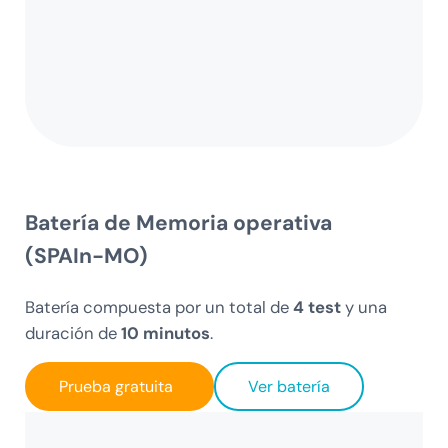
Batería de Memoria operativa
(SPAIn-MO)
Batería compuesta por un total de
4 test
y una
duración de
10 minutos
.
Prueba gratuita
Ver batería