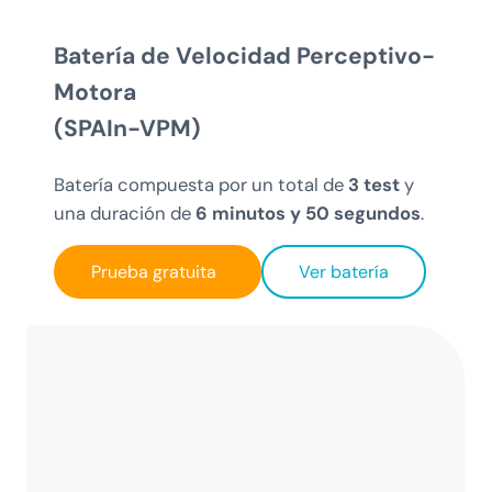
Batería de Velocidad Perceptivo-
Motora
(SPAIn-VPM)
Batería compuesta por un total de
3 test
y
una duración de
6 minutos y 50 segundos
.
Prueba gratuita
Ver batería