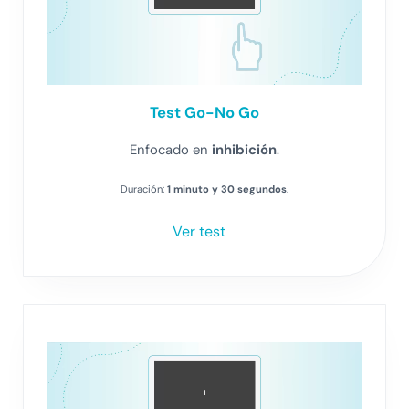
Test
Go-No Go
Enfocado en
inhibición
.
Duración:
1
minuto y 30 segundos
.
Ver test