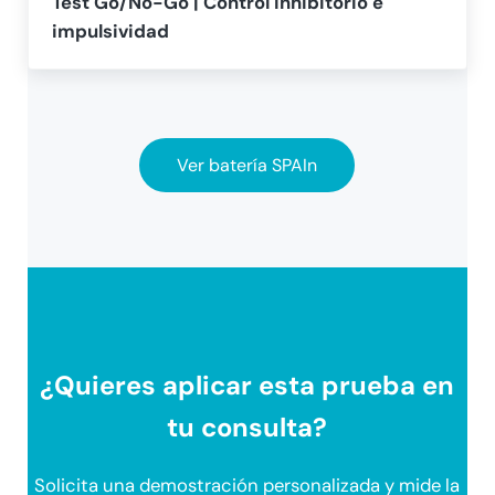
Test Go/No-Go | Control inhibitorio e
impulsividad
Ver batería SPAIn
¿Quieres aplicar esta prueba en
tu consulta?
Solicita una demostración personalizada y mide la