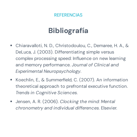
REFERENCIAS
Bibliografía
Chiaravalloti, N. D., Christodoulou, C., Demaree, H. A., &
DeLuca, J. (2003). Differentiating simple versus
complex processing speed: Influence on new learning
and memory performance.
Journal of Clinical and
Experimental Neuropsychology
.
Koechlin, E., & Summerfield, C. (2007). An information
theoretical approach to prefrontal executive function.
Trends in Cognitive Sciences
.
Jensen, A. R. (2006).
Clocking the mind: Mental
chronometry and individual differences
. Elsevier.