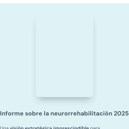
Informe sobre la neurorrehabilitación 2025
Una
visión estratégica imprescindible
para