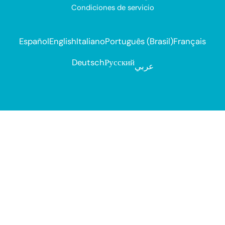
Condiciones de servicio
Español
English
Italiano
Português (Brasil)
Français
Deutsch
Русский
عربي