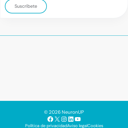
Suscríbete
© 2026 NeuronUP
Facebook
X
Instagram
LinkedIn
YouTube
Política de privacidad
Aviso legal
Cookies