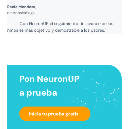
Rocío Mendoza,
neuropsicóloga
Con NeuronUP el seguimiento del avance de los
niños es más objetivo y demostrable a los padres.”
Pon
NeuronUP
a prueba
Inicia tu prueba gratis