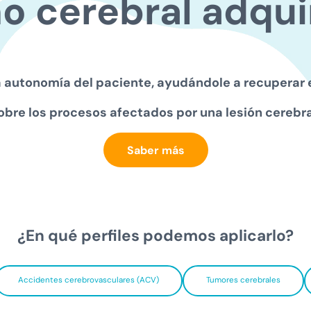
ño
cerebral adqui
a autonomía del paciente, ayudándole a recuperar e
obre los procesos afectados por una lesión cerebra
Saber más
¿En qué perfiles podemos aplicarlo?
Accidentes cerebrovasculares (ACV)
Tumores cerebrales