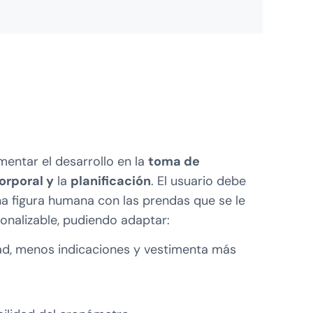
entar el desarrollo en la
toma de
rporal y
la
planificación
. El usuario debe
a figura humana con las prendas que se le
sonalizable, pudiendo adaptar:
ltad, menos indicaciones y vestimenta más