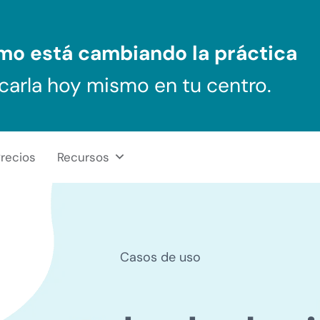
ómo
está cambiando la práctica
carla hoy mismo en tu centro.
recios
Recursos
Casos de uso