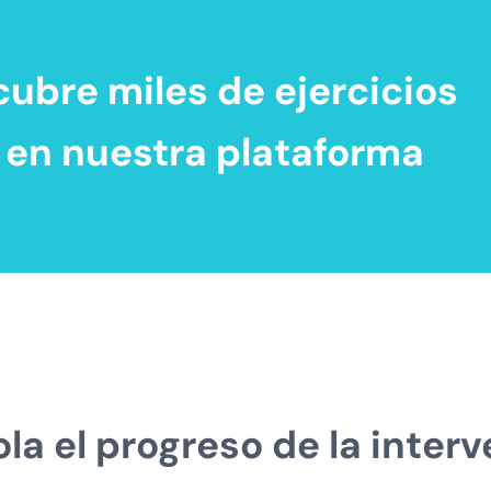
ubre miles de
ejercicios
en nuestra plataforma
la el progreso de la inter