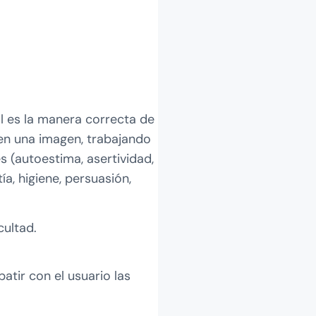
ál es la manera correcta de
en una imagen, trabajando
s (autoestima, asertividad,
ía, higiene, persuasión,
cultad.
atir con el usuario las