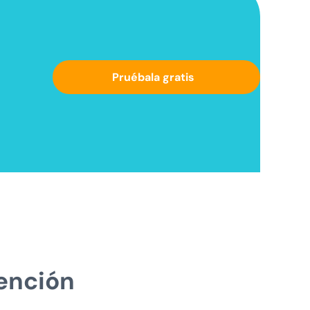
Pruébala gratis
vención