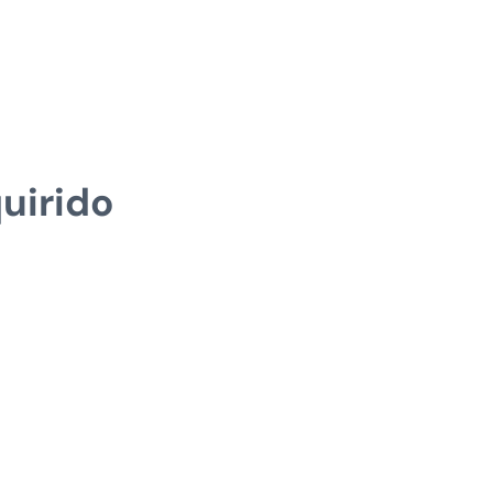
uirido