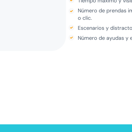
Tiempo máximo y visib
Número de prendas im
o clic.
Escenarios y distracto
Número de ayudas y e