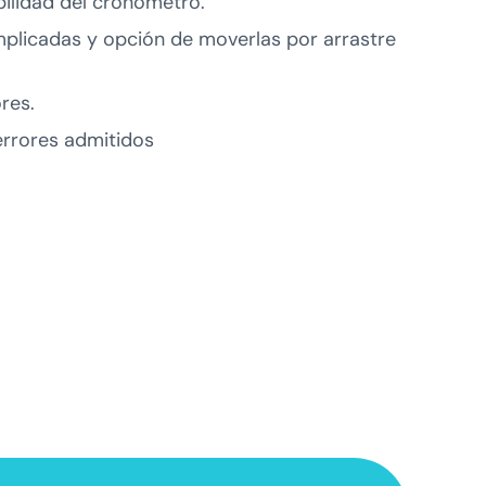
ilidad del cronómetro.
plicadas y opción de moverlas por arrastre
res.
rrores admitidos