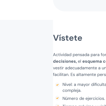
Vístete
Actividad pensada para fom
decisiones,
el
esquema co
vestir adecuadamente a un
facilitan. Es altamente per
Nivel: a mayor dificu
compleja.
Número de ejercicios.