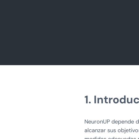
1. Introdu
NeuronUP depende de
alcanzar sus objetiv