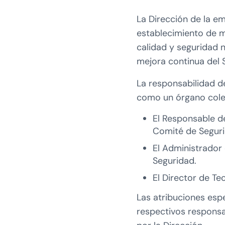
La Dirección de la e
establecimiento de me
calidad y seguridad 
mejora continua del 
La responsabilidad d
como un órgano cole
El Responsable d
Comité de Seguri
El Administrador
Seguridad.
El Director de Te
Las atribuciones espe
respectivos responsa