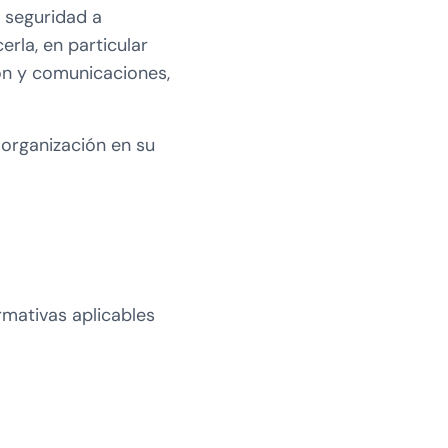
 seguridad a
rla, en particular
ión y comunicaciones,
 organización en su
mativas aplicables