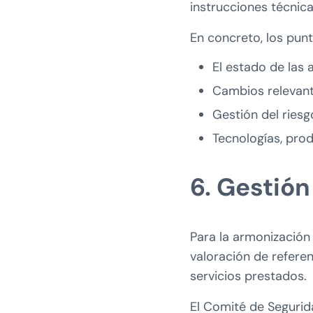
instrucciones técnicas
En concreto, los punt
El estado de las 
Cambios relevant
Gestión del riesg
Tecnologías, prod
6. Gestión
Para la armonización 
valoración de referen
servicios prestados.
El Comité de Segurid