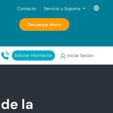
Contacto
Servicio y Soporte
Descargar ahora
Solicitar información
Iniciar Sesión
de la