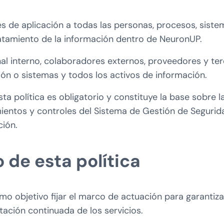
es de aplicación a todas las personas, procesos, siste
ratamiento de la información dentro de NeuronUP.
al interno, colaboradores externos, proveedores y te
ión o sistemas y todos los activos de información.
ta política es obligatorio y constituye la base sobre l
ientos y controles del Sistema de Gestión de Segurid
ción.
o de esta política
omo objetivo fijar el marco de actuación para garantiza
tación continuada de los servicios.