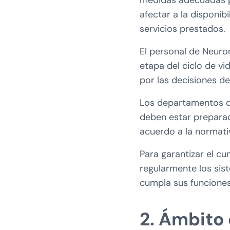
medidas adecuadas p
afectar a la disponib
servicios prestados.
El personal de Neuro
etapa del ciclo de vi
por las decisiones de
Los departamentos 
deben estar preparad
acuerdo a la normati
Para garantizar el cu
regularmente los sis
cumpla sus funciones
2. Ámbito 