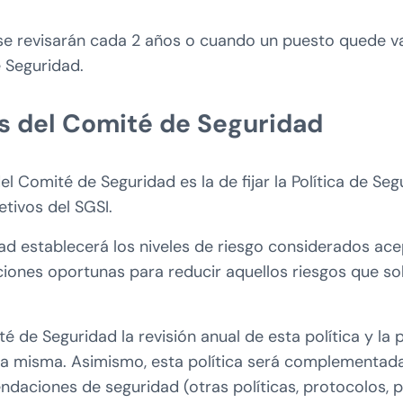
e revisarán cada 2 años o cuando un puesto quede v
 Seguridad.
es del Comité de Seguridad
el Comité de Seguridad es la de fijar la Política de Seg
etivos del SGSI.
ad establecerá los niveles de riesgo considerados ace
iones oportunas para reducir aquellos riesgos que s
é de Seguridad la revisión anual de esta política y la 
la misma. Asimismo, esta política será complementad
daciones de seguridad (otras políticas, protocolos, 