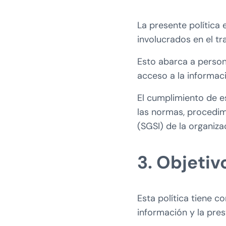
La presente política 
involucrados en el t
Esto abarca a person
acceso a la informac
El cumplimiento de es
las normas, procedim
(SGSI) de la organiza
3. Objetiv
Esta política tiene c
información y la pres