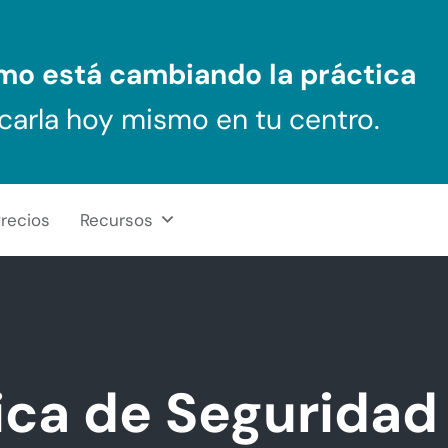
ómo
está cambiando la práctica
carla hoy mismo en tu centro.
recios
Recursos
tica de Seguridad 