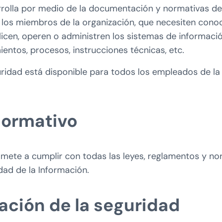
arrolla por medio de la documentación y normativas de
 los miembros de la organización, que necesiten conoce
ilicen, operen o administren los sistemas de informac
entos, procesos, instrucciones técnicas, etc.
ridad está disponible para todos los empleados de la
normativo
te a cumplir con todas las leyes, reglamentos y nor
dad de la Información.
ación de la seguridad