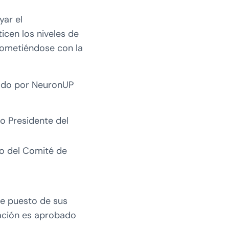
yar el
icen los niveles de
rometiéndose con la
eado por NeuronUP
o Presidente del
io del Comité de
de puesto de sus
vación es aprobado