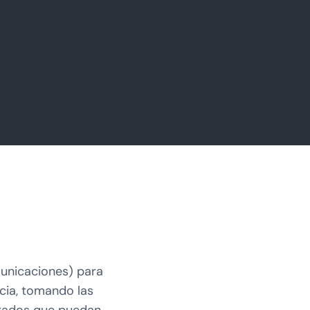
unicaciones) para
ncia, tomando las