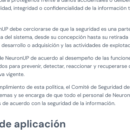
ara protegerlos frente a daños accidentales o delib
ilidad, integridad o confidencialidad de la información 
nUP debe cerciorarse de que la seguridad es una parte
da del sistema, desde su concepción hasta su retirada
 desarrollo o adquisición y las actividades de explotac
de NeuronUP de acuerdo al desempeño de las funcio
os para prevenir, detectar, reaccionar y recuperarse 
va vigente.
mplimiento de esta política, el Comité de Seguridad de
temas y se encarga de que todo el personal de Neuro
 de acuerdo con la seguridad de la información.
de aplicación