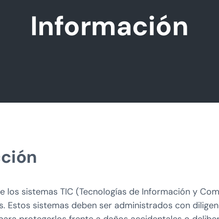
Información
cción
 los sistemas TIC (Tecnologías de Información y Com
os. Estos sistemas deben ser administrados con dilige