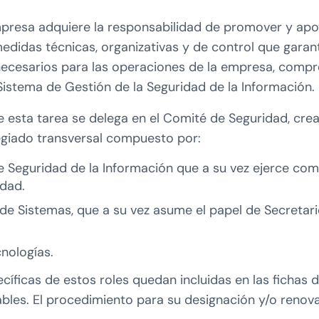
mpresa adquiere la responsabilidad de promover y apo
didas técnicas, organizativas y de control que garant
necesarios para las operaciones de la empresa, comp
Sistema de Gestión de la Seguridad de la Información.
e esta tarea se delega en el Comité de Seguridad, cr
giado transversal compuesto por:
e Seguridad de la Información que a su vez ejerce com
dad.
 de Sistemas, que a su vez asume el papel de Secretar
cnologías.
cíficas de estos roles quedan incluidas en las fichas 
bles. El procedimiento para su designación y/o reno