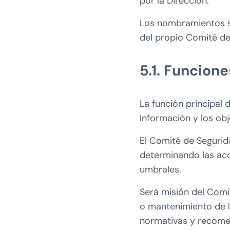
por la Dirección.
Los nombramientos s
del propio Comité de
5.1. Funcion
La función principal d
Información y los obj
El Comité de Segurid
determinando las acc
umbrales.
Será misión del Comit
o mantenimiento de 
normativas y recomen