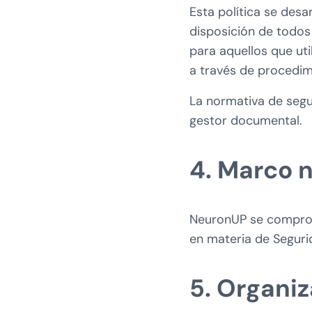
Esta política se des
disposición de todos
para aquellos que ut
a través de procedimi
La normativa de segu
gestor documental.
4. Marco 
NeuronUP se comprome
en materia de Seguri
5. Organiz