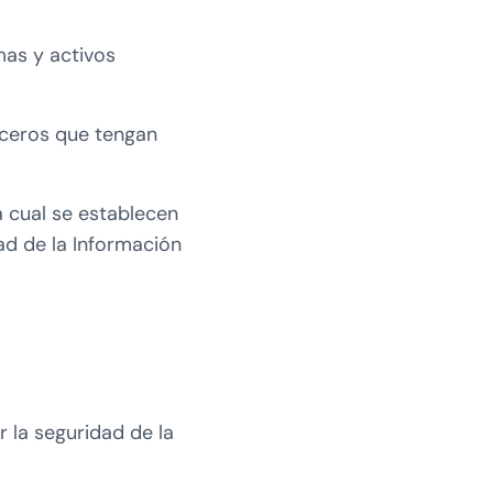
mas y activos
rceros que tengan
a cual se establecen
ad de la Información
r la seguridad de la