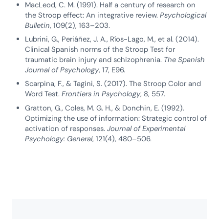
MacLeod, C. M. (1991). Half a century of research on
the Stroop effect: An integrative review.
Psychological
Bulletin
, 109(2), 163–203.
Lubrini, G., Periáñez, J. A., Ríos-Lago, M., et al. (2014).
Clinical Spanish norms of the Stroop Test for
traumatic brain injury and schizophrenia.
The Spanish
Journal of Psychology
, 17, E96.
Scarpina, F., & Tagini, S. (2017). The Stroop Color and
Word Test.
Frontiers in Psychology
, 8, 557.
Gratton, G., Coles, M. G. H., & Donchin, E. (1992).
Optimizing the use of information: Strategic control of
activation of responses.
Journal of Experimental
Psychology: General
, 121(4), 480–506.