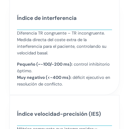
Índice de interferencia
Diferencia TR congruente – TR incongruente.
Medida directa del coste extra de la
interferencia para el paciente, controlando su
velocidad basal.
Pequeño (~-100/-200 ms):
control inhibitorio
óptimo.
Muy negativo (<-400 ms):
déficit ejecutivo en
resolución de conflicto.
Índice velocidad-precisión (IES)
Métrica compuesta que integra rapidez y