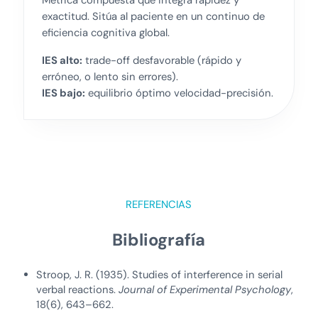
exactitud. Sitúa al paciente en un continuo de
eficiencia cognitiva global.
IES alto:
trade-off desfavorable (rápido y
erróneo, o lento sin errores).
IES bajo:
equilibrio óptimo velocidad-precisión.
REFERENCIAS
Bibliografía
Stroop, J. R. (1935). Studies of interference in serial
verbal reactions.
Journal of Experimental Psychology
,
18(6), 643–662.