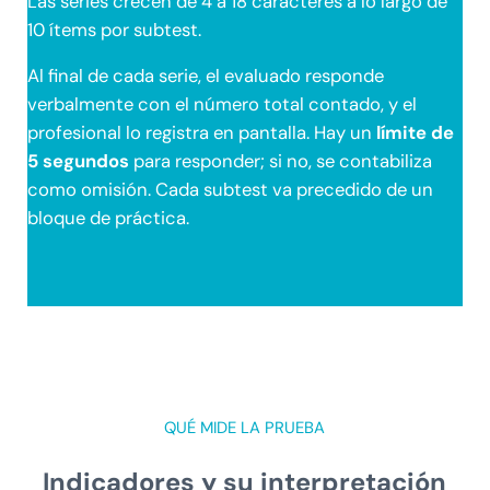
Las series crecen de 4 a 18 caracteres a lo largo de
10 ítems por subtest.
Al final de cada serie, el evaluado responde
verbalmente con el número total contado, y el
profesional lo registra en pantalla. Hay un
límite de
5 segundos
para responder; si no, se contabiliza
como omisión. Cada subtest va precedido de un
bloque de práctica.
QUÉ MIDE LA PRUEBA
Indicadores y su interpretación