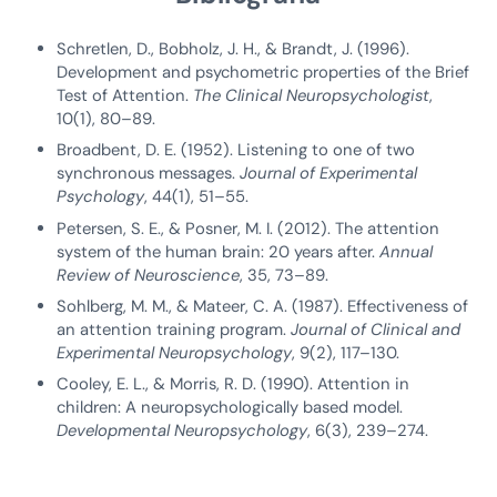
Schretlen, D., Bobholz, J. H., & Brandt, J. (1996).
Development and psychometric properties of the Brief
Test of Attention.
The Clinical Neuropsychologist
,
10(1), 80–89.
Broadbent, D. E. (1952). Listening to one of two
synchronous messages.
Journal of Experimental
Psychology
, 44(1), 51–55.
Petersen, S. E., & Posner, M. I. (2012). The attention
system of the human brain: 20 years after.
Annual
Review of Neuroscience
, 35, 73–89.
Sohlberg, M. M., & Mateer, C. A. (1987). Effectiveness of
an attention training program.
Journal of Clinical and
Experimental Neuropsychology
, 9(2), 117–130.
Cooley, E. L., & Morris, R. D. (1990). Attention in
children: A neuropsychologically based model.
Developmental Neuropsychology
, 6(3), 239–274.