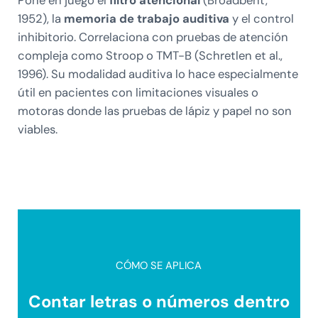
Pone en juego el
filtro atencional
(Broadbent,
1952), la
memoria de trabajo auditiva
y el control
inhibitorio. Correlaciona con pruebas de atención
compleja como Stroop o TMT-B (Schretlen et al.,
1996). Su modalidad auditiva lo hace especialmente
útil en pacientes con limitaciones visuales o
motoras donde las pruebas de lápiz y papel no son
viables.
CÓMO SE APLICA
Contar letras o números dentro