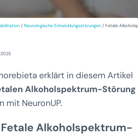
bilitation
/
Neurologische Entwicklungsstörungen
/
Fetale Alkohols
 2025
rebieta erklärt in diesem Artikel
Fetalen Alkoholspektrum-Störung
on mit NeuronUP.
ie Fetale Alkoholspektrum-