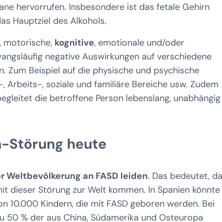
ne hervorrufen. Insbesondere ist das fetale Gehirn
as Hauptziel des Alkohols.
e, motorische,
kognitive
, emotionale und/oder
angsläufig negative Auswirkungen auf verschiedene
. Zum Beispiel auf die physische und psychische
, Arbeits-, soziale und familiäre Bereiche usw. Zudem
begleitet die betroffene Person lebenslang, unabhängig
m-Störung heute
er Weltbevölkerung an FASD leiden
. Das bedeutet, d
it dieser Störung zur Welt kommen. In Spanien könnte
 von 10.000 Kindern, die mit FASD geboren werden. Bei
zu 50 % der aus China, Südamerika und Osteuropa