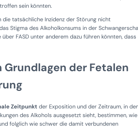
roffen sein könnten.
 die tatsächliche Inzidenz der Störung nicht
ss das Stigma des Alkoholkonsums in der Schwangerscha
e über FASD unter anderem dazu führen könnten, dass
n Grundlagen der Fetalen
rung
nale Zeitpunkt
der Exposition und der Zeitraum, in d
kungen des Alkohols ausgesetzt sieht, bestimmen, wie
und folglich wie schwer die damit verbundenen