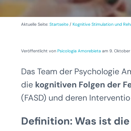
Aktuelle Seite:
Startseite
/
Kognitive Stimulation und Reha
Veröffentlicht von
Psicologia Amorebieta
am 9. Oktober
Das Team der Psychologie Amo
die
kognitiven Folgen der 
(FASD) und deren Interventi
Definition: Was ist d