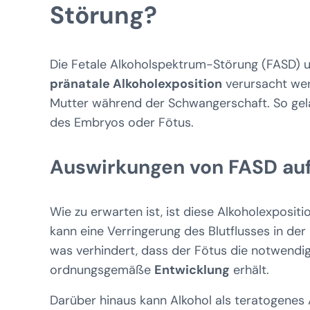
Störung?
Die Fetale Alkoholspektrum-Störung (FASD) u
pränatale Alkoholexposition
verursacht wer
Mutter während der Schwangerschaft. So gelan
des Embryos oder Fötus.
Auswirkungen von FASD auf
Wie zu erwarten ist, ist diese Alkoholexpositi
kann eine Verringerung des Blutflusses in de
was verhindert, dass der Fötus die notwendig
ordnungsgemäße
Entwicklung
erhält.
Darüber hinaus kann Alkohol als teratogenes 