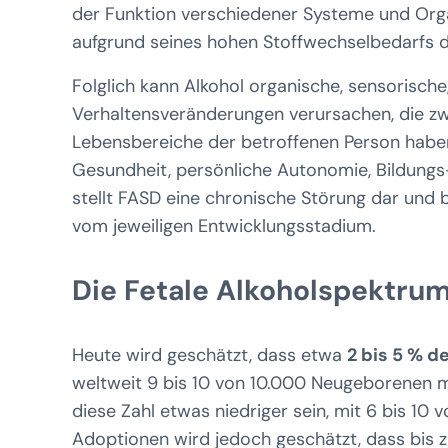
der Funktion verschiedener Systeme und Orga
aufgrund seines hohen Stoffwechselbedarfs d
Folglich kann Alkohol organische, sensorisch
Verhaltensveränderungen verursachen, die zw
Lebensbereiche der betroffenen Person haben
Gesundheit, persönliche Autonomie, Bildungs-
stellt FASD eine chronische Störung dar und 
vom jeweiligen Entwicklungsstadium.
Die Fetale Alkoholspektru
Heute wird geschätzt, dass etwa
2 bis 5 % d
weltweit 9 bis 10 von 10.000 Neugeborenen m
diese Zahl etwas niedriger sein, mit 6 bis 10
Adoptionen wird jedoch geschätzt, dass bis 