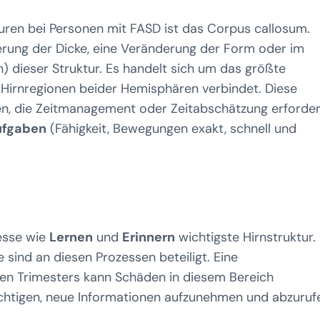
turen bei Personen mit FASD ist das Corpus callosum.
erung der Dicke, eine Veränderung der Form oder im
n) dieser Struktur. Es handelt sich um das größte
 Hirnregionen beider Hemisphären verbindet. Diese
n, die Zeitmanagement oder Zeitabschätzung erforde
ufgaben
(Fähigkeit, Bewegungen exakt, schnell und
esse wie
Lernen
und
Erinnern
wichtigste Hirnstruktur.
sind an diesen Prozessen beteiligt. Eine
ten Trimesters kann Schäden in diesem Bereich
ächtigen, neue Informationen aufzunehmen und abzuruf