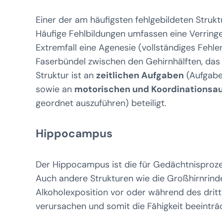
Einer der am häufigsten fehlgebildeten Struk
Häufige Fehlbildungen umfassen eine Verring
Extremfall eine Agenesie (vollständiges Fehle
Faserbündel zwischen den Gehirnhälften, das
Struktur ist an
zeitlichen Aufgaben
(Aufgabe
sowie an
motorischen und Koordinationsa
geordnet auszuführen) beteiligt.
Hippocampus
Der Hippocampus ist die für Gedächtnisproz
Auch andere Strukturen wie die Großhirnrinde 
Alkoholexposition vor oder während des drit
verursachen und somit die Fähigkeit beeintr