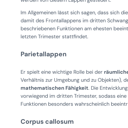
werden von diesem Lappen gesteuert.
Im Allgemeinen lässt sich sagen, dass sich d
damit des Frontallappens im dritten Schwang
beschriebenen Funktionen am ehesten beeintr
letzten Trimester stattfindet.
Parietallappen
Er spielt eine wichtige Rolle bei der
räumlic
Verhältnis zur Umgebung und zu Objekten), d
mathematischen Fähigkeit
. Die Entwicklun
vorwiegend im dritten Trimester, sodass eine
Funktionen besonders wahrscheinlich beeintr
Corpus callosum