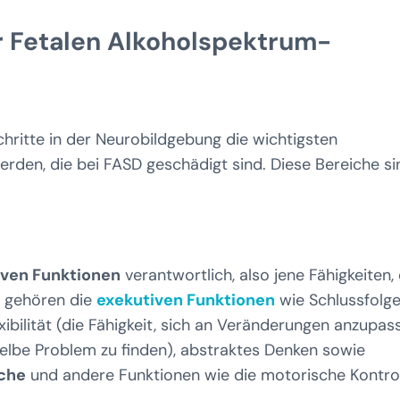
r Fetalen Alkoholspektrum-
ritte in der Neurobildgebung die wichtigsten
werden, die bei FASD geschädigt sind. Diese Bereiche si
iven Funktionen
verantwortlich, also jene Fähigkeiten, 
u gehören die
exekutiven Funktionen
wie Schlussfolge
xibilität (die Fähigkeit, sich an Veränderungen anzupas
elbe Problem zu finden), abstraktes Denken sowie
che
und andere Funktionen wie die motorische Kontro