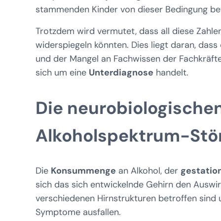
stammenden Kinder von dieser Bedingung bet
Trotzdem wird vermutet, dass all diese Zahlen
widerspiegeln könnten. Dies liegt daran, da
und der Mangel an Fachwissen der Fachkräft
sich um eine
Unterdiagnose
handelt.
Die neurobiologische
Alkoholspektrum-Stö
Die
Konsummenge
an Alkohol, der
gestatio
sich das sich entwickelnde Gehirn den Auswir
verschiedenen Hirnstrukturen betroffen sind 
Symptome ausfallen.