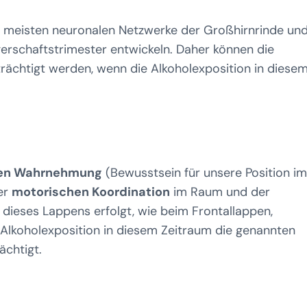
ie meisten neuronalen Netzwerke der Großhirnrinde un
erschaftstrimester entwickeln. Daher können die
ächtigt werden, wenn die Alkoholexposition in diese
hen Wahrnehmung
(Bewusstsein für unsere Position im
er
motorischen Koordination
im Raum und der
g dieses Lappens erfolgt, wie beim Frontallappen,
 Alkoholexposition in diesem Zeitraum die genannten
ächtigt.