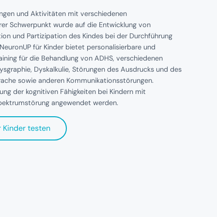
bungen und Aktivitäten mit verschiedenen
erer Schwerpunkt wurde auf die Entwicklung von
ation und Partizipation des Kindes bei der Durchführung
. NeuronUP für Kinder bietet personalisierbare und
Training für die Behandlung von ADHS, verschiedenen
ysgraphie, Dyskalkulie, Störungen des Ausdrucks und des
prache sowie anderen Kommunikationsstörungen.
ng der kognitiven Fähigkeiten bei Kindern mit
pektrumstörung angewendet werden.
r Kinder testen