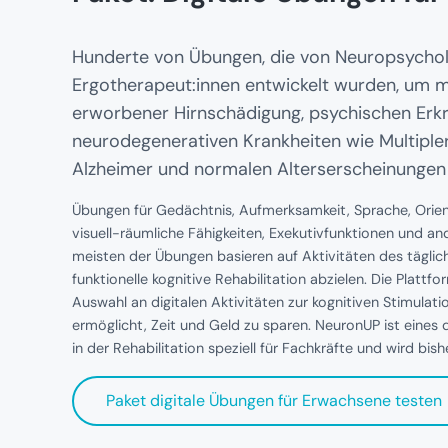
Hunderte von Übungen, die von Neuropsychol
Ergotherapeut:innen entwickelt wurden, um 
erworbener Hirnschädigung, psychischen Erk
neurodegenerativen Krankheiten wie Multipler
Alzheimer und normalen Alterserscheinungen 
Übungen für Gedächtnis, Aufmerksamkeit, Sprache, Orienti
visuell-räumliche Fähigkeiten, Exekutivfunktionen und an
meisten der Übungen basieren auf Aktivitäten des täglich
funktionelle kognitive Rehabilitation abzielen. Die Plattfo
Auswahl an digitalen Aktivitäten zur kognitiven Stimulati
ermöglicht, Zeit und Geld zu sparen. NeuronUP ist eines
in der Rehabilitation speziell für Fachkräfte und wird bish
Paket digitale Übungen für Erwachsene testen