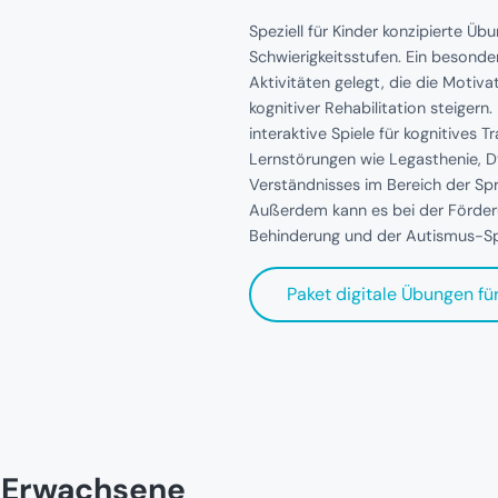
Speziell für Kinder konzipierte Ü
Schwierigkeitsstufen. Ein besond
Aktivitäten gelegt, die die Motiv
kognitiver Rehabilitation steigern
interaktive Spiele für kognitives 
Lernstörungen wie Legasthenie, D
Verständnisses im Bereich der S
Außerdem kann es bei der Förderu
Behinderung und der Autismus-S
Paket digitale Übungen fü
r Erwachsene