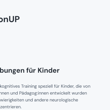
ronUP
Übungen für Kinder
gnitives Training speziell für Kinder, die von
innen und Pädagog:innen entwickelt wurden
wierigkeiten und andere neurologische
zentrieren.