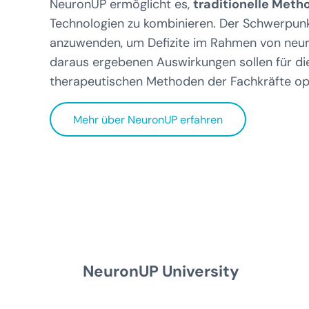
NeuronUP ermöglicht es,
traditionelle Meth
Technologien zu kombinieren. Der Schwerpunkt
anzuwenden, um Defizite im Rahmen von neuro
daraus ergebenen Auswirkungen sollen für die
therapeutischen Methoden der Fachkräfte op
Mehr über NeuronUP erfahren
NeuronUP University