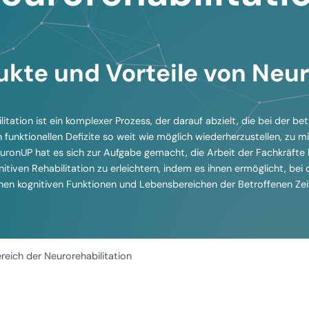
ukte und Vorteile von Neu
itation ist ein komplexer Prozess, der darauf abzielt, die bei der b
 funktionellen Defizite so weit wie möglich wiederherzustellen, zu m
uronUP hat es sich zur Aufgabe gemacht, die Arbeit der Fachkräfte 
nitiven Rehabilitation zu erleichtern, indem es ihnen ermöglicht, bei
nen kognitiven Funktionen und Lebensbereichen der Betroffenen Zeit
reich der Neurorehabilitation