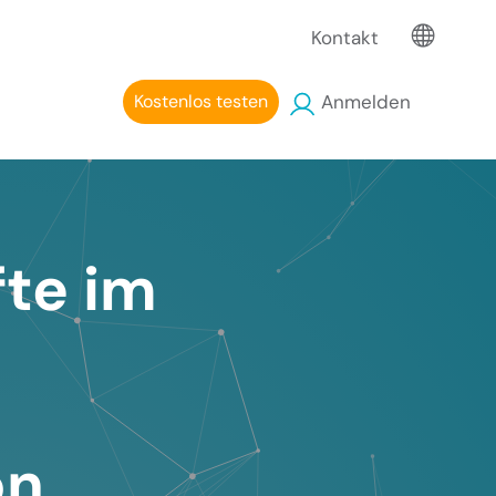
Kontakt
Kostenlos testen
Anmelden
fte im
on