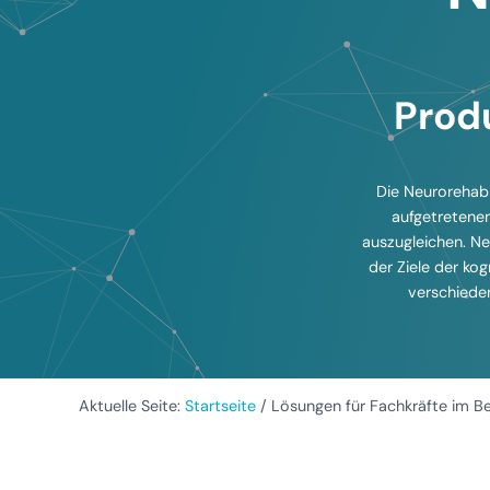
Prod
Die Neurorehabil
aufgetretenen
auszugleichen. Ne
der Ziele der kog
verschiede
Aktuelle Seite:
Startseite
/
Lösungen für Fachkräfte im Be