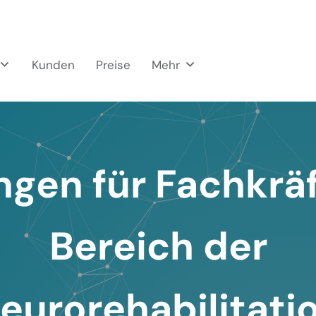
Kunden
Preise
Mehr
gen für Fachkrä
Bereich der
eurorehabilitati