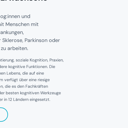
og:innen und
mit Menschen mit
rankungen,
 Sklerose, Parkinson oder
zu arbeiten.
erung, soziale Kognition, Praxien,
dere kognitive Funktionen. Die
en Lebens, die auf eine
rm verfügt über eine riesige
on, die es den Fachkräften
 der besten kognitiven Werkzeuge
er in 12 Ländern eingesetzt.