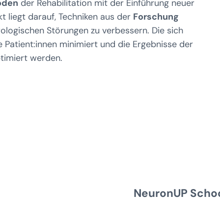
oden
der Rehabilitation mit der Einführung neuer
 liegt darauf, Techniken aus der
Forschung
logischen Störungen zu verbessern. Die sich
 Patient:innen minimiert und die Ergebnisse der
timiert werden.
NeuronUP Scho