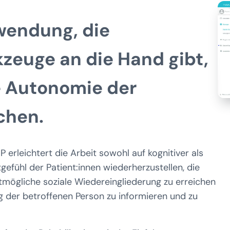
wendung, die
kzeuge
an die Hand gibt,
e Autonomie der
chen.
 erleichtert die Arbeit sowohl auf kognitiver als
efühl der Patient:innen wiederherzustellen, die
stmögliche soziale Wiedereingliederung zu erreichen
g der betroffenen Person zu informieren und zu