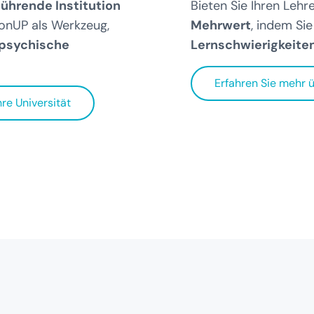
 führende Institution
Bieten Sie Ihren Lehr
ronUP als Werkzeug,
Mehrwert
, indem Si
 psychische
Lernschwierigkeiten
Erfahren Sie mehr 
hre Universität