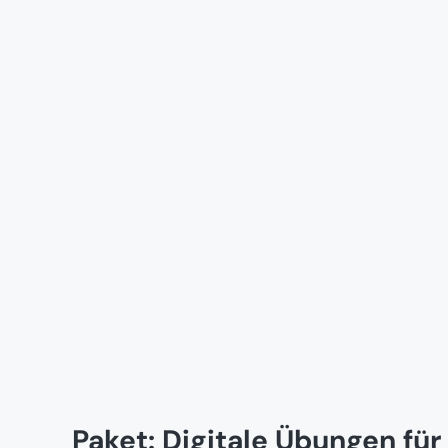
Paket: Digitale Übungen fü