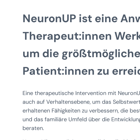
NeuronUP ist eine An
Therapeut:innen Wer
um die größtmöglich
Patient:innen zu errei
Eine therapeutische Intervention mit NeuronUP
auch auf Verhaltensebene, um das Selbstwertg
erhaltenen Fähigkeiten zu verbessern, die be
und das familiäre Umfeld über die Entwicklun
beraten.