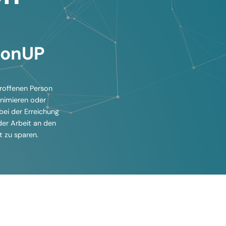
ronUP
etroffenen Person
inimieren oder
bei der Erreichung
 der Arbeit an den
 zu sparen.