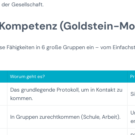
 der Gesellschaft.
r Kompetenz (Goldstein-Mo
se Fähigkeiten in 6 große Gruppen ein – vom Einfach
Worum geht es?
Pr
Das grundlegende Protokoll, um in Kontakt zu
S
kommen.
U
In Gruppen zurechtkommen (Schule, Arbeit).
e