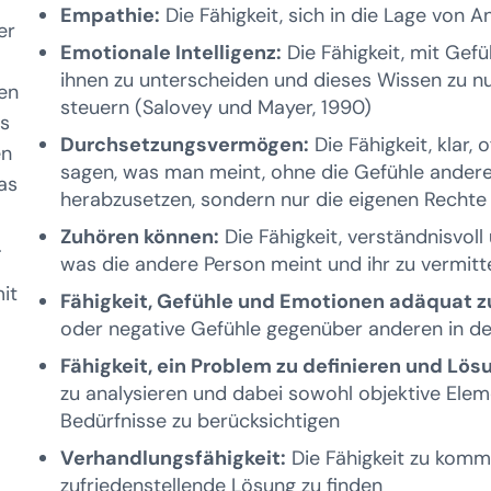
Empathie:
Die Fähigkeit, sich in die Lage von 
er
Emotionale Intelligenz:
Die Fähigkeit, mit Ge
ihnen zu unterscheiden und dieses Wissen zu n
ten
steuern (Salovey und Mayer, 1990)
ss
Durchsetzungsvermögen:
Die Fähigkeit, klar,
en
sagen, was man meint, ohne die Gefühle andere
as
herabzusetzen, sondern nur die eigenen Rechte 
Zuhören können:
Die Fähigkeit, verständnisvol
.
was die andere Person meint und ihr zu vermitt
it
Fähigkeit, Gefühle und Emotionen adäquat 
oder negative Gefühle gegenüber anderen in de
Fähigkeit, ein Problem zu definieren und Lö
zu analysieren und dabei sowohl objektive Elem
Bedürfnisse zu berücksichtigen
Verhandlungsfähigkeit:
Die Fähigkeit zu kommu
zufriedenstellende Lösung zu finden