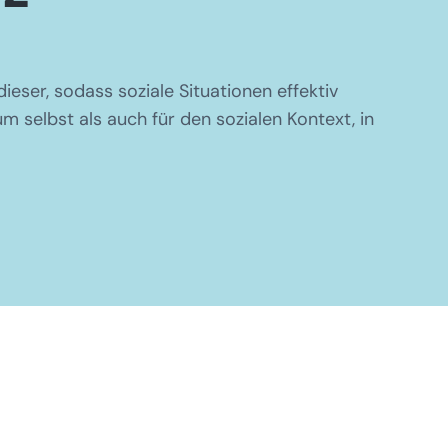
eser, sodass soziale Situationen effektiv
m selbst als auch für den sozialen Kontext, in