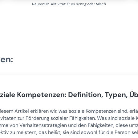
NeuronUP-Aktivitat:
Er es richtig oder falsch
ren:
ziale Kompetenzen: Definition, Typen, Ü
diesem Artikel erklären wir, was soziale Kompetenzen sind, er
ivitäten zur Förderung sozialer Fähigkeiten. Was sind sozial
me von Verhaltensstrategien und den Fähigkeiten, diese umzus
ektiv zu meistern, das heißt, sie sind sowohl für die Person se