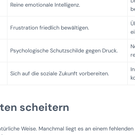
D
Reine emotionale Intelligenz.
b
Ü
Frustration friedlich bewältigen.
e
N
Psychologische Schutzschilde gegen Druck.
r
In
Sich auf die soziale Zukunft vorbereiten.
k
ten scheitern
atürliche Weise. Manchmal liegt es an einem fehlenden