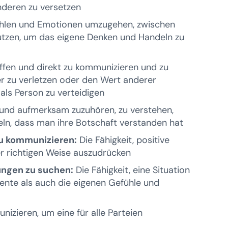
Anderen zu versetzen
fühlen und Emotionen umzugehen, zwischen
utzen, um das eigene Denken und Handeln zu
 offen und direkt zu kommunizieren und zu
r zu verletzen oder den Wert anderer
als Person zu verteidigen
l und aufmerksam zuzuhören, zu verstehen,
eln, dass man ihre Botschaft verstanden hat
zu kommunizieren:
Die Fähigkeit, positive
r richtigen Weise auszudrücken
sungen zu suchen:
Die Fähigkeit, eine Situation
ente als auch die eigenen Gefühle und
nizieren, um eine für alle Parteien