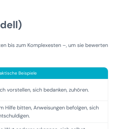
dell)
sten bis zum Komplexesten –, um sie bewerten
aktische Beispiele
ich vorstellen, sich bedanken, zuhören.
m Hilfe bitten, Anweisungen befolgen, sich
ntschuldigen.