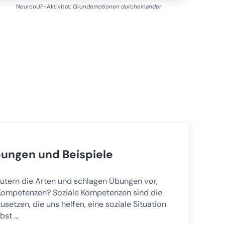
NeuronUP-Aktivitat:
Grundemotionen durcheinander
bungen und Beispiele
läutern die Arten und schlagen Übungen vor,
e Kompetenzen? Soziale Kompetenzen sind die
etzen, die uns helfen, eine soziale Situation
lbst …