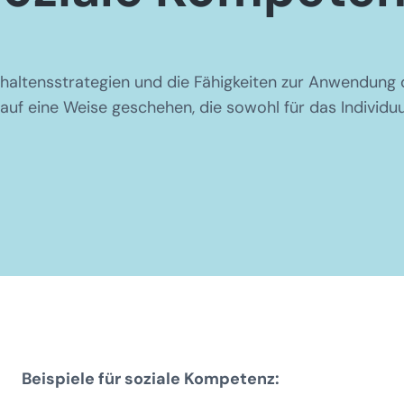
altensstrategien und die Fähigkeiten zur Anwendung di
auf eine Weise geschehen, die sowohl für das Individuu
Beispiele für soziale Kompetenz: