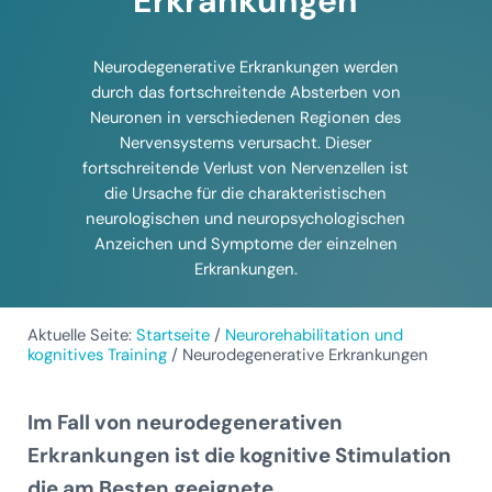
Erkrankungen
Neurodegenerative Erkrankungen werden
durch das fortschreitende Absterben von
Neuronen in verschiedenen Regionen des
Nervensystems verursacht. Dieser
fortschreitende Verlust von Nervenzellen ist
die Ursache für die charakteristischen
neurologischen und neuropsychologischen
Anzeichen und Symptome der einzelnen
Erkrankungen.
Aktuelle Seite:
Startseite
/
Neurorehabilitation und
kognitives Training
/
Neurodegenerative Erkrankungen
Im Fall von neurodegenerativen
Erkrankungen ist die kognitive Stimulation
die am Besten geeignete