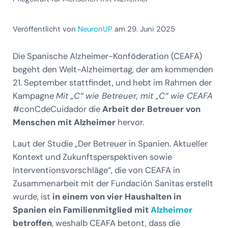
Veröffentlicht von
NeuronUP
am 29. Juni 2025
Die Spanische Alzheimer-Konföderation (CEAFA)
begeht den Welt-Alzheimertag, der am kommenden
21. September stattfindet, und hebt im Rahmen der
Kampagne
Mit „C“ wie Betreuer, mit „C“ wie CEAFA
#conCdeCuidador die
Arbeit der Betreuer von
Menschen mit Alzheimer
hervor.
Laut der Studie „Der Betreuer in Spanien. Aktueller
Kontext und Zukunftsperspektiven sowie
Interventionsvorschläge“, die von CEAFA in
Zusammenarbeit mit der Fundación Sanitas erstellt
wurde, ist
in einem von vier Haushalten in
Spanien
ein Familienmitglied mit
Alzheimer
betroffen
, weshalb CEAFA betont, dass die