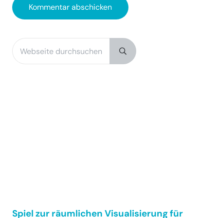
Webseite durchsuchen
Sidebar
Submit search
Spiel zur räumlichen Visualisierung für