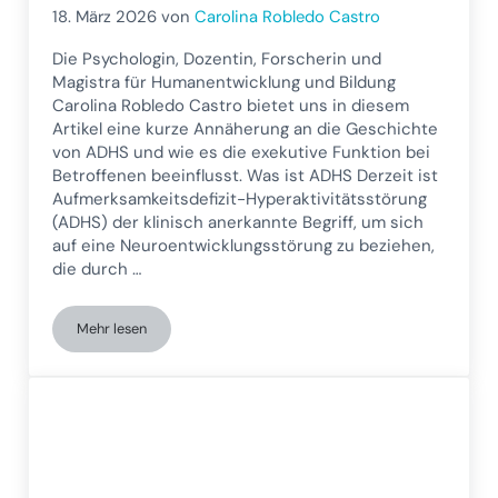
18. März 2026
von
Carolina Robledo Castro
Die Psychologin, Dozentin, Forscherin und
Magistra für Humanentwicklung und Bildung
Carolina Robledo Castro bietet uns in diesem
Artikel eine kurze Annäherung an die Geschichte
von ADHS und wie es die exekutive Funktion bei
Betroffenen beeinflusst. Was ist ADHS Derzeit ist
Aufmerksamkeitsdefizit-Hyperaktivitätsstörung
(ADHS) der klinisch anerkannte Begriff, um sich
auf eine Neuroentwicklungsstörung zu beziehen,
die durch …
Mehr lesen
Kurze historische Übersicht über ADHS und ihre Auswirkunge