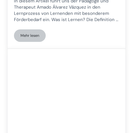
In diesem Artikel führt uns der Pädagoge und
Therapeut Amado Álvarez Vázquez in den
Lernprozess von Lernenden mit besonderem
Förderbedarf ein. Was ist Lernen? Die Definition …
Mehr lesen
Das Lernen bei Schülerinnen und Schülern mit sonderpäda