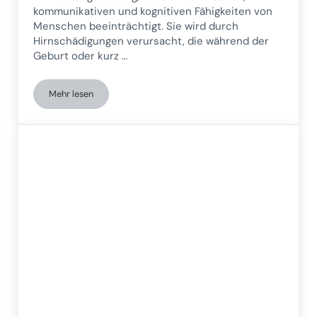
kommunikativen und kognitiven Fähigkeiten von
Menschen beeinträchtigt. Sie wird durch
Hirnschädigungen verursacht, die während der
Geburt oder kurz …
Mehr lesen
Zerebralparese: Verständnis und Behandlung einer komplex