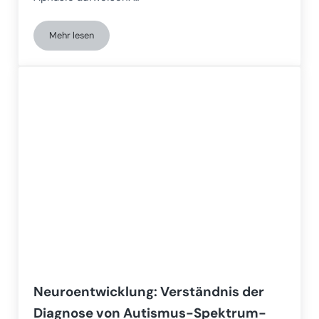
Mehr lesen
Die logopädische Rehabilitation bei Menschen mit Aphasie
Neuroentwicklung: Verständnis der
Diagnose von Autismus-Spektrum-