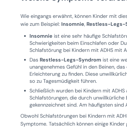
Wie eingangs erwähnt, können Kinder mit dies
wie zum Beispiel:
Insomnie
,
Restless-Legs
Insomnie
ist eine sehr häufige Schlafstö
Schwierigkeiten beim Einschlafen oder Durc
Schlafstörung bei Kindern mit ADHS mit
Das
Restless-Legs-Syndrom
ist eine we
unangenehmes Gefühl in den Beinen, das 
Erleichterung zu finden. Diese unwillkür
so zu Tagesmüdigkeit führen.
Schließlich wurden bei Kindern mit ADHS 
Schlafstörungen, die durch unwillkürlich
gekennzeichnet sind. Am häufigsten sind
Obwohl Schlafstörungen bei Kindern mit ADHS 
Symptome. Tatsächlich können einige Kinder g