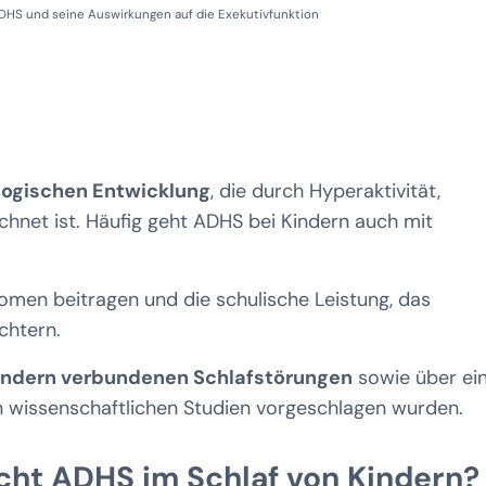
ADHS und seine Auswirkungen auf die Exekutivfunktion
logischen Entwicklung
, die durch Hyperaktivität,
hnet ist. Häufig geht ADHS bei Kindern auch mit
en beitragen und die schulische Leistung, das
echtern.
indern verbundenen Schlafstörungen
sowie über ein
n wissenschaftlichen Studien vorgeschlagen wurden.
ht ADHS im Schlaf von Kindern?