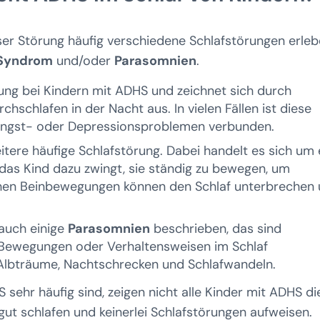
er Störung häufig verschiedene Schlafstörungen erleb
-Syndrom
und/oder
Parasomnien
.
rung bei Kindern mit ADHS und zeichnet sich durch
hschlafen in der Nacht aus. In vielen Fällen ist diese
 Angst- oder Depressionsproblemen verbunden.
itere häufige Schlafstörung. Dabei handelt es sich um 
das Kind dazu zwingt, sie ständig zu bewegen, um
lichen Beinbewegungen können den Schlaf unterbrechen
auch einige
Parasomnien
beschrieben, das sind
e Bewegungen oder Verhaltensweisen im Schlaf
 Albträume, Nachtschrecken und Schlafwandeln.
sehr häufig sind, zeigen nicht alle Kinder mit ADHS di
ut schlafen und keinerlei Schlafstörungen aufweisen.