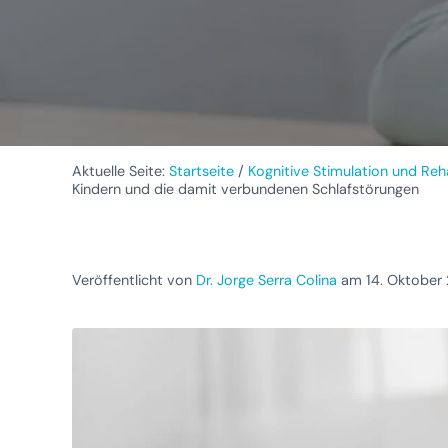
Aktuelle Seite:
Startseite
/
Kognitive Stimulation und Reha
Kindern und die damit verbundenen Schlafstörungen
Veröffentlicht von
Dr. Jorge Serra Colina
am 14. Oktober