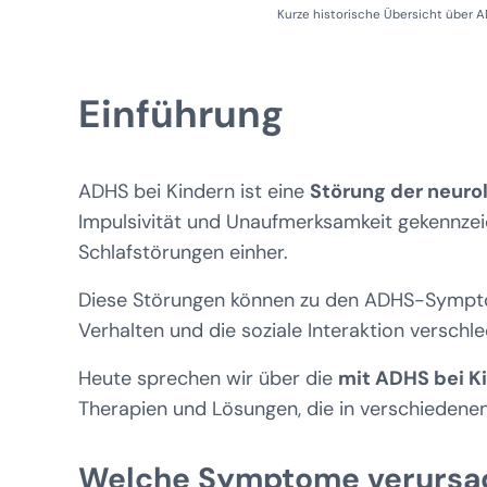
Kurze historische Übersicht über 
Einführung
ADHS bei Kindern ist eine
Störung der neuro
Impulsivität und Unaufmerksamkeit gekennzeic
Schlafstörungen einher.
Diese Störungen können zu den ADHS-Symptom
Verhalten und die soziale Interaktion verschl
Heute sprechen wir über die
mit ADHS bei K
Therapien und Lösungen, die in verschiedene
Welche Symptome verursac