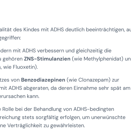
lität des Kindes mit ADHS deutlich beeinträchtigen, a
egriffen:
dern mit ADHS verbessern und gleichzeitig die
u gehören
ZNS-Stimulanzien
(wie Methylphenidat) u
, wie Fluoxetin).
atzes von
Benzodiazepinen
(wie Clonazepam) zur
 mit ADHS abgeraten, da deren Einnahme sehr spät am
verursachen kann.
e Rolle bei der Behandlung von ADHS-bedingten
reichung stets sorgfältig erfolgen, um unerwünschte
 Verträglichkeit zu gewährleisten.