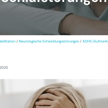
bilitation
/
Neurologische Entwicklungsstörungen
/
ADHS (Aufmerksa
 2025