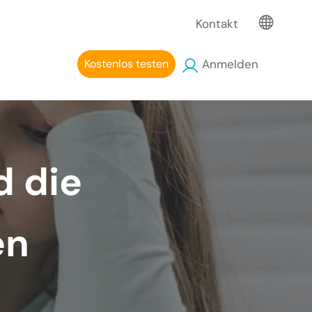
Kontakt
Kostenlos testen
Anmelden
d die
en