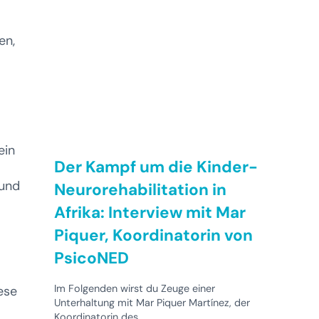
en,
ein
Der Kampf um die Kinder-
 und
Neurorehabilitation in
Afrika: Interview mit Mar
Piquer, Koordinatorin von
PsicoNED
Im Folgenden wirst du Zeuge einer
ese
Unterhaltung mit Mar Piquer Martínez, der
Koordinatorin des …