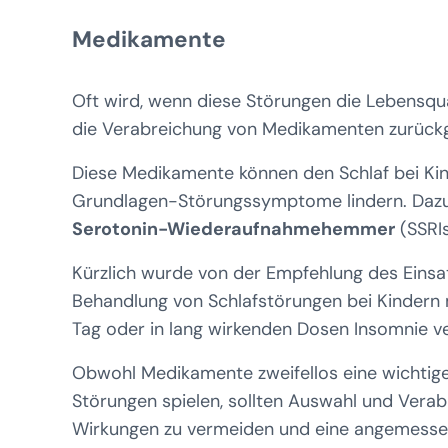
Medikamente
Oft wird, wenn diese Störungen die Lebensqua
die Verabreichung von Medikamenten zurückg
Diese Medikamente können den Schlaf bei Kin
Grundlagen-Störungssymptome lindern. Daz
Serotonin-Wiederaufnahmehemmer
(SSRIs
Kürzlich wurde von der Empfehlung des Eins
Behandlung von Schlafstörungen bei Kindern
Tag oder in lang wirkenden Dosen Insomnie 
Obwohl Medikamente zweifellos eine wichtig
Störungen spielen, sollten Auswahl und Verab
Wirkungen zu vermeiden und eine angemessene