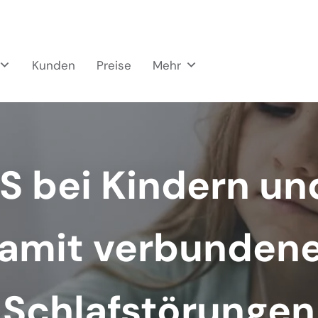
Kunden
Preise
Mehr
 bei Kindern un
amit verbunden
Schlafstörungen