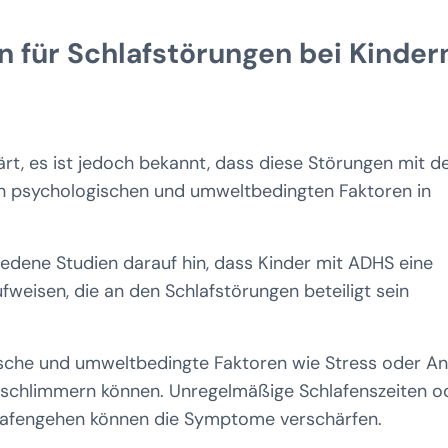
 für Schlafstörungen bei Kinder
ärt, es ist jedoch bekannt, dass diese Störungen mit d
n psychologischen und umweltbedingten Faktoren in
iedene Studien darauf hin, dass Kinder mit ADHS eine
eisen, die an den Schlafstörungen beteiligt sein
ische und umweltbedingte Faktoren wie Stress oder An
rschlimmern können. Unregelmäßige Schlafenszeiten o
lafengehen können die Symptome verschärfen.