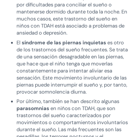
por dificultades para conciliar el sueño o
mantenerse dormido durante toda la noche. En
muchos casos, este trastorno del sueño en
niños con TDAH está asociado a problemas de
ansiedad o depresión.
El
síndrome de las piernas inquietas
es otro
de los trastornos del sueño frecuentes. Se trata
de una sensación desagradable en las piernas,
que hace que el niño tenga que moverlas
constantemente para intentar aliviar esa
sensación. Este movimiento involuntario de las
piernas puede interrumpir el sueño y, por tanto,
provocar somnolencia diurna.
Por último, también se han descrito algunas
parasomnias
en niños con TDAH, que son
trastornos del sueño caracterizados por
movimientos o comportamientos involuntarios
durante el sueño. Las más frecuentes son las
pesadillas, los terrores nocturnos y el