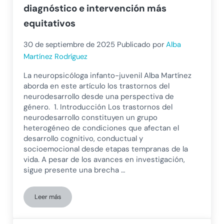
diagnóstico e intervención más
equitativos
30 de septiembre de 2025
Publicado por
Alba
Martínez Rodríguez
La neuropsicóloga infanto-juvenil Alba Martínez
aborda en este artículo los trastornos del
neurodesarrollo desde una perspectiva de
género. 1. Introducción Los trastornos del
neurodesarrollo constituyen un grupo
heterogéneo de condiciones que afectan el
desarrollo cognitivo, conductual y
socioemocional desde etapas tempranas de la
vida. A pesar de los avances en investigación,
sigue presente una brecha …
Leer más
Trastornos del neurodesarrollo y perspectiva de género: cla