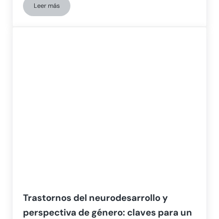
Leer más
Altas capacidades y autismo: cómo estimular cognitivament
Trastornos del neurodesarrollo y
perspectiva de género: claves para un