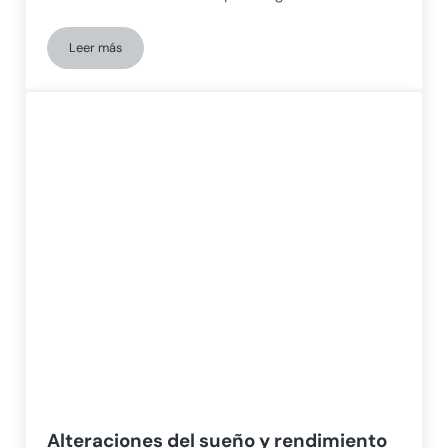
Leer más
Hiperenfoque en niños con TDAH: Evaluación neuropsicológica
Alteraciones del sueño y rendimiento