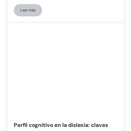
Leer más
Optimización de terapias para el TDAH
Perfil cognitivo en la dislexia: claves