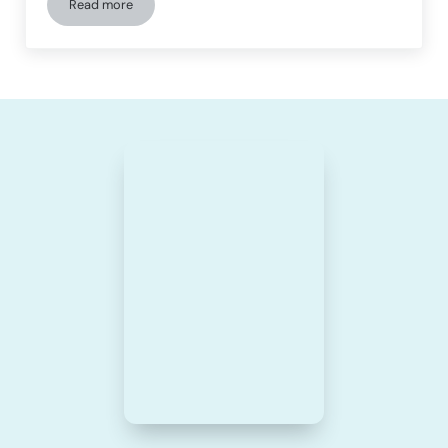
Read more
TDAH en adultos: bases neurobiológicas, impacto sistémico 