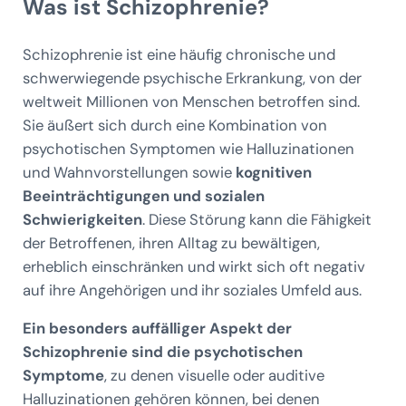
Was ist Schizophrenie?
Schizophrenie ist eine häufig chronische und
schwerwiegende psychische Erkrankung, von der
weltweit Millionen von Menschen betroffen sind.
Sie äußert sich durch eine Kombination von
psychotischen Symptomen wie Halluzinationen
und Wahnvorstellungen sowie
kognitiven
Beeinträchtigungen und sozialen
Schwierigkeiten
. Diese Störung kann die Fähigkeit
der Betroffenen, ihren Alltag zu bewältigen,
erheblich einschränken und wirkt sich oft negativ
auf ihre Angehörigen und ihr soziales Umfeld aus.
Ein besonders auffälliger Aspekt der
Schizophrenie sind die psychotischen
Symptome
, zu denen visuelle oder auditive
Halluzinationen gehören können, bei denen