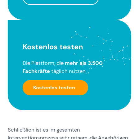
Kostenlos testen
Die Plattform, die
mehr als 3.500
Fachkräfte
täglich nutzen
Kostenlos testen
Schließlich ist es im gesamten
Interventionsprozess sehr ratsam, die Angehörigen