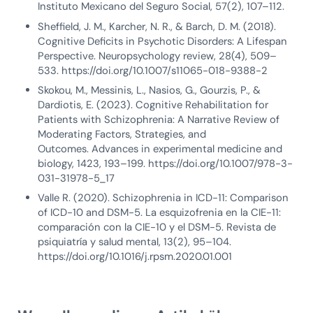
Instituto Mexicano del Seguro Social, 57(2), 107–112.
Sheffield, J. M., Karcher, N. R., & Barch, D. M. (2018).
Cognitive Deficits in Psychotic Disorders: A Lifespan
Perspective. Neuropsychology review, 28(4), 509–
533. https://doi.org/10.1007/s11065-018-9388-2
Skokou, M., Messinis, L., Nasios, G., Gourzis, P., &
Dardiotis, E. (2023). Cognitive Rehabilitation for
Patients with Schizophrenia: A Narrative Review of
Moderating Factors, Strategies, and
Outcomes. Advances in experimental medicine and
biology, 1423, 193–199. https://doi.org/10.1007/978-3-
031-31978-5_17
Valle R. (2020). Schizophrenia in ICD-11: Comparison
of ICD-10 and DSM-5. La esquizofrenia en la CIE-11:
comparación con la CIE-10 y el DSM-5. Revista de
psiquiatría y salud mental, 13(2), 95–104.
https://doi.org/10.1016/j.rpsm.2020.01.001