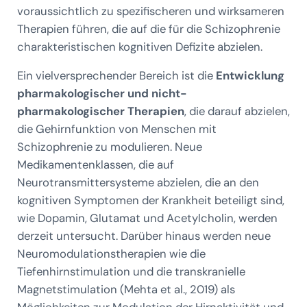
voraussichtlich zu spezifischeren und wirksameren
Therapien führen, die auf die für die Schizophrenie
charakteristischen kognitiven Defizite abzielen.
Ein vielversprechender Bereich ist die
Entwicklung
pharmakologischer und nicht-
pharmakologischer Therapien
, die darauf abzielen,
die Gehirnfunktion von Menschen mit
Schizophrenie zu modulieren. Neue
Medikamentenklassen, die auf
Neurotransmittersysteme abzielen, die an den
kognitiven Symptomen der Krankheit beteiligt sind,
wie Dopamin, Glutamat und Acetylcholin, werden
derzeit untersucht. Darüber hinaus werden neue
Neuromodulationstherapien wie die
Tiefenhirnstimulation und die transkranielle
Magnetstimulation (Mehta et al., 2019) als
Möglichkeiten zur Modulation der Hirnaktivität und