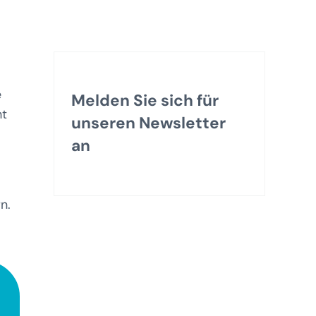
e
Melden Sie sich für
ht
unseren Newsletter
an
n.