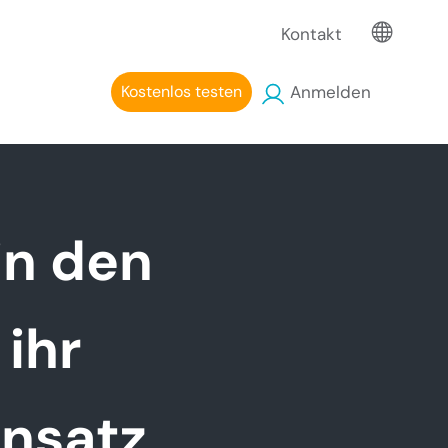
Kontakt
Kostenlos testen
Anmelden
in den
ihr
Ansatz