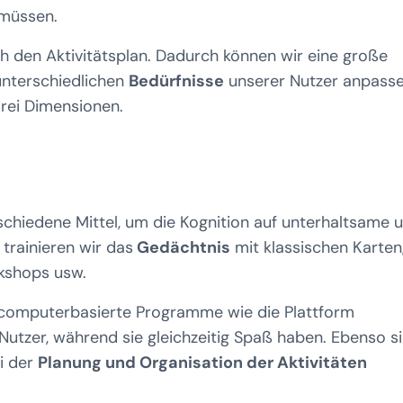
 müssen.
ch den Aktivitätsplan. Dadurch können wir eine große
 unterschiedlichen
Bedürfnisse
unserer Nutzer anpasse
drei Dimensionen.
schiedene Mittel, um die Kognition auf unterhaltsame 
trainieren wir das
Gedächtnis
mit klassischen Karten
kshops usw.
d computerbasierte Programme wie die Plattform
Nutzer, während sie gleichzeitig Spaß haben. Ebenso s
i der
Planung und Organisation der Aktivitäten