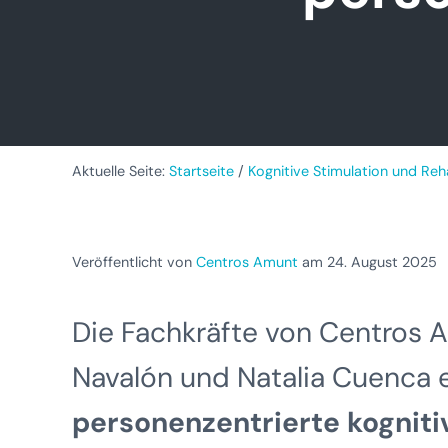
Aktuelle Seite:
Startseite
/
Kognitive Stimulation und Reha
Veröffentlicht von
Centros Amunt
am 24. August 2025
Die Fachkräfte von Centros A
Navalón und Natalia Cuenca er
personenzentrierte kogniti