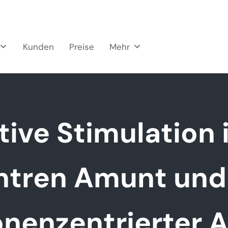
Kunden
Preise
Mehr
tive Stimulation 
ntren Amunt und 
nenzentrierter 