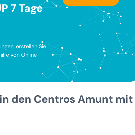
P 7 Tage
ngen, erstellen Sie
ilfe von Online-
 in den Centros Amunt mit