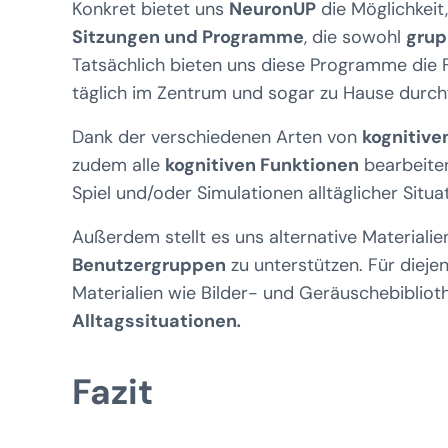
Konkret bietet uns
NeuronUP
die Möglichkeit
Sitzungen und Programme
, die sowohl
grup
Tatsächlich bieten uns diese Programme die Fl
täglich im Zentrum und sogar zu Hause durc
Dank der verschiedenen Arten von
kognitive
zudem alle
kognitiven Funktionen
bearbeiten
Spiel und/oder Simulationen alltäglicher Situa
Außerdem stellt es uns alternative Materialie
Benutzergruppen
zu unterstützen. Für dieje
Materialien wie Bilder- und Geräuschebiblioth
Alltagssituationen
.
Fazit