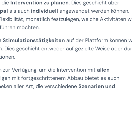
, die
Intervention zu planen
. Dies geschieht über
pal
als auch
individuell
angewendet werden können.
exibilität, monatlich festzulegen, welche Aktivitäten w
hführen möchten.
n Stimulationstätigkeiten
auf der Plattform können w
. Dies geschieht entweder auf gezielte Weise oder du
tionen.
n zur Verfügung, um die Intervention mit
allen
nigen mit fortgeschrittenem Abbau bietet es auch
eken aller Art, die verschiedene
Szenarien und