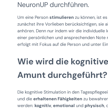
NeuronUP durchführen.
Um eine Person
stimulieren
zu können, ist es
zunächst ihre Vorlieben berücksichtigen, sie
anhören. Denn nur indem wir die individuelle 
einer persönlichen und ansprechenden Note ne
erfolgt mit Fokus auf die Person und unter Ei
Wie wird die kognitiv
Amunt durchgeführt?
Die kognitive Stimulation in den Tagespflegee
und die
erhaltenen Fähigkeiten
zu bewahren.
werden:
kognitiv
,
emotional
und
physisch
,