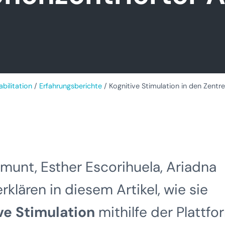
bilitation
/
Erfahrungsberichte
/
Kognitive Stimulation in den Zentr
munt, Esther Escorihuela, Ariadna
klären in diesem Artikel, wie sie
ve Stimulation
mithilfe der Plattfo