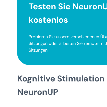
Testen Sie NeuronU
kostenlos
Probieren Sie unsere verschiedenen Übu
Sitzungen oder arbeiten Sie remote mith
Sitzungen
Kognitive Stimulation
NeuronUP