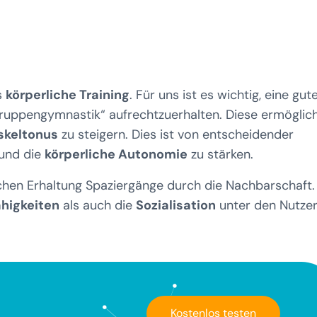
s
körperliche Training
. Für uns ist es wichtig, eine gut
Gruppengymnastik“ aufrechtzuerhalten. Diese ermöglic
keltonus
zu steigern. Dies ist von entscheidender
 und die
körperliche Autonomie
zu stärken.
hen Erhaltung Spaziergänge durch die Nachbarschaft.
ähigkeiten
als auch die
Sozialisation
unter den Nutzer
Kostenlos testen