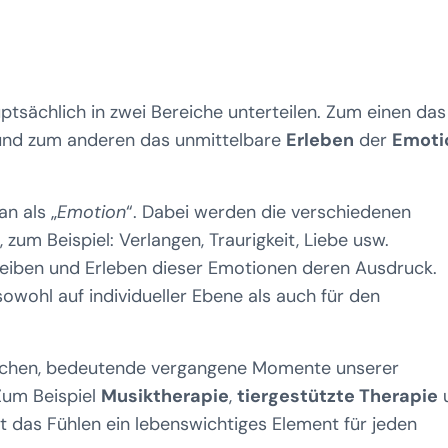
ptsächlich in zwei Bereiche unterteilen. Zum einen das
nd zum anderen das unmittelbare
Erleben
der
Emoti
an als „
Emotion
“. Dabei werden die verschiedenen
zum Beispiel: Verlangen, Traurigkeit, Liebe usw.
iben und Erleben dieser Emotionen deren Ausdruck.
sowohl auf individueller Ebene als auch für den
glichen, bedeutende vergangene Momente unserer
Zum Beispiel
Musiktherapie
,
tiergestützte Therapie
ist das Fühlen ein lebenswichtiges Element für jeden