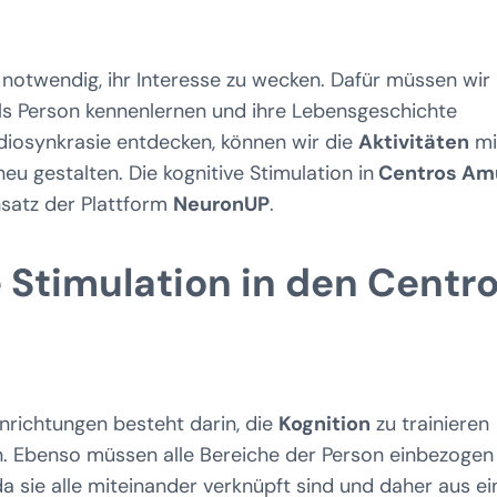
 notwendig, ihr Interesse zu wecken. Dafür müssen wir
 als Person kennenlernen und ihre Lebensgeschichte
Idiosynkrasie entdecken, können wir die
Aktivitäten
mi
u gestalten. Die kognitive Stimulation in
Centros Am
nsatz der Plattform
NeuronUP
.
e Stimulation in den Centr
inrichtungen besteht darin, die
Kognition
zu trainieren
 Ebenso müssen alle Bereiche der Person einbezogen
 da sie alle miteinander verknüpft sind und daher aus ei