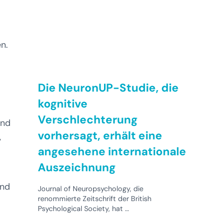
n.
Die NeuronUP-Studie, die
kognitive
Verschlechterung
und
vorhersagt, erhält eine
,
angesehene internationale
Auszeichnung
ind
Journal of Neuropsychology, die
renommierte Zeitschrift der British
Psychological Society, hat …