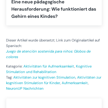
Eine neue pädagogische
Herausforderung: Wie funktioniert das
Gehirn eines Kindes?
Dieser Artikel wurde übersetzt; Link zum Originalartikel auf
Spanisch:
Juego de atención sostenida para niños: Globos de
colores
Kategorie:
Aktivitäten für Aufmerksamkeit
,
Kognitive
Stimulation und Rehabilitation
Tag:
Aktivitäten zur kognitiven Stimulation
,
Aktivitäten zur
kognitiven Stimulation für Kinder
,
Aufmerksamkeit
,
NeuronUP Nachrichten