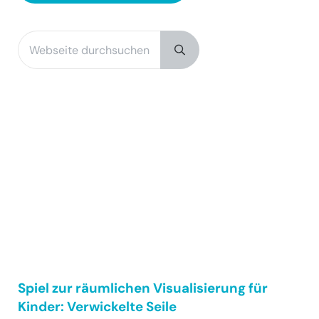
Webseite durchsuchen
Sidebar
Submit search
Spiel zur räumlichen Visualisierung für
Kinder: Verwickelte Seile