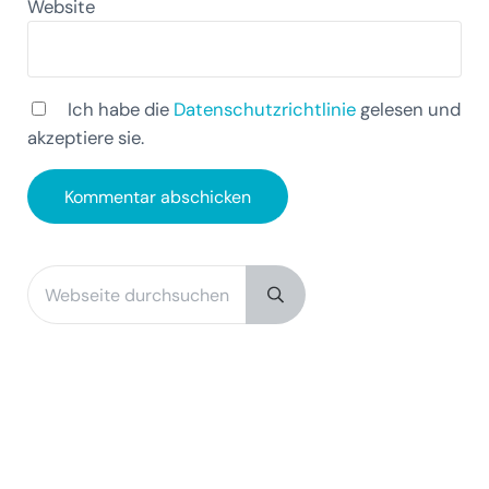
Website
Ich habe die
Datenschutzrichtlinie
gelesen und
akzeptiere sie.
Webseite durchsuchen
Sidebar
Submit search