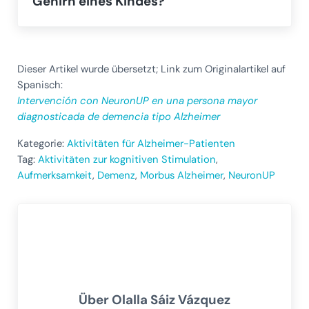
Gehirn eines Kindes?
Dieser Artikel wurde übersetzt; Link zum Originalartikel auf
Spanisch:
Intervención con NeuronUP en una persona mayor
diagnosticada de demencia tipo Alzheimer
Kategorie:
Aktivitäten für Alzheimer-Patienten
Tag:
Aktivitäten zur kognitiven Stimulation
,
Aufmerksamkeit
,
Demenz
,
Morbus Alzheimer
,
NeuronUP
Über
Olalla Sáiz Vázquez