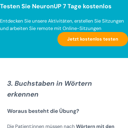
Testen Sie NeuronUP 7 Tage kostenlos
Entdecken Sie unsere Aktivitäten, erstellen Sie Sitzungen
und arbeiten Sie remote mit Online-Sitzungen
Jetzt kostenlos testen
3. Buchstaben in Wörtern
erkennen
Woraus besteht die Übung?
Die Patient:innen müssen nach
Wörtern mit den