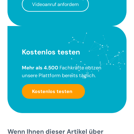
Videoanruf anfordem
Kostenlos testen
Mehr als 4.500
Fachkräfte nutzen
unsere Plattform bereits täglich.
Kostenlos testen
Wenn Ihnen dieser Artikel über