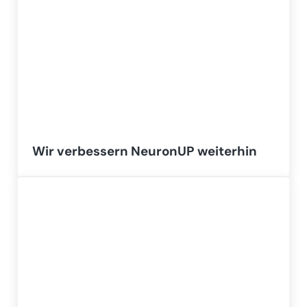
Wir verbessern NeuronUP weiterhin