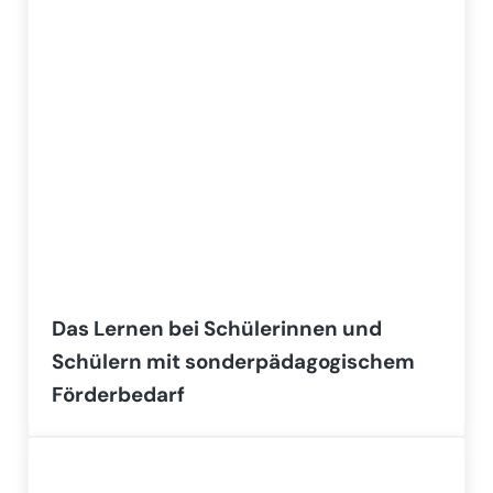
Das Lernen bei Schülerinnen und
Schülern mit sonderpädagogischem
Förderbedarf