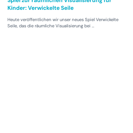
Spiel zur räumlichen Visualisierung für
Kinder: Verwickelte Seile
Heute veröffentlichen wir unser neues Spiel Verwickelte
Seile, das die räumliche Visualisierung bei …