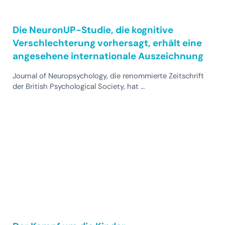
Die NeuronUP-Studie, die kognitive
Verschlechterung vorhersagt, erhält eine
angesehene internationale Auszeichnung
Journal of Neuropsychology, die renommierte Zeitschrift
der British Psychological Society, hat …