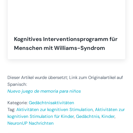
Kognitives Interventionsprogramm für
Menschen mit Williams-Syndrom
Dieser Artikel wurde übersetzt; Link zum Originalartikel auf
Spanisch:
Nuevo juego de memoria para niños
Kategorie:
Gedächtnisaktivitäten
Tag:
Aktivitäten zur kognitiven Stimulation
,
Aktivitäten zur
kognitiven Stimulation für Kinder
,
Gedächtnis
,
Kinder
,
NeuronUP Nachrichten