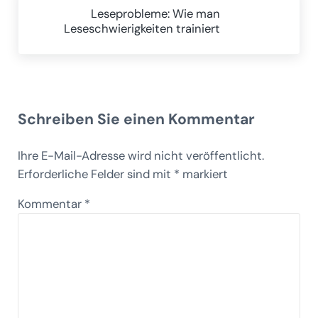
Leseprobleme: Wie man
Leseschwierigkeiten trainiert
Leser-Interaktionen
Schreiben Sie einen Kommentar
Ihre E-Mail-Adresse wird nicht veröffentlicht.
Erforderliche Felder sind mit
*
markiert
Kommentar
*