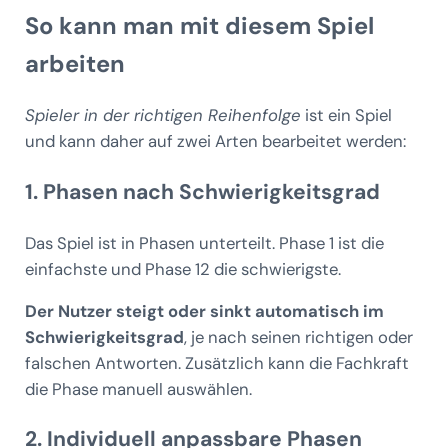
So kann man mit diesem Spiel
arbeiten
Spieler in der richtigen Reihenfolge
ist ein Spiel
und kann daher auf zwei Arten bearbeitet werden:
1. Phasen nach Schwierigkeitsgrad
Das Spiel ist in Phasen unterteilt. Phase 1 ist die
einfachste und Phase 12 die schwierigste.
Der Nutzer steigt oder sinkt automatisch im
Schwierigkeitsgrad
, je nach seinen richtigen oder
falschen Antworten. Zusätzlich kann die Fachkraft
die Phase manuell auswählen.
2. Individuell anpassbare Phasen