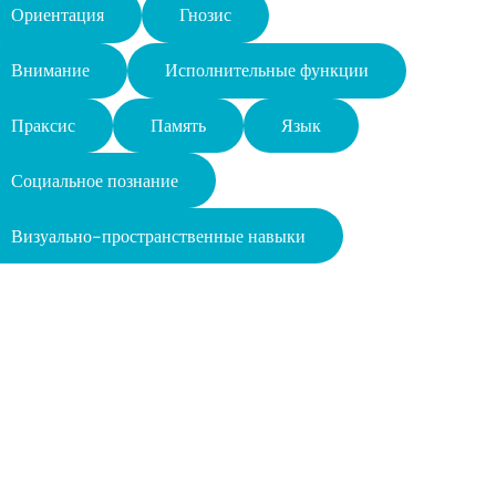
Ориентация
Гнозис
Внимание
Исполнительные функции
Праксис
Память
Язык
Социальное познание
Визуально-пространственные навыки