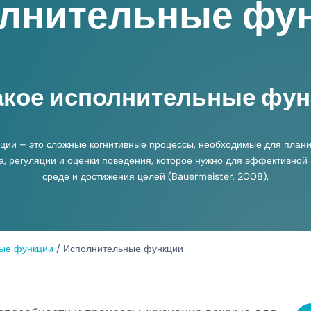
лнительные фу
акое исполнительные фу
ии – это сложные когнитивные процессы, необходимые для плани
а, регуляции и оценки поведения, которое нужно для эффективной
среде и достижения целей (Bauermeister, 2008).
ные функции
/
Исполнительные функции