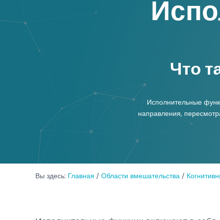
Испо
Что т
Исполнительные функц
направления, пересмотр
Вы здесь:
Главная
/
Области вмешательства
/
Когнитив