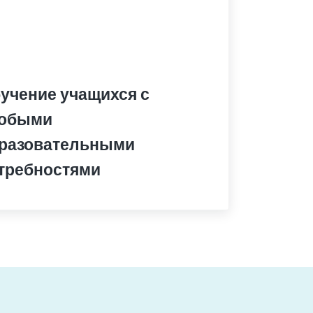
учение учащихся с
обыми
разовательными
требностями