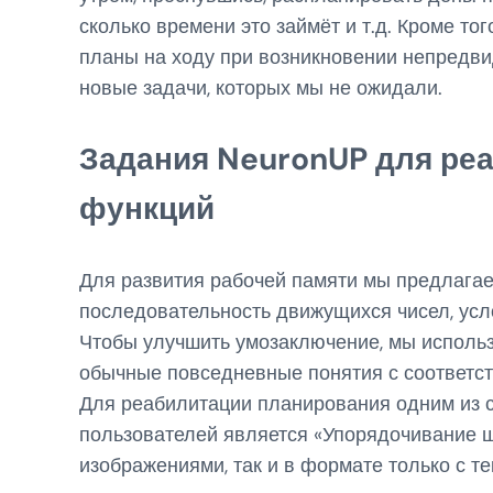
сколько времени это займёт и т.д. Кроме т
планы на ходу при возникновении непредви
новые задачи, которых мы не ожидали.
Задания NeuronUP для ре
функций
Для развития рабочей памяти мы предлагае
последовательность движущихся чисел, усл
Чтобы улучшить умозаключение, мы использ
обычные повседневные понятия с соответс
Для реабилитации планирования одним из 
пользователей является «Упорядочивание ша
изображениями, так и в формате только с те