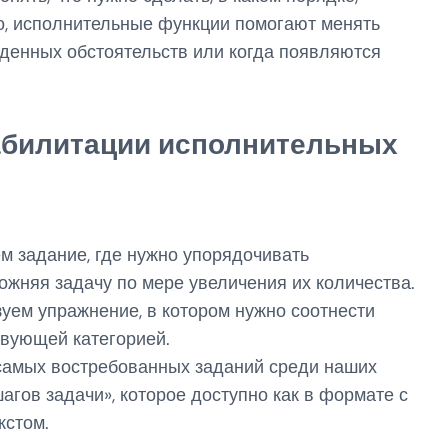
ого, исполнительные функции помогают менять
денных обстоятельств или когда появляются
абилитации исполнительных
м задание, где нужно упорядочивать
ожняя задачу по мере увеличения их количества.
уем упражнение, в котором нужно соотнести
твующей категорией.
самых востребованных заданий среди наших
гов задачи», которое доступно как в формате с
кстом.