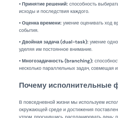
• Принятие решений:
способность выбирать
исходы и последствия каждого.
• Оценка времени:
умение оценивать ход в
события.
• Двойная задача (dual-task):
умение одно
уделяя им постоянное внимание.
• Многозадачность (branching):
способнос
несколько параллельных задач, совмещая их 
Почему исполнительные 
В повседневной жизни мы используем испо
окружающей среде и достижения поставлен
утром, проснувшись, распланировать день: по