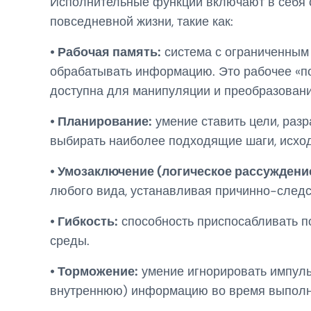
Исполнительные функции включают в себя 
повседневной жизни, такие как:
• Рабочая память:
система с ограниченным
обрабатывать информацию. Это рабочее «п
доступна для манипуляции и преобразовани
• Планирование:
умение ставить цели, раз
выбирать наиболее подходящие шаги, исход
• Умозаключение (логическое рассуждение
любого вида, устанавливая причинно-следс
• Гибкость:
способность приспосабливать 
среды.
• Торможение:
умение игнорировать импул
внутреннюю) информацию во время выполн