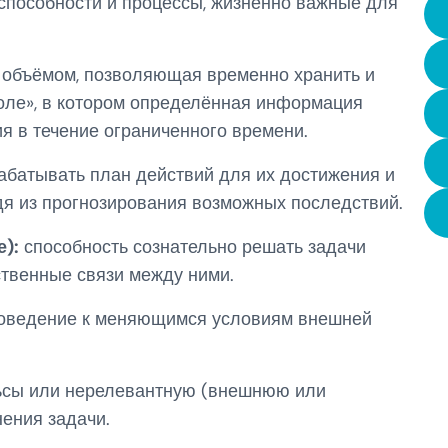
способности и процессы, жизненно важные для
 объёмом, позволяющая временно хранить и
оле», в котором определённая информация
я в течение ограниченного времени.
рабатывать план действий для их достижения и
я из прогнозирования возможных последствий.
):
способность сознательно решать задачи
твенные связи между ними.
поведение к меняющимся условиям внешней
ьсы или нерелевантную (внешнюю или
ения задачи.