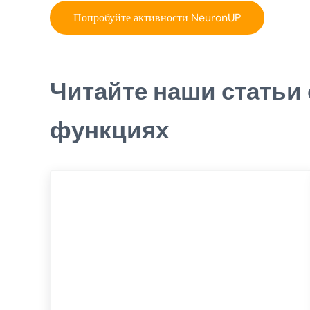
Попробуйте активности NeuronUP
Читайте наши статьи
функциях