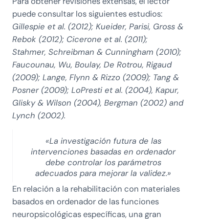
Para obtener revisiones extensas, el lector
puede consultar los siguientes estudios:
Gillespie et al. (2012); Kueider, Parisi, Gross &
Rebok (2012); Cicerone et al. (2011);
Stahmer, Schreibman & Cunningham (2010);
Faucounau, Wu, Boulay, De Rotrou, Rigaud
(2009); Lange, Flynn & Rizzo (2009); Tang &
Posner (2009); LoPresti et al. (2004), Kapur,
Glisky & Wilson (2004), Bergman (2002) and
Lynch (2002).
«La investigación futura de las
intervenciones basadas en ordenador
debe controlar los parámetros
adecuados para mejorar la validez.»
En relación a la rehabilitación con materiales
basados en ordenador de las funciones
neuropsicológicas específicas, una gran