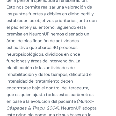
de la persona que acude a rehabilitación.
Esto nos permite realizar una valoración de
los puntos fuertes y débiles en dicho perfil y
establecer los objetivos prioritarios junto con
el paciente y su entorno. Siguiendo esta
premisa en NeuronUP hemos diseñado un
árbol de clasificación de actividades
exhaustivo que abarca 40 procesos
neuropsicológicos, divididos en once
funciones y áreas de intervención. La
planificación de las actividades de
rehabilitación y de los tiempos, dificultad e
intensidad del tratamiento deben
encontrarse bajo el control del terapeuta,
que es quien ajusta todos estos parámetros
en base a la evolución del paciente
(Muñoz-
Céspedes & Tirapu, 2004)
. NeuronUP adopta
este principio como una de sus bases en la