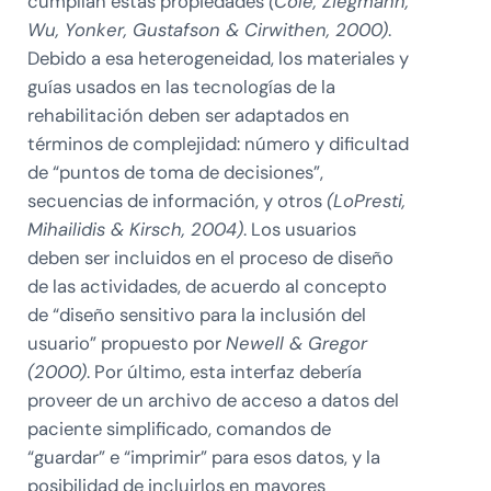
cumplían estas propiedades
(Cole, Ziegmann,
Wu, Yonker, Gustafson & Cirwithen, 2000)
.
Debido a esa heterogeneidad, los materiales y
guías usados en las tecnologías de la
rehabilitación deben ser adaptados en
términos de complejidad: número y dificultad
de “puntos de toma de decisiones”,
secuencias de información, y otros
(LoPresti,
Mihailidis & Kirsch, 2004)
. Los usuarios
deben ser incluidos en el proceso de diseño
de las actividades, de acuerdo al concepto
de “diseño sensitivo para la inclusión del
usuario” propuesto por
Newell & Gregor
(2000)
. Por último, esta interfaz debería
proveer de un archivo de acceso a datos del
paciente simplificado, comandos de
“guardar” e “imprimir” para esos datos, y la
posibilidad de incluirlos en mayores