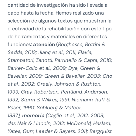
cantidad de investigación ha sido llevada a
cabo hasta la fecha. Hemos realizado una
selección de algunos textos que muestran la
efectividad de la rehabilitación con este tipo
de herramientas y materiales en diferentes
funciones:
atención
(
Borghesse, Bottini &
Sedda, 2013; Jiang et al., 2011; Flavia,
Stampatori, Zanotti, Parrinello & Capra, 2010;
Barker-Collo et al., 2009; Dye, Green &
Bavelier, 2009; Green & Bavelier, 2003; Cho
et al., 2002; Grealy, Johnson & Rushton,
1999; Gray, Robertson, Pentland, Anderson,
1992; Sturm & Wilkes, 1991; Niemann, Ruff &
Baser, 1990; Sohlberg & Mateer,
1987),
memoria
(Caglio et al., 2012, 2009;
das Nair & Lincoln, 2012; McDonald, Haslam,
Yates, Gurr, Leeder & Sayers, 2011; Bergquist