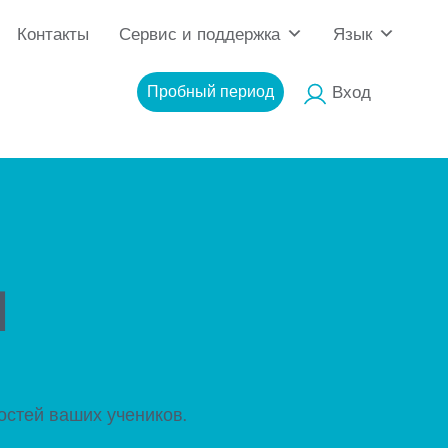
Контакты
Сервис и поддержка
Язык
Пробный период
Вход
l
стей ваших учеников.