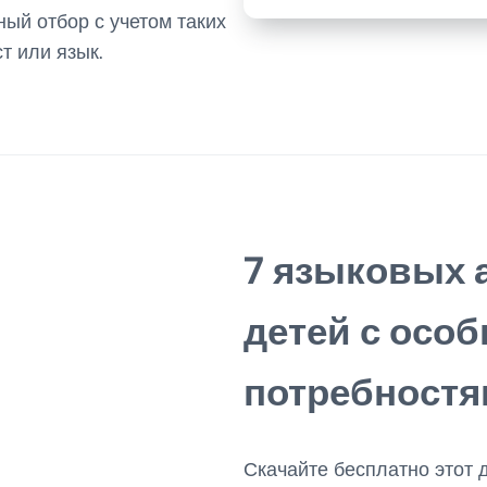
ный отбор с учетом таких
т или язык.
7 языковых 
детей с осо
потребност
Скачайте бесплатно этот д