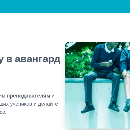
 в авангард
шим
преподавателям
и
ших учеников и делайте
се.