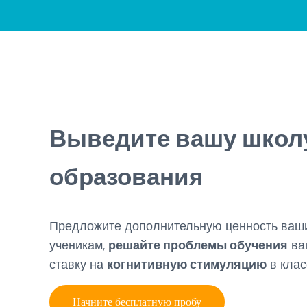
Выведите вашу школу
образования
Предложите дополнительную ценность ва
ученикам,
решайте проблемы обучения
ва
ставку на
когнитивную стимуляцию
в клас
Начните бесплатную пробу