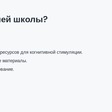
шей школы?
ресурсов для когнитивной стимуляции.
 материалы.
вание.