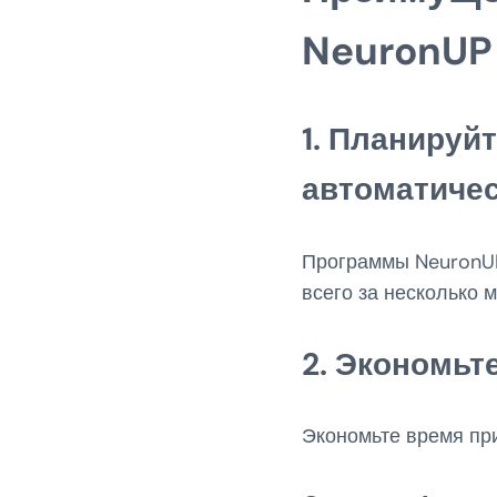
NeuronUP
1.
Планируйт
автоматиче
Программы NeuronUP
всего за несколько м
2.
Экономьт
Экономьте время пр