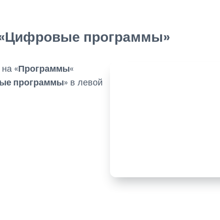
е «Цифровые программы»
на «
Программы
«
ые программы
» в левой