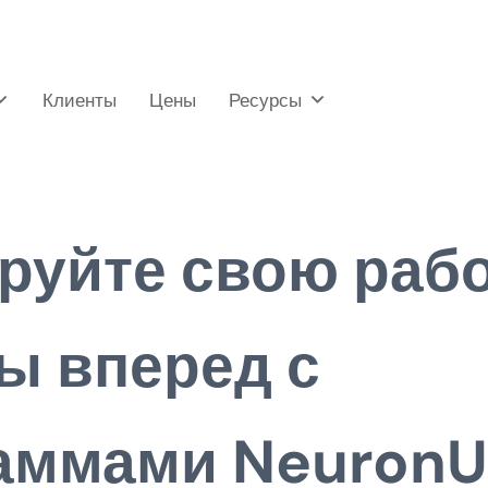
Клиенты
Цены
Ресурсы
руйте свою рабо
ы вперед с
аммами Neuron