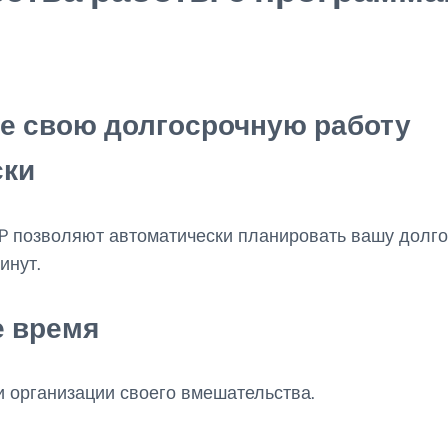
е свою долгосрочную работу
ски
 позволяют автоматически планировать вашу долго
инут.
е время
и организации своего вмешательства.