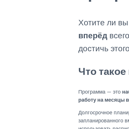
Хотите ли в
вперёд
всего
достичь это
Что такое
Программа — это
на
работу на месяцы 
Долгосрочное плани
запланированного в
использовать распис