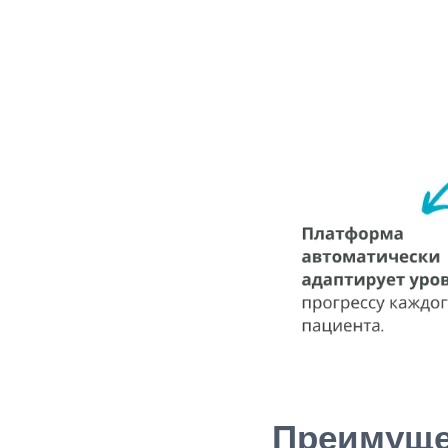
Преимуще