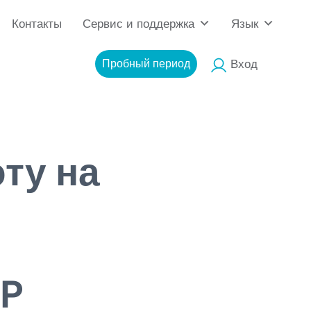
Контакты
Сервис и поддержка
Язык
Пробный период
Вход
ту на
UP