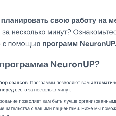
ы
планировать свою работу на 
 за несколько минут? Ознакомьтесь
го с помощью
программ NeuronUP
 программа NeuronUP?
бор сеансов
. Программы позволяют вам
автоматич
вперёд
всего за несколько минут.
рование позволяет вам быть лучше организованным
мешательства с вашими пациентами. Ниже мы поможе
ания.