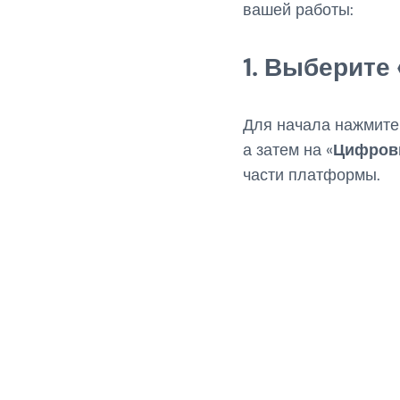
вашей работы:
1. Выберит
Для начала нажмите 
а затем на «
Цифров
части платформы.