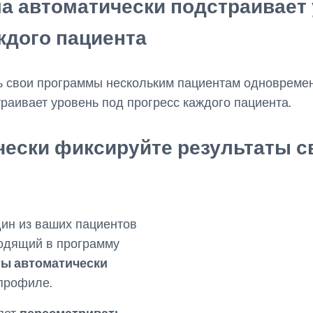
ма
автоматически подстраивает
ждого пациента
ь свои программы нескольким пациентам одновремен
раивает уровень под прогресс каждого пациента.
чески
фиксируйте результаты
с
дин из ваших пациентов
ходящий в программу
ты автоматически
профиле.