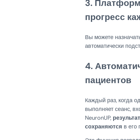
3. Платфор
прогресс ка
Вы можете назначат
автоматически подст
4. Автомати
пациентов
Каждый раз, когда о
выполняет сеанс, в
NeuronUP,
результа
сохраняются
в его 