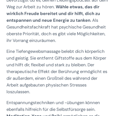
Weg zur Arbeit zu hören.
Wähle etwas, das dir
wirklich Freude bereitet und dir hilft, dich zu
entspannen und neue Energie zu tanken
. Als
Gesundheitsfachkraft hat psychische Gesundheit
oberste Priorität, doch es gibt viele Möglichkeiten,
ihr Vorrang einzuräumen.
Eine Tiefengewebsmassage belebt dich körperlich
und geistig. Sie entfernt Giftstoffe aus dem Körper
und hilft dir, flexibel und stark zu bleiben. Der
therapeutische Effekt der Berührung ermöglicht es
dir außerdem, einen Großteil des während der
Arbeit aufgebauten physischen Stresses
loszulassen.
Entspannungstechniken und -übungen können
ebenfalls hilfreich für die Selbstfürsorge sein.
Meditation
,
Yoga
und
Reiki
ermöglichen es dir