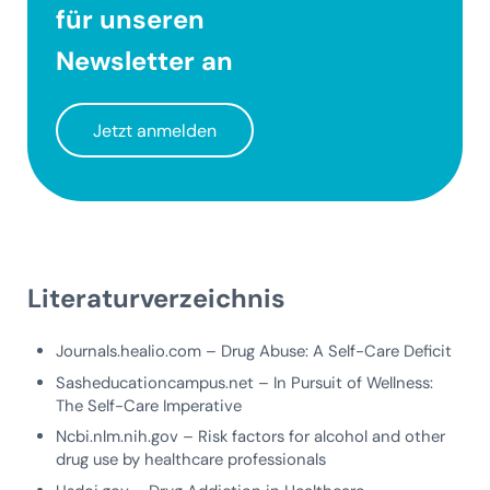
für unseren
Newsletter
an
Jetzt anmelden
Literaturverzeichnis
Journals.healio.com – Drug Abuse: A Self-Care Deficit
Sasheducationcampus.net – In Pursuit of Wellness:
The Self-Care Imperative
Ncbi.nlm.nih.gov – Risk factors for alcohol and other
drug use by healthcare professionals