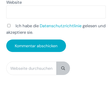
Website
Ich habe die
Datenschutzrichtlinie
gelesen und
akzeptiere sie.
Webseite durchsuchen
Sidebar
Submit search