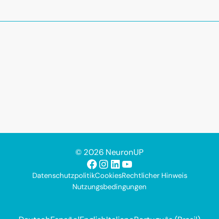
© 2026 NeuronUP
Facebook
Instagram
LinkedIn
YouTube
Datenschutzpolitik
Cookies
Rechtlicher Hinweis
Nutzungsbedingungen