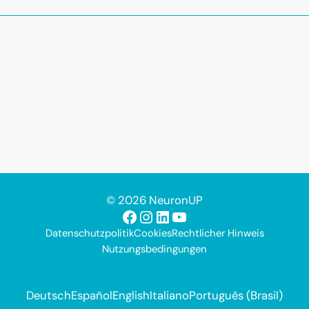
© 2026 NeuronUP
Facebook
Instagram
LinkedIn
YouTube
Datenschutzpolitik
Cookies
Rechtlicher Hinweis
Nutzungsbedingungen
Deutsch
Español
English
Italiano
Português (Brasil)