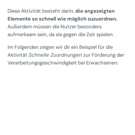
Diese Aktivität besteht darin,
die angezeigten
Elemente so schnell wie möglich zuzuordnen.
Außerdem müssen die Nutzer besonders
aufmerksam sein, da sie gegen die Zeit spielen.
Im Folgenden zeigen wir dir ein Beispiel für die
Aktivität
Schnelle Zuordnungen
zur Förderung der
Verarbeitungsgeschwindigkeit bei Erwachsenen: