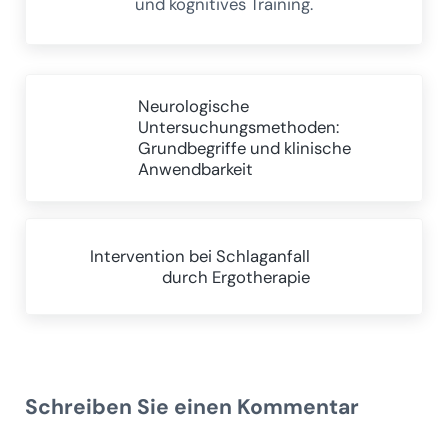
und kognitives Training.
Vorheriger Beitrag:
Neurologische
Untersuchungsmethoden:
Grundbegriffe und klinische
Anwendbarkeit
Nächster Beitrag:
Intervention bei Schlaganfall
durch Ergotherapie
Leser-Interaktionen
Schreiben Sie einen Kommentar