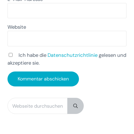
Website
Ich habe die
Datenschutzrichtlinie
gelesen und
akzeptiere sie.
Webseite durchsuchen
Sidebar
Submit search