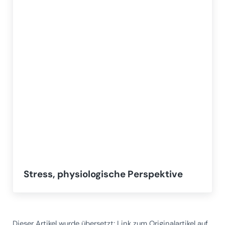
Stress, physiologische Perspektive
Dieser Artikel wurde übersetzt; Link zum Originalartikel auf