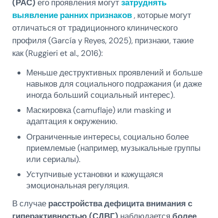
(РАС)
его проявления могут
затруднять
выявление ранних признаков
, которые могут
отличаться от традиционного клинического
профиля (García y Reyes, 2025), признаки, такие
как (Ruggieri et al., 2016):
Меньше деструктивных проявлений и больше
навыков для социального подражания (и даже
иногда больший социальный интерес).
Маскировка (camuflaje) или masking и
адаптация к окружению.
Ограниченные интересы, социально более
приемлемые (например, музыкальные группы
или сериалы).
Уступчивые установки и кажущаяся
эмоциональная регуляция.
В случае
расстройства дефицита внимания с
гиперактивностью (СДВГ)
наблюдается
более