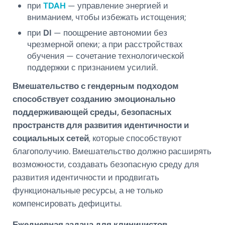
при
TDAH
— управление энергией и
вниманием, чтобы избежать истощения;
при
DI
— поощрение автономии без
чрезмерной опеки; а при расстройствах
обучения — сочетание технологической
поддержки с признанием усилий.
Вмешательство с гендерным подходом
способствует созданию эмоционально
поддерживающей среды, безопасных
пространств для развития идентичности и
социальных сетей
, которые способствуют
благополучию. Вмешательство должно расширять
возможности, создавать безопасную среду для
развития идентичности и продвигать
функциональные ресурсы, а не только
компенсировать дефициты.
Ежедневная задача для клиницистов,