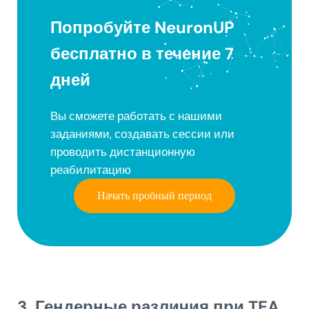
Попробуйте NeuronUP
бесплатно в течение 7
дней
Вы сможете работать с нашими
заданиями, создавать сессии или
проводить дистанционную
реабилитацию
Начать пробный период
3. Гендерные различия при TEA,