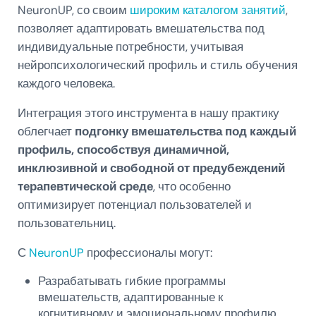
NeuronUP, со своим
широким каталогом занятий
,
позволяет адаптировать вмешательства под
индивидуальные потребности, учитывая
нейропсихологический профиль и стиль обучения
каждого человека.
Интеграция этого инструмента в нашу практику
облегчает
подгонку вмешательства под каждый
профиль, способствуя динамичной,
инклюзивной и свободной от предубеждений
терапевтической среде
, что особенно
оптимизирует потенциал пользователей и
пользовательниц.
С
NeuronUP
профессионалы могут:
Разрабатывать гибкие программы
вмешательств, адаптированные к
когнитивному и эмоциональному профилю.