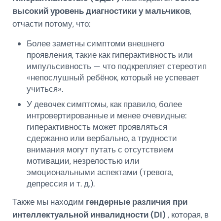
высокий уровень диагностики у мальчиков
,
отчасти потому, что:
Более заметны симптоми внешнего
проявления, такие как гиперактивность или
импульсивность — что подкрепляет стереотип
«непослушный ребёнок, который не успевает
учиться».
У девочек симптомы, как правило, более
интровертированные и менее очевидные:
гиперактивность может проявляться
сдержанно или вербально, а трудности
внимания могут путать с отсутствием
мотивации, незрелостью или
эмоциональными аспектами (тревога,
депрессия и т. д.).
Также мы находим
гендерные различия при
интеллектуальной инвалидности (DI)
, которая, в