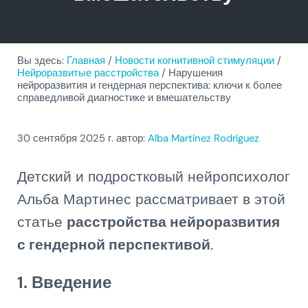
Вы здесь:
Главная
/
Новости когнитивной стимуляции
/
Нейроразвитые расстройства
/
Нарушения
нейроразвития и гендерная перспектива: ключи к более
справедливой диагностике и вмешательству
30 сентября 2025
г. автор:
Alba Martínez Rodríguez
Детский и подростковый нейропсихолог
Альба Мартинес рассматривает в этой
статье
расстройства нейроразвития
с гендерной перспективой
.
1. Введение