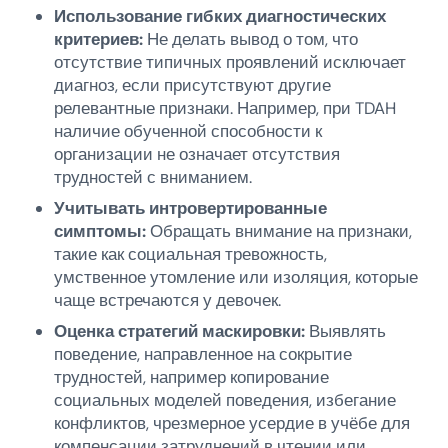
Использование гибких диагностических
критериев:
Не делать вывод о том, что
отсутствие типичных проявлений исключает
диагноз, если присутствуют другие
релевантные признаки. Например, при TDAH
наличие обученной способности к
организации не означает отсутствия
трудностей с вниманием.
Учитывать интровертированные
симптомы:
Обращать внимание на признаки,
такие как социальная тревожность,
умственное утомление или изоляция, которые
чаще встречаются у девочек.
Оценка стратегий маскировки:
Выявлять
поведение, направленное на сокрытие
трудностей, например копирование
социальных моделей поведения, избегание
конфликтов, чрезмерное усердие в учёбе для
компенсации затруднений в чтении или