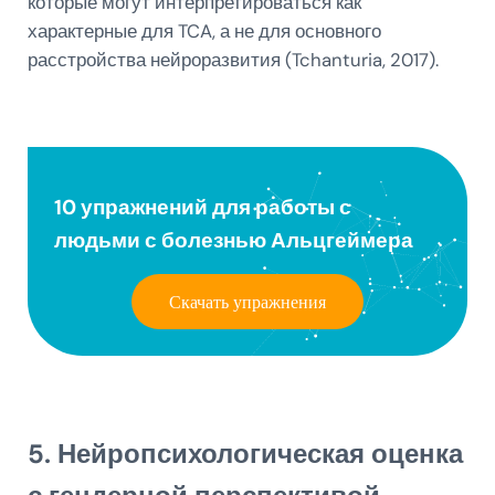
которые могут интерпретироваться как
характерные для TCA, а не для основного
расстройства нейроразвития (Tchanturia, 2017).
10 упражнений для работы с
людьми с болезнью Альцгеймера
Скачать упражнения
5. Нейропсихологическая оценка