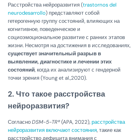
Расстройства нейроразвития (
trastornos del
neurodesarrollo
) представляют собой
гетерогенную группу состояний, влияющих на
когнитивное, поведенческое и
социоэмоциональное развитие с ранних этапов
жизни. Несмотря на достижения в исследованиях,
существует значительный разрыв в
выявлении, диагностике и лечении этих
состояний
, когда их анализируют с гендерной
точки зрения (Young et al.,2020).
2. Что такое расстройства
нейроразвития?
Согласно
DSM-5-TR®
(APA, 2022),
расстройства
нейроразвития включают состояния
, такие как
расстройство дефицита внимания с