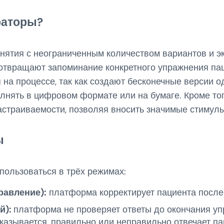
раторы?
анятия с неограниченным количеством вариантов и 
отвращают запоминание конкретного упражнения па
 на процессе, так как создают бесконечные версии од
лнять в цифровом формате или на бумаге. Кроме тог
астраиваемости, позволяя вносить значимые стимулы
ы
пользоваться в трёх режимах:
равление):
платформа корректирует пациента после 
й):
платформа не проверяет ответы до окончания уп
казывается, правильно или неправильно отвечает па