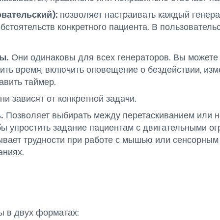
вательский):
позволяет настраивать каждый генера
обстоятельств конкретного пациента. В пользовател
ы.
Они одинаковы для всех генераторов. Вы можете
ить время, включить оповещение о бездействии, изм
авить таймер.
и зависят от конкретной задачи.
.
Позволяет выбирать между перетаскиванием или н
бы упростить задание пациентам с двигательными о
тывает трудности при работе с мышью или сенсорным
аниях.
ы в двух форматах: