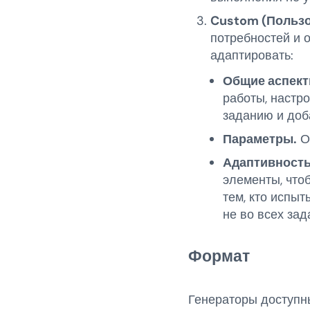
Custom (Пользо
потребностей и 
адаптировать:
Общие аспект
работы, настро
заданию и доб
Параметры.
Он
Адаптивность
элементы, что
тем, кто испы
не во всех зад
Формат
Генераторы доступн