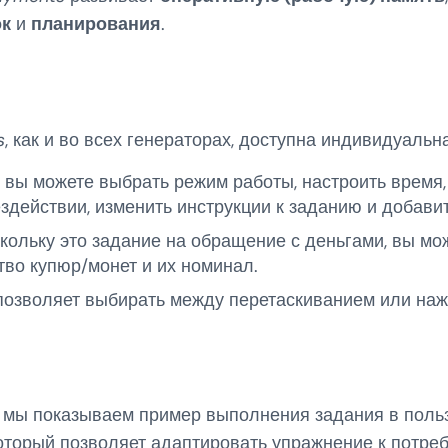
ок
и
планирования
.
s
, как и во всех генераторах, доступна индивидуальн
вы можете выбрать режим работы, настроить время,
здействии, изменить инструкции к заданию и добави
ольку это задание на обращение с деньгами, вы мо
тво купюр/монет и их номинал.
озволяет выбирать между перетаскиванием или наж
мы показываем пример выполнения задания в поль
оторый позволяет адаптировать упражнение к потре