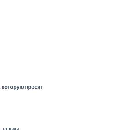
, которую просят
, навыки