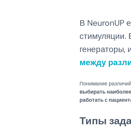
В NeuronUP е
стимуляции. 
генераторы, 
между разл
Понимание различий
выбирать наиболее 
работать с пациен
Типы зад