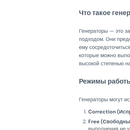
Что такое гене
Генераторы — это з
подходом. Они пред
ему сосредоточиться
которые можно выпо
высокой степенью н
Режимы работ
Генераторы могут ис
Correction (Исп
Free (Свободны
выполнения не у