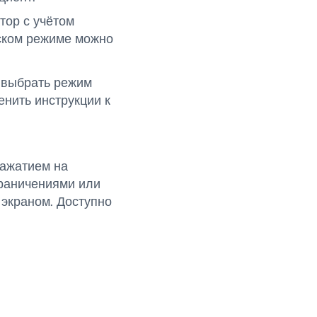
тор с учётом
ьском режиме можно
 выбрать режим
енить инструкции к
ажатием на
граничениями или
 экраном. Доступно