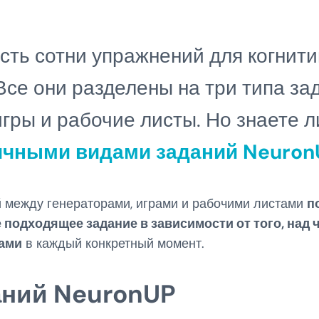
сть сотни упражнений для когнит
Все они разделены на три типа за
игры и рабочие листы. Но знаете 
ичными видами заданий Neuron
 между генераторами, играми и рабочими листами
п
подходящее задание в зависимости от того, над 
тами
в каждый конкретный момент.
аний NeuronUP