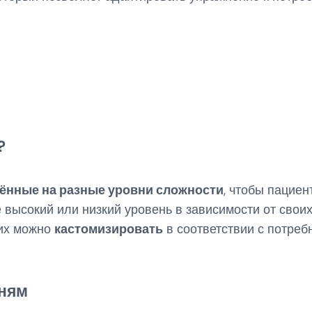
?
ённые на разные уровни сложности
, чтобы пациен
 высокий или низкий уровень в зависимости от свои
 их можно
кастомизировать
в соответствии с потреб
вням