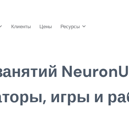
Клиенты
Цены
Ресурсы
занятий NeuronU
аторы, игры и р