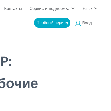
Контакты
Сервис и поддержка
Язык
Пробный период
Вход
P:
абочие