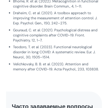
Bhome, R. et al. (2022). Metacognition in functional
cognitive disorder. Brain Commun., 4, 1–11.
Draheim, C. et al. (2021). A toolbox approach to
improving the measurement of attention control. J.
Exp. Psychol. Gen., 150, 242–275.
Gouraud, C. et al. (2021). Psychological distress and
cognitive complaints after COVID-19. Front.
Psychiatry, 12, 1–7.
Teodoro, T. et al. (2023). Functional neurological
disorder in long COVID: A systematic review. Eur. J.
Neurol., 30, 1505–1514.
Velichkovsky, B. B. et al. (2023). Attention and
memory after COVID-19. Acta Psychol., 233, 103838.
Часто задаваемые вопросы