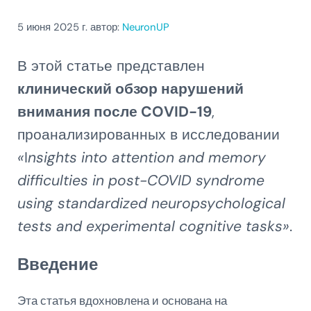
5 июня 2025
г. автор:
NeuronUP
В этой статье представлен
клинический обзор нарушений
внимания после COVID-19
,
проанализированных в исследовании
«
I
nsights into attention and memory
difficulties in post-COVID syndrome
using standardized neuropsychological
tests and experimental cognitive tasks
»
.
Введение
Эта статья вдохновлена и основана на