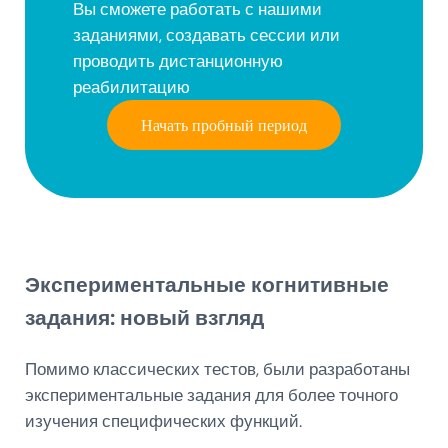
Вы сможете работать с нашими
заданиями, создавать сессии или
проводить дистанционную
реабилитацию
Начать пробный период
Экспериментальные когнитивные
задания: новый взгляд
Помимо классических тестов, были разработаны
экспериментальные задания для более точного
изучения специфических функций.