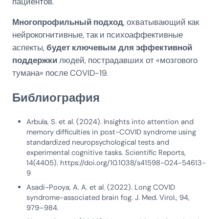
пациентов.
Многопрофильный подход
, охватывающий как
нейрокогнитивные, так и психоаффективные
аспекты,
будет ключевым для эффективной
поддержки
людей, пострадавших от «мозгового
тумана» после COVID-19.
Библиография
Arbula, S. et al. (2024). Insights into attention and
memory difficulties in post-COVID syndrome using
standardized neuropsychological tests and
experimental cognitive tasks. Scientific Reports,
14(4405). https://doi.org/10.1038/s41598-024-54613-
9
Asadi-Pooya, A. A. et al. (2022). Long COVID
syndrome-associated brain fog. J. Med. Virol., 94,
979–984.