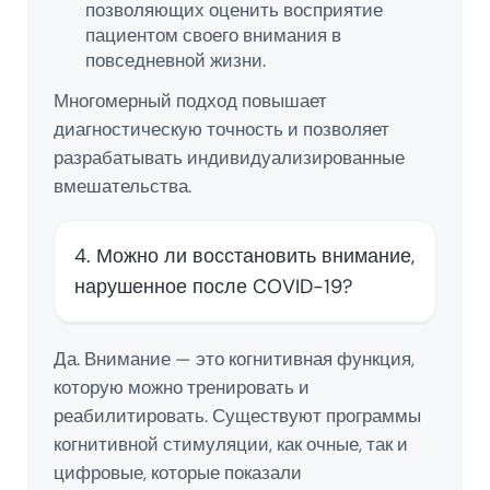
позволяющих оценить восприятие
пациентом своего внимания в
повседневной жизни.
Многомерный подход повышает
диагностическую точность и позволяет
разрабатывать индивидуализированные
вмешательства.
4. Можно ли восстановить внимание,
нарушенное после COVID-19?
Да. Внимание — это когнитивная функция,
которую можно тренировать и
реабилитировать. Существуют программы
когнитивной стимуляции, как очные, так и
цифровые, которые показали