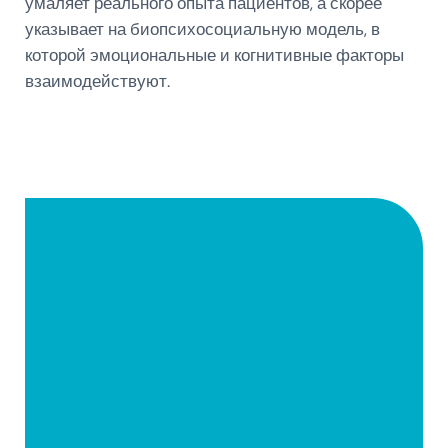
умаляет реального опыта пациентов, а скорее
указывает на биопсихосоциальную модель, в
которой эмоциональные и когнитивные факторы
взаимодействуют.