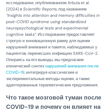
исследовании, опубликованном Arbula et al.
(2024) в
Scientific Reports
, под названием
“Insights into attention and memory difficulties in
post-COVID syndrome using standardized
neuropsychological tests and experimental
cognitive tasks”
. Исследование предоставляет
строгую и инновационную рамку для оценки
нарушений внимания и памяти, наблюдаемых у
пациентов, перенесших инфекцию SARS-CoV-2.
Опираясь на его выводы, мы предлагаем
клинический синтез
нарушений внимания после
COVID-19
, интегрируя классические и
экспериментальные методы оценки, а также
адаптированные терапевтические предложения.
Что такое мозговой туман после
COVID-19 и почему он влияет на