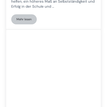
helfen, ein höheres Maß an Selbstständigkeit und
Erfolg in der Schule und …
Mehr lesen
7 Übungen für Kinder mit besonderen pädagogischen Bedürf