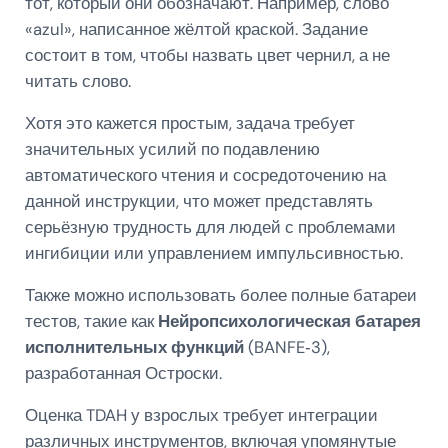
тот, который они обозначают. Например, слово
«azul», написанное жёлтой краской. Задание
состоит в том, чтобы назвать цвет чернил, а не
читать слово.
Хотя это кажется простым, задача требует
значительных усилий по подавлению
автоматического чтения и сосредоточению на
данной инструкции, что может представлять
серьёзную трудность для людей с проблемами
ингибиции или управлением импульсивностью.
Также можно использовать более полные батареи
тестов, такие как
Нейропсихологическая батарея
исполнительных функций
(BANFE‑3),
разработанная Остроски.
Оценка TDAH у взрослых требует интеграции
различных инструментов, включая упомянутые