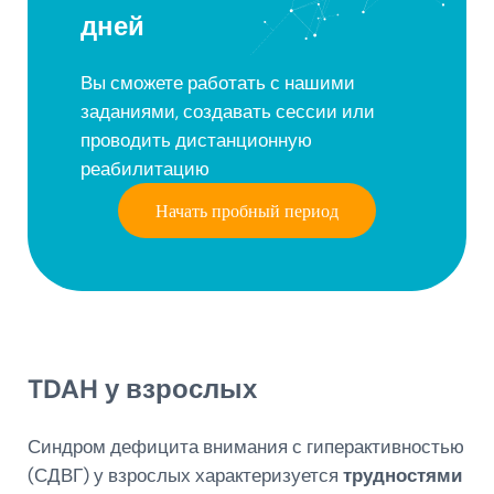
дней
Вы сможете работать с нашими
заданиями, создавать сессии или
проводить дистанционную
реабилитацию
Начать пробный период
TDAH у взрослых
Синдром дефицита внимания с гиперактивностью
(СДВГ) у взрослых характеризуется
трудностями