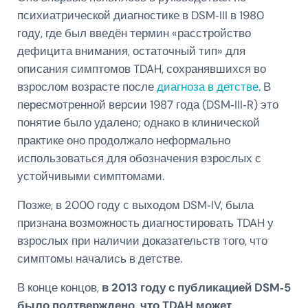
психиатрической диагностике в DSM‑III в 1980
году, где был введён термин «расстройство
дефицита внимания, остаточный тип» для
описания симптомов TDAH, сохранявшихся во
взрослом возрасте после
диагноза в детстве
. В
пересмотренной версии 1987 года (DSM‑III‑R) это
понятие было удалено; однако в клинической
практике оно продолжало неформально
использоваться для обозначения взрослых с
устойчивыми симптомами.
Позже, в 2000 году с выходом DSM‑IV, была
признана возможность диагностировать TDAH у
взрослых при наличии доказательств того, что
симптомы начались в детстве.
В конце концов,
в 2013 году с публикацией DSM‑5
было подтверждено, что TDAH может