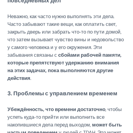
повседневных дел
Неважно, как часто нужно выполнять эти дела.
Часто забывают такие вещи, как оплатить свет,
закрыть дверь или забрать что‑то по пути домой,
что затем вызывает чувство вины и недовольство
у самого человека и у его окружения. Эти
забывания связаны с
сбойами рабочей памяти,
которые препятствуют удержанию внимания
на этих задачах, пока выполняются другие
действия
.
3. Проблемы с управлением временем
Убеждённость, что времени достаточно
, чтобы
успеть куда‑то прийти или выполнить все
накопившиеся дела перед выходом,
может быть
частым поведением
у людей с TDAH. Это может