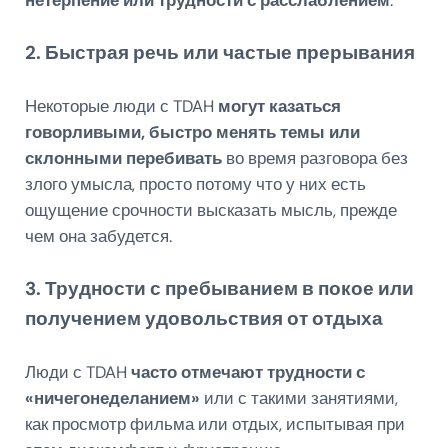
нетерпение или трудности с расслаблением
.
2. Быстрая речь или частые прерывания
Некоторые люди с TDAH
могут казаться
говорливыми, быстро менять темы или
склонными перебивать
во время разговора без
злого умысла, просто потому что у них есть
ощущение срочности высказать мысль, прежде
чем она забудется.
3. Трудности с пребыванием в покое или
получением удовольствия от отдыха
Люди с TDAH
часто отмечают трудности с
«ничегонеделанием»
или с такими занятиями,
как просмотр фильма или отдых, испытывая при