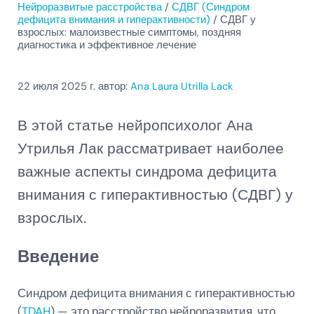
Нейроразвитые расстройства
/
СДВГ (Синдром
дефицита внимания и гиперактивности)
/
СДВГ у
взрослых: малоизвестные симптомы, поздняя
диагностика и эффективное лечение
22 июля 2025
г. автор:
Ana Laura Utrilla Lack
В этой статье нейропсихолог Ана
Утрилья Лак рассматривает наиболее
важные аспекты синдрома дефицита
внимания с гиперактивностью (СДВГ) у
взрослых.
Введение
Синдром дефицита внимания с гиперактивностью
(
TDAH
) — это расстройство нейроразвития, что