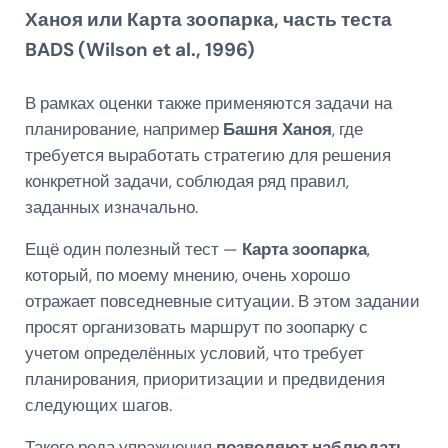
Ханоя или Карта зоопарка, часть теста
BADS (Wilson et al., 1996)
В рамках оценки также применяются задачи на
планирование, например
Башня Ханоя
, где
требуется выработать стратегию для решения
конкретной задачи, соблюдая ряд правил,
заданных изначально.
Ещё один полезный тест —
Карта зоопарка
,
который, по моему мнению, очень хорошо
отражает повседневные ситуации. В этом задании
просят организовать маршрут по зоопарку с
учетом определённых условий, что требует
планирования, приоритизации и предвидения
следующих шагов.
Такого рода упражнения
позволяют наблюдать,