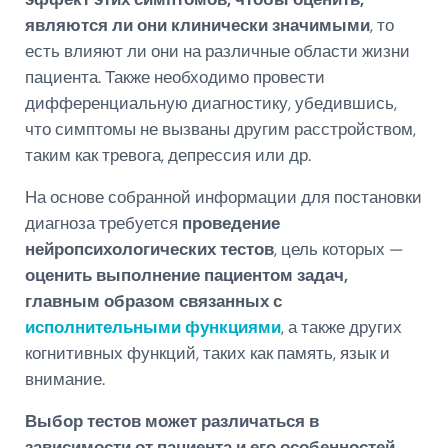
являются ли они клинически значимыми
, то
есть влияют ли они на различные области жизни
пациента. Также необходимо провести
дифференциальную диагностику, убедившись,
что симптомы не вызваны другим расстройством,
таким как тревога, депрессия или др.
На основе собранной информации для постановки
диагноза требуется
проведение
нейропсихологических тестов
, цель которых —
оценить выполнение пациентом задач,
главным образом связанных с
исполнительными функциями
, а также других
когнитивных функций, таких как память, язык и
внимание.
Выбор тестов может различаться в
зависимости от пациента и его особенностей
,