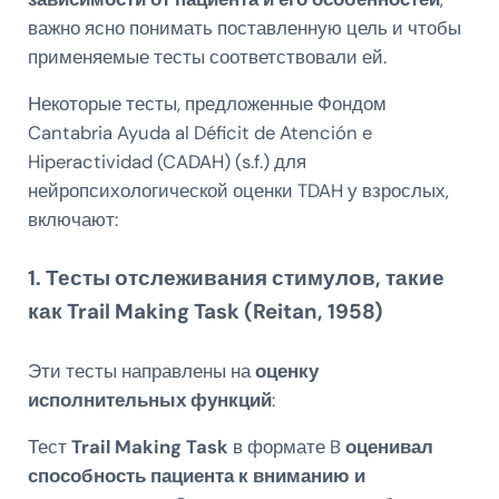
важно ясно понимать поставленную цель и чтобы
применяемые тесты соответствовали ей.
Некоторые тесты, предложенные Фондом
Cantabria Ayuda al Déficit de Atención e
Hiperactividad (CADAH) (s.f.) для
нейропсихологической оценки TDAH у взрослых,
включают:
1. Тесты отслеживания стимулов, такие
как Trail Making Task (Reitan, 1958)
Эти тесты направлены на
оценку
исполнительных функций
:
Тест
Trail Making Task
в формате B
оценивал
способность пациента к вниманию и