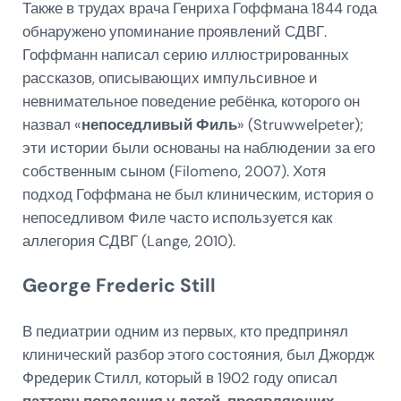
Также в трудах врача Генриха Гоффмана 1844 года
обнаружено упоминание проявлений СДВГ.
Гоффманн написал серию иллюстрированных
рассказов, описывающих импульсивное и
невнимательное поведение ребёнка, которого он
назвал «
непоседливый Филь
» (Struwwelpeter);
эти истории были основаны на наблюдении за его
собственным сыном (Filomeno, 2007). Хотя
подход Гоффмана не был клиническим, история о
непоседливом Филе часто используется как
аллегория СДВГ (Lange, 2010).
George Frederic Still
В педиатрии одним из первых, кто предпринял
клинический разбор этого состояния, был Джордж
Фредерик Стилл, который в 1902 году описал