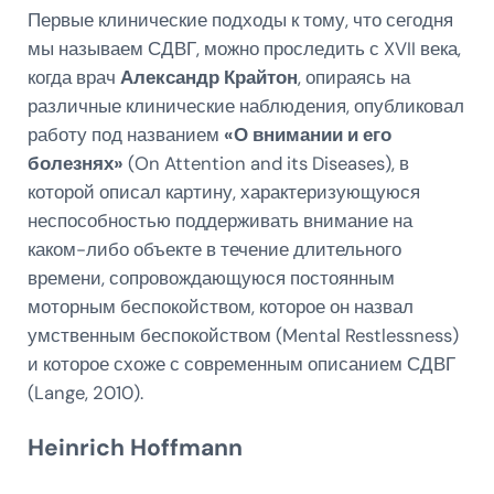
Первые клинические подходы к тому, что сегодня
мы называем СДВГ, можно проследить с XVII века,
когда врач
Александр Крайтон
, опираясь на
различные клинические наблюдения, опубликовал
работу под названием
«О внимании и его
болезнях»
(On Attention and its Diseases), в
которой описал картину, характеризующуюся
неспособностью поддерживать внимание на
каком-либо объекте в течение длительного
времени, сопровождающуюся постоянным
моторным беспокойством, которое он назвал
умственным беспокойством (Mental Restlessness)
и которое схоже с современным описанием СДВГ
(Lange, 2010).
Heinrich Hoffmann