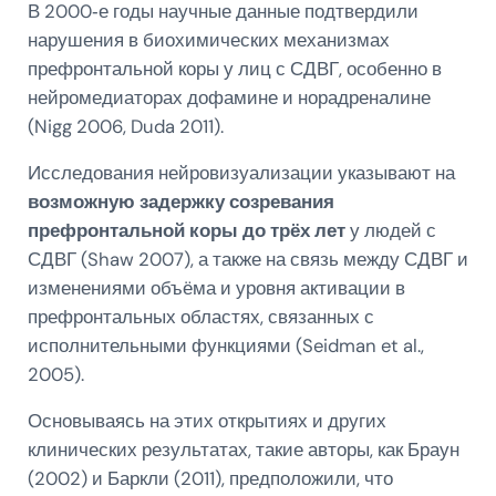
В 2000‑е годы научные данные подтвердили
нарушения в биохимических механизмах
префронтальной коры у лиц с СДВГ, особенно в
нейромедиаторах дофамине и норадреналине
(Nigg 2006, Duda 2011).
Исследования нейровизуализации указывают на
возможную задержку созревания
префронтальной коры до трёх лет
у людей с
СДВГ (Shaw 2007), а также на связь между СДВГ и
изменениями объёма и уровня активации в
префронтальных областях, связанных с
исполнительными функциями (Seidman et al.,
2005).
Основываясь на этих открытиях и других
клинических результатах, такие авторы, как Браун
(2002) и Баркли (2011), предположили, что