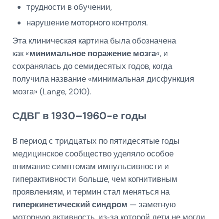
трудности в обучении,
нарушение моторного контроля.
Эта клиническая картина была обозначена
как «
минимальное поражение мозга
«, и
сохранялась до семидесятых годов, когда
получила название «минимальная дисфункция
мозга» (Lange, 2010).
СДВГ в 1930–1960-е годы
В период с тридцатых по пятидесятые годы
медицинское сообщество уделяло особое
внимание симптомам импульсивности и
гиперактивности больше, чем когнитивным
проявлениям, и термин стал меняться на
гиперкинетический синдром
— заметную
моторную активность, из‑за которой дети не могли