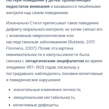
паттерн поведения у детей, проявляющих
недостаток внимания
и казавшихся лишёнными
контроля над своим поведением.
Изначально Стилл приписывал такое поведение
дефекту морального контроля, но затем связал его
с возможным неврологическим или
наследственным заболеванием (Robledo, 2017;
Filomeno, 2007). Позже эта картина
невнимательности и импульсивности была
связана с
летаргическим энцефалитом
во время
эпидемии 1917–1928 годов, поскольку у
пострадавших наблюдались похожие когнитивные
и поведенческие нарушения:
значительные изменения личности,
эмоциональная нестабильность,
когнитивные дефициты,