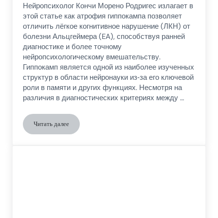
Нейропсихолог Кончи Морено Родригес излагает в
этой статье как атрофия гиппокампа позволяет
отличить лёгкое когнитивное нарушение (ЛКН) от
болезни Альцгеймера (EA), способствуя ранней
диагностике и более точному
нейропсихологическому вмешательству.
Гиппокамп является одной из наиболее изученных
структур в области нейронауки из‑за его ключевой
роли в памяти и других функциях. Несмотря на
различия в диагностических критериях между …
Читать далее
Гиппокампальная атрофия: различия между легким когнити