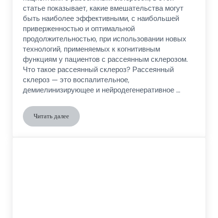
статье показывает, какие вмешательства могут
быть наиболее эффективными, с наибольшей
приверженностью и оптимальной
продолжительностью, при использовании новых
технологий, применяемых к когнитивным
функциям у пациентов с рассеянным склерозом.
Что такое рассеянный склероз? Рассеянный
склероз — это воспалительное,
демиелинизирующее и нейродегенеративное …
Читать далее
Как новые технологии приносят пользу в когнитивном лече