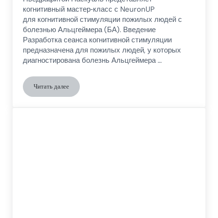
когнитивный мастер‑класс с NeuronUP
для когнитивной стимуляции пожилых людей с
болезнью Альцгеймера (БА). Введение
Разработка сеанса когнитивной стимуляции
предназначена для пожилых людей, у которых
диагностирована болезнь Альцгеймера …
Читать далее
Когнитивный тренинг с NeuronUP для пожилых людей с бол