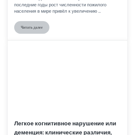
последние годы рост численности пожилого
населения в мире привёл к увеличению …
Читать далее
Интервенции для психологических и поведенческих проблем
Легкое когнитивное нарушение или
деменция: клинические различия,