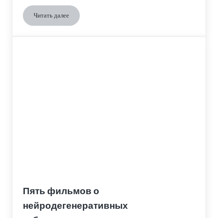
Читать далее
Запах Паркинсона
Пять фильмов о
нейродегенеративных