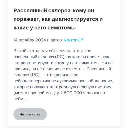
Рассеянный склероз: кому он
поражает, как диагностируется и
какие у него симптомы
14 октября 2024
г. автор:
NeuronUP
В этой статье мы объясняем, что такое
рассеянный склероз (РС), на кого он влияет, как
его диагностируют и какие у него симптомы. Ни её
причина, ни её лечение не известны. Рассеянный
склероз (РС) — это хроническое
нейродегенеративное аутоиммунное заболевание,
которое поражает центральную нервную систему
(мозг и спинной мозг) у 2 500 000 человек во
всём …
Читать далее
Рассеянный склероз: кому он поражает, как диагностируется