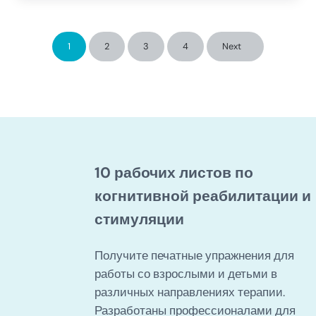
1
2
3
4
Next
Страница
Страница
Страница
Страница
10 рабочих листов по
когнитивной реабилитации и
стимуляции
Получите печатные упражнения для
работы со взрослыми и детьми в
различных направлениях терапии.
Разработаны профессионалами для