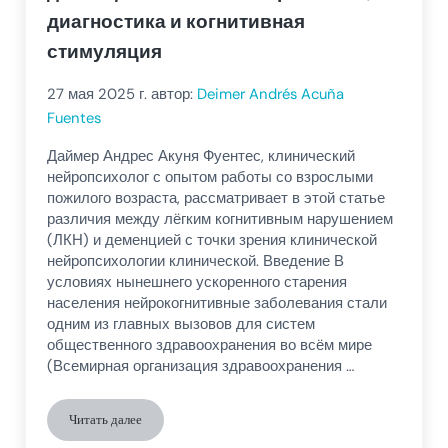
диагностика и когнитивная
стимуляция
27 мая 2025
г. автор:
Deimer Andrés Acuña
Fuentes
Даймер Андрес Акуня Фуентес, клинический
нейропсихолог с опытом работы со взрослыми
пожилого возраста, рассматривает в этой статье
различия между лёгким когнитивным нарушением
(ЛКН) и деменцией с точки зрения клинической
нейропсихологии клинической. Введение В
условиях нынешнего ускоренного старения
населения нейрокогнитивные заболевания стали
одним из главных вызовов для систем
общественного здравоохранения во всём мире
(Всемирная организация здравоохранения …
Читать далее
Легкое когнитивное нарушение или деменция: клинические р