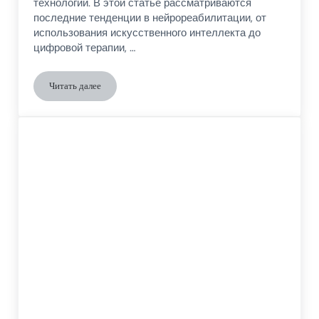
технологий. В этой статье рассматриваются
последние тенденции в нейрореабилитации, от
использования искусственного интеллекта до
цифровой терапии, …
Читать далее
Современные тенденции в лечении нейродегенеративных за