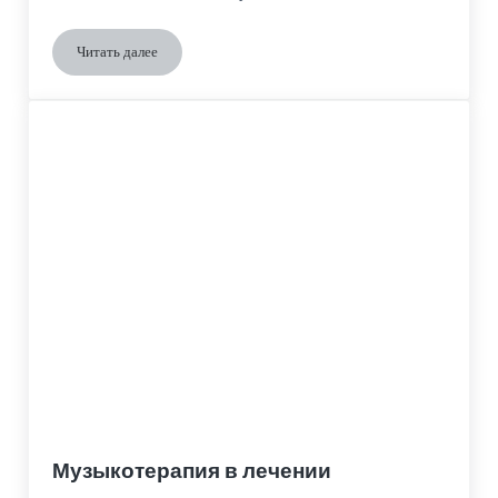
Читать далее
Импульсивность и ухудшение принятия решений при болезн
Музыкотерапия в лечении