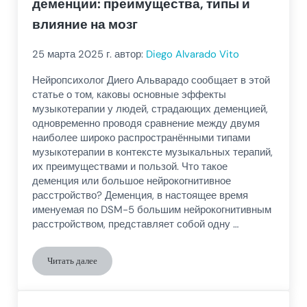
деменции: преимущества, типы и
влияние на мозг
25 марта 2025
г. автор:
Diego Alvarado Vito
Нейропсихолог Диего Альварадо сообщает в этой
статье о том, каковы основные эффекты
музыкотерапии у людей, страдающих деменцией,
одновременно проводя сравнение между двумя
наиболее широко распространёнными типами
музыкотерапии в контексте музыкальных терапий,
их преимуществами и пользой. Что такое
деменция или большое нейрокогнитивное
расстройство? Деменция, в настоящее время
именуемая по DSM-5 большим нейрокогнитивным
расстройством, представляет собой одну …
Читать далее
Музыкотерапия в лечении деменции: преимущества, типы и 