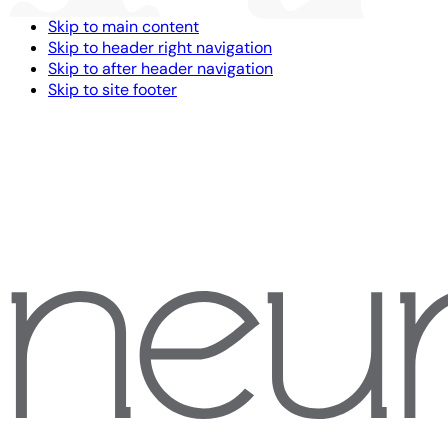
Skip to main content
Skip to header right navigation
Skip to after header navigation
Skip to site footer
NeuronUP
BERUFLICHE