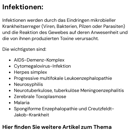
Infektionen:
Infektionen werden durch das Eindringen mikrobieller
Krankheitserreger (Viren, Bakterien, Pilzen oder Parasiten)
und die Reaktion des Gewebes auf deren Anwesenheit und
die von ihnen produzierten Toxine verursacht.
Die wichtigsten sind:
AIDS-Demenz-Komplex
Cytomegalovirus-Infektion
Herpes simplex
Progressive multifokale Leukoenzephalopathie
Neurosyphilis
Neurotuberkulose, tuberkulöse Meningoenzephalitis
Zerebrale Toxoplasmose
Malaria
Spongiforme Enzephalopathie und Creutzfeldt-
Jakob-Krankheit
Hier finden Sie weitere Artikel zum Thema