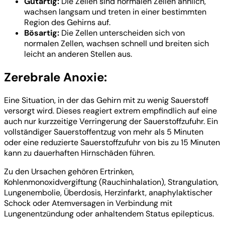
Gutartig:
Die Zellen sind normalen Zellen ähnlich,
wachsen langsam und treten in einer bestimmten
Region des Gehirns auf.
Bösartig:
Die Zellen unterscheiden sich von
normalen Zellen, wachsen schnell und breiten sich
leicht an anderen Stellen aus.
Zerebrale Anoxie:
Eine Situation, in der das Gehirn mit zu wenig Sauerstoff
versorgt wird. Dieses reagiert extrem empfindlich auf eine
auch nur kurzzeitige Verringerung der Sauerstoffzufuhr. Ein
vollständiger Sauerstoffentzug von mehr als 5 Minuten
oder eine reduzierte Sauerstoffzufuhr von bis zu 15 Minuten
kann zu dauerhaften Hirnschäden führen.
Zu den Ursachen gehören Ertrinken,
Kohlenmonoxidvergiftung (Rauchinhalation), Strangulation,
Lungenembolie, Überdosis, Herzinfarkt, anaphylaktischer
Schock oder Atemversagen in Verbindung mit
Lungenentzündung oder anhaltendem Status epilepticus.