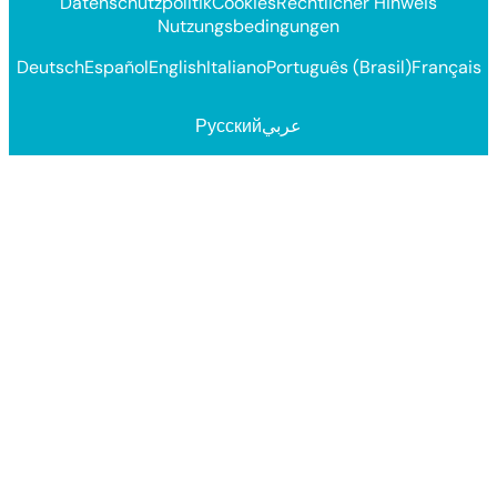
Datenschutzpolitik
Cookies
Rechtlicher Hinweis
Nutzungsbedingungen
Deutsch
Español
English
Italiano
Português (Brasil)
Français
Русский
عربي