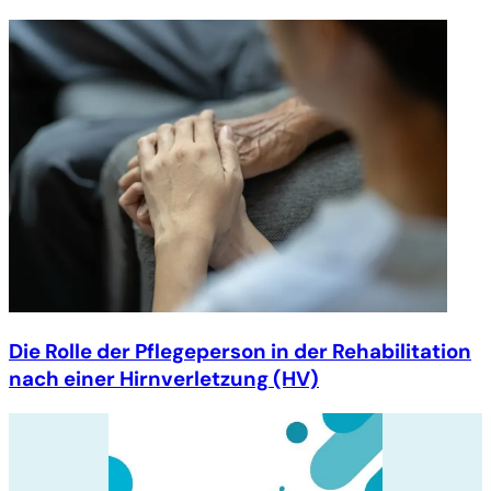
Die Rolle der Pflegeperson in der Rehabilitation
nach einer Hirnverletzung (HV)