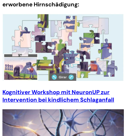
erworbene Hirnschädigung:
Kognitiver Workshop mit NeuronUP zur
Intervention bei kindlichem Schlaganfall