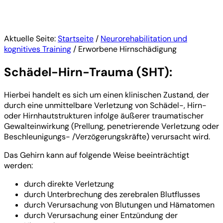
nicht auf die gleiche Weise betroffen wie ein
voll entwickeltes Gehirn (Erwachsene).
Aktuelle Seite:
Startseite
/
Neurorehabilitation und
kognitives Training
/
Erworbene Hirnschädigung
Schädel-Hirn-Trauma (SHT):
Hierbei handelt es sich um einen klinischen Zustand, der
durch eine unmittelbare Verletzung von Schädel-, Hirn-
oder Hirnhautstrukturen infolge äußerer traumatischer
Gewalteinwirkung (Prellung, penetrierende Verletzung oder
Beschleunigungs- /Verzögerungskräfte) verursacht wird.
Das Gehirn kann auf folgende Weise beeinträchtigt
werden:
durch direkte Verletzung
durch Unterbrechung des zerebralen Blutflusses
durch Verursachung von Blutungen und Hämatomen
durch Verursachung einer Entzündung der