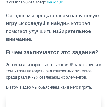
3 октября 2024
г. автор:
NeuronUP
Сегодня мы представляем нашу новую
игру «Исследуй и найди»
, которая
помогает улучшить
избирательное
внимание.
В чем заключается это задание?
Эта игра для взрослых от NeuronUP заключается в
том, чтобы находить ряд конкретных объектов
среди различных отвлекающих элементов.
В этом видео мы объясняем, как в него играть.