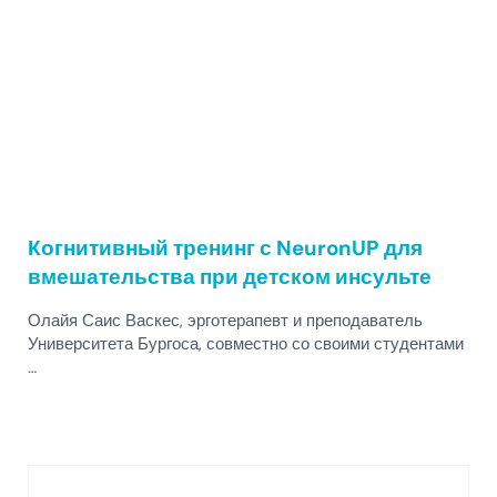
Когнитивный тренинг с NeuronUP для
вмешательства при детском инсульте
Олайя Саис Васкес, эрготерапевт и преподаватель
Университета Бургоса, совместно со своими студентами
…