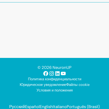
© 2026 NeuronUP
Facebook
Instagram
LinkedIn
YouTube
Политика конфиденциальности
Юридическое уведомление
Файлы cookie
Условия и положения
Русский
Español
English
Italiano
Português (Brasil)