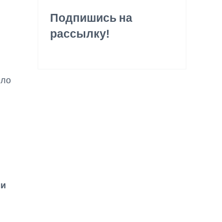
Подпишись на
рассылку!
ыло
ми