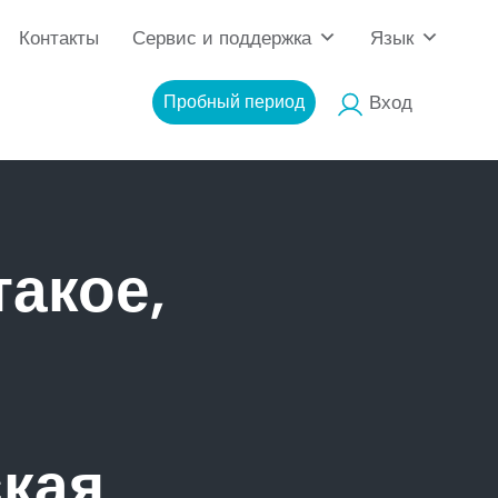
Контакты
Сервис и поддержка
Язык
Пробный период
Вход
такое,
кая