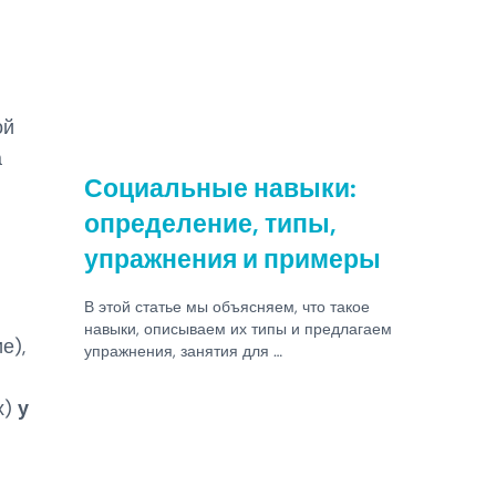
ой
а
Социальные навыки:
определение, типы,
упражнения и примеры
В этой статье мы объясняем, что такое
навыки, описываем их типы и предлагаем
е),
упражнения, занятия для …
х)
у