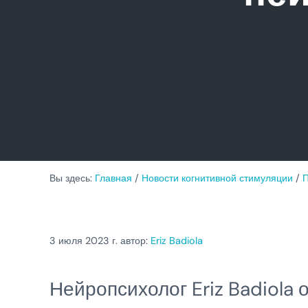
Вы здесь:
Главная
/
Новости когнитивной стимуляции
/
П
3 июля 2023
г. автор:
Eriz Badiola
Нейропсихолог Eriz Badiola 