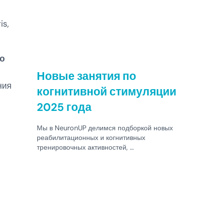
is,
то
Новые занятия по
ния
когнитивной стимуляции
2025 года
Мы в NeuronUP делимся подборкой новых
реабилитационных и когнитивных
тренировочных активностей, …