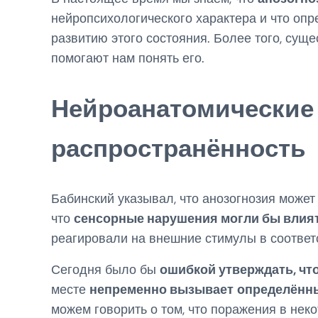
нейропсихологического характера и что оп
развитию этого состояния. Более того, сущ
помогают нам понять его.
Нейроанатомические 
распространённость
Бабинский указывал, что анозогнозия может
что
сенсорные нарушения могли бы влият
реагировали на внешние стимулы в соответ
Сегодня было бы
ошибкой утверждать, чт
месте
непременно вызывает
определённ
можем говорить о том, что поражения в нек