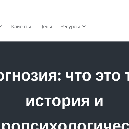
Клиенты
Цены
Ресурсы
гнозия: что это 
история и
йропсихологичес