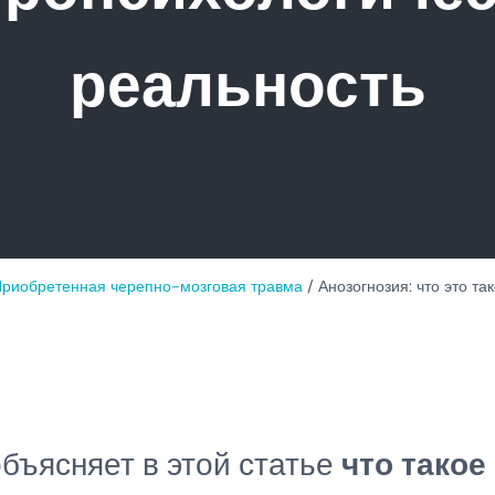
реальность
риобретенная черепно-мозговая травма
/
Анозогнозия: что это та
объясняет в этой статье
что такое