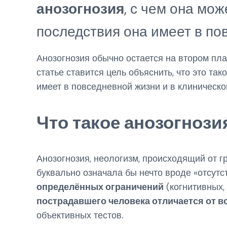
анозогнозия
, с чем она мож
последствия она имеет в по
Анозогнозия обычно остается на втором план
статье ставится цель объяснить, что это так
имеет в повседневной жизни и в клиническо
Что такое анозогнози
Анозогнозия, неологизм, происходящий от г
буквально означала бы нечто вроде «отсутс
определённых ограничений
(когнитивных,
пострадавшего человека отличается от в
объективных тестов.