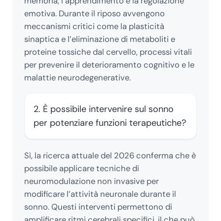
memoria, l’apprendimento e la regolazione
emotiva. Durante il riposo avvengono
meccanismi critici come la plasticità
sinaptica e l’eliminazione di metaboliti e
proteine tossiche dal cervello, processi vitali
per prevenire il deterioramento cognitivo e le
malattie neurodegenerative.
2. È possibile intervenire sul sonno
per potenziare funzioni terapeutiche?
Sì, la ricerca attuale del 2026 conferma che è
possibile applicare tecniche di
neuromodulazione non invasive per
modificare l’attività neuronale durante il
sonno. Questi interventi permettono di
amplificare ritmi cerebrali specifici, il che può