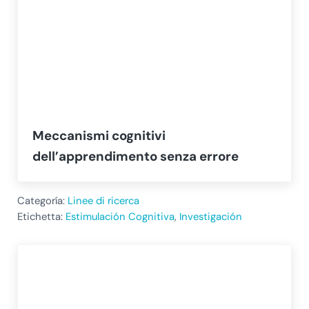
Meccanismi cognitivi
dell’apprendimento senza errore
Categoría:
Linee di ricerca
Etichetta:
Estimulación Cognitiva
,
Investigación