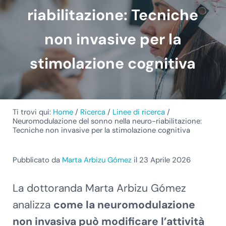
riabilitazione: Tecniche
non invasive per la
stimolazione cognitiva
Ti trovi qui:
Home
/
Ricerca
/
Linee di ricerca
/
Neuromodulazione del sonno nella neuro-riabilitazione:
Tecniche non invasive per la stimolazione cognitiva
Pubblicato da
Marta Arbizu Gómez
il 23 Aprile 2026
La dottoranda Marta Arbizu Gómez
analizza
come la neuromodulazione
non invasiva può modificare l’attività