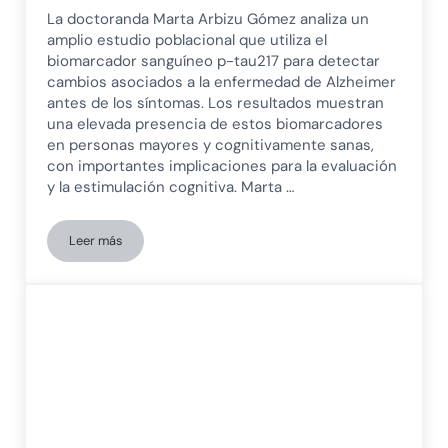
La doctoranda Marta Arbizu Gómez analiza un
amplio estudio poblacional que utiliza el
biomarcador sanguíneo p-tau217 para detectar
cambios asociados a la enfermedad de Alzheimer
antes de los síntomas. Los resultados muestran
una elevada presencia de estos biomarcadores
en personas mayores y cognitivamente sanas,
con importantes implicaciones para la evaluación
y la estimulación cognitiva. Marta …
Leer más
Prevalencia de la patología de alzhéimer en la población ge