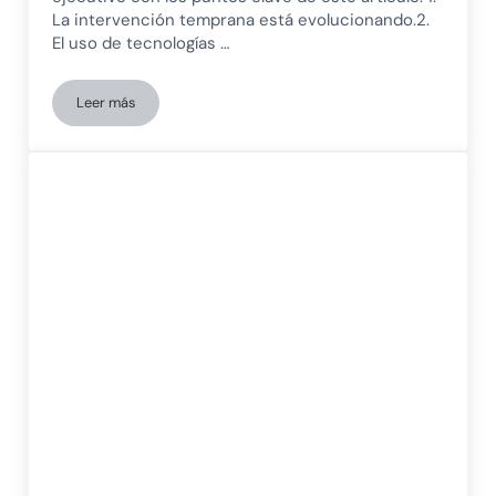
La intervención temprana está evolucionando.2.
El uso de tecnologías …
Leer más
Herramientas digitales en la intervención temprana: lo que no