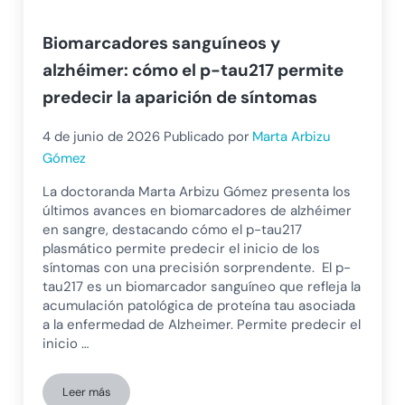
Biomarcadores sanguíneos y
alzhéimer: cómo el p-tau217 permite
predecir la aparición de síntomas
4 de junio de 2026
Publicado por
Marta Arbizu
Gómez
La doctoranda Marta Arbizu Gómez presenta los
últimos avances en biomarcadores de alzhéimer
en sangre, destacando cómo el p-tau217
plasmático permite predecir el inicio de los
síntomas con una precisión sorprendente. El p-
tau217 es un biomarcador sanguíneo que refleja la
acumulación patológica de proteína tau asociada
a la enfermedad de Alzheimer. Permite predecir el
inicio …
Leer más
Biomarcadores sanguíneos y alzhéimer: cómo el p-tau217 per