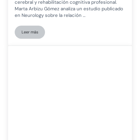
cerebral y rehabilitación cognitiva profesional.
Marta Arbizu Gómez analiza un estudio publicado
en Neurology sobre la relación …
Leer más
Vacuna de la gripe de alta dosis y enfermedad de Alzheimer: