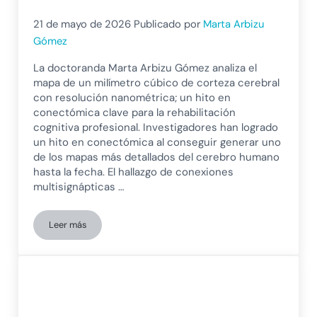
21 de mayo de 2026
Publicado por
Marta Arbizu
Gómez
La doctoranda Marta Arbizu Gómez analiza el
mapa de un milímetro cúbico de corteza cerebral
con resolución nanométrica; un hito en
conectómica clave para la rehabilitación
cognitiva profesional. Investigadores han logrado
un hito en conectómica al conseguir generar uno
de los mapas más detallados del cerebro humano
hasta la fecha. El hallazgo de conexiones
multisignápticas …
Leer más
El mapa más detallado del cerebro humano: reconstrucción d