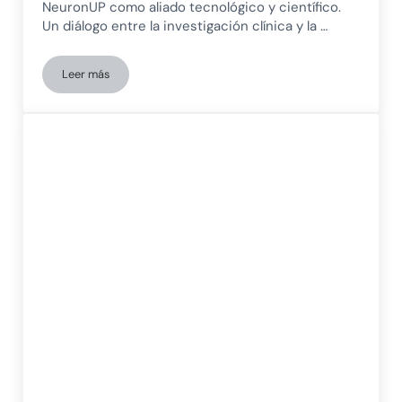
NeuronUP como aliado tecnológico y científico.
Un diálogo entre la investigación clínica y la …
Leer más
Entrevista a Jesús M. Cortés: LATAM-FINGERS y la oportunid