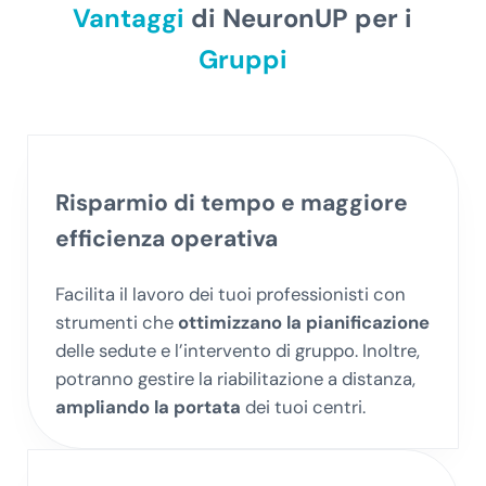
Vantaggi
di NeuronUP per i
Gruppi
Risparmio di tempo e maggiore
efficienza
operativa
Facilita il lavoro dei tuoi professionisti con
strumenti che
ottimizzano la pianificazione
delle sedute e l’intervento di gruppo. Inoltre,
potranno gestire la riabilitazione a distanza,
ampliando la portata
dei tuoi centri.