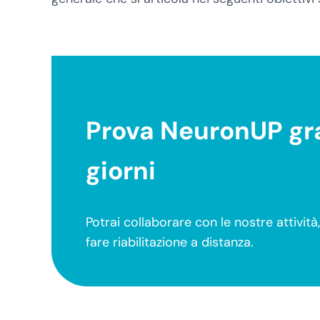
Prova NeuronUP gra
giorni
Potrai collaborare con le nostre attivit
fare riabilitazione a distanza.