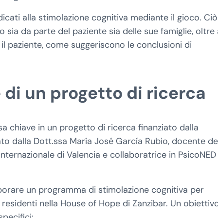
edicati alla stimolazione cognitiva mediante il gioco. Ci
o sia da parte del paziente sia delle sue famiglie, oltre
il paziente, come suggeriscono le conclusioni di
i un progetto di ricerca
a chiave in un progetto di ricerca finanziato dalla
ato dalla Dott.ssa María José García Rubio, docente de
 Internazionale di Valencia e collaboratrice in PsicoNED 
aborare un programma di stimolazione cognitiva per
a residenti nella House of Hope di Zanzibar. Un obiettiv
pecifici: