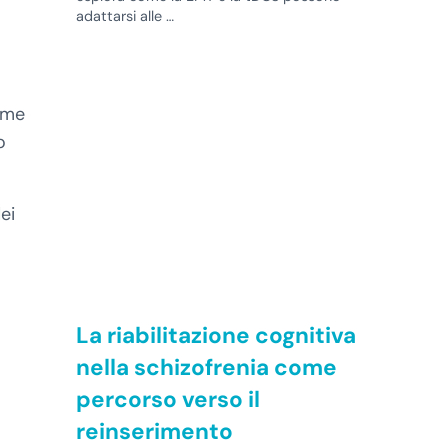
adattarsi alle …
ieme
o
ei
La riabilitazione cognitiva
nella schizofrenia come
percorso verso il
reinserimento