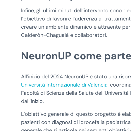
Infine, gli ultimi minuti dell’intervento sono d
l’obiettivo di favorire l’aderenza al trattament
creare un ambiente dinamico e attraente per 
Calderón-Chagualá e collaboratori.
NeuronUP come parte d
All’inizio del 2024 NeuronUP è stato una risors
Università Internazionale di Valencia
, coordin
Facoltà di Scienze della Salute dell’Università
dall’inizio.
L’obiettivo generale di questo progetto è el
pazienti con diagnosi di idrocefalia pediatric
generale che si articola nei seguenti obiettivi s