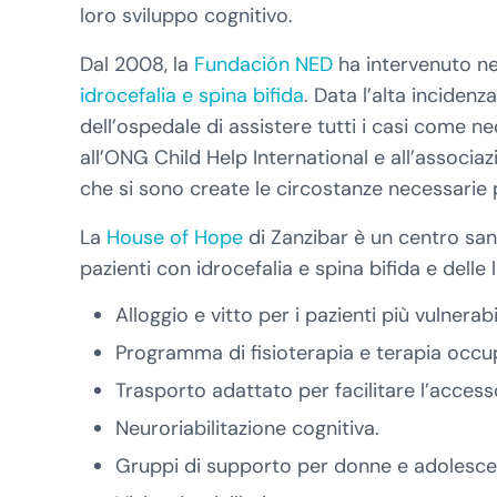
loro sviluppo cognitivo.
Dal 2008, la
Fundación NED
ha intervenuto n
idrocefalia e spina bifida
. Data l’alta incidenz
dell’ospedale di assistere tutti i casi come 
all’ONG Child Help International e all’associ
che si sono create le circostanze necessarie
La
House of Hope
di Zanzibar è un centro sanit
pazienti con idrocefalia e spina bifida e delle l
Alloggio e vitto per i pazienti più vulnerabil
Programma di fisioterapia e terapia occu
Trasporto adattato per facilitare l’access
Neuroriabilitazione cognitiva.
Gruppi di supporto per donne e adolescen