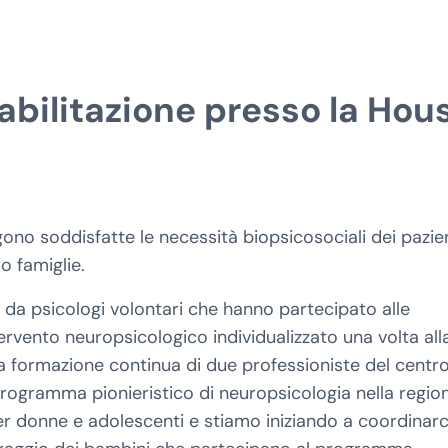
bilitazione presso la Hou
ono soddisfatte le necessità biopsicosociali dei pazie
o famiglie.
i da psicologi volontari che hanno partecipato alle
ervento neuropsicologico individualizzato una volta all
la formazione continua di due professioniste del centro
rogramma pionieristico di neuropsicologia nella regio
er donne e adolescenti e stiamo iniziando a coordinarc