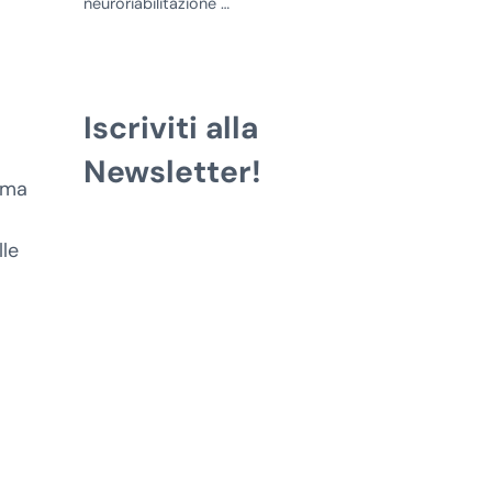
neuroriabilitazione …
Iscriviti alla
Newsletter!
amma
lle