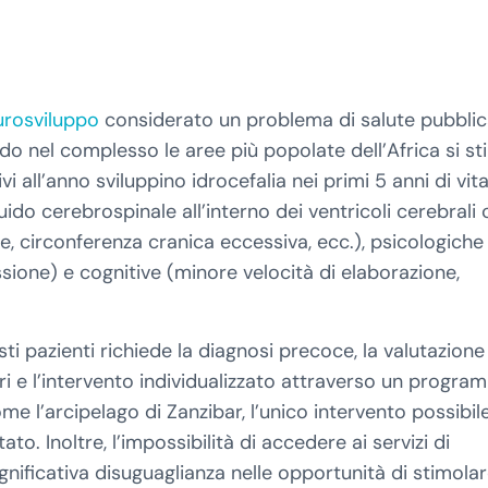
urosviluppo
considerato un problema di salute pubbli
do nel complesso le aree più popolate dell’Africa si s
ll’anno sviluppino idrocefalia nei primi 5 anni di vita
do cerebrospinale all’interno dei ventricoli cerebrali 
e, circonferenza cranica eccessiva, ecc.), psicologiche
ssione) e cognitive (minore velocità di elaborazione,
i pazienti richiede la diagnosi precoce, la valutazione
ri e l’intervento individualizzato attraverso un progr
me l’arcipelago di Zanzibar, l’unico intervento possibil
to. Inoltre, l’impossibilità di accedere ai servizi di
ificativa disuguaglianza nelle opportunità di stimolare