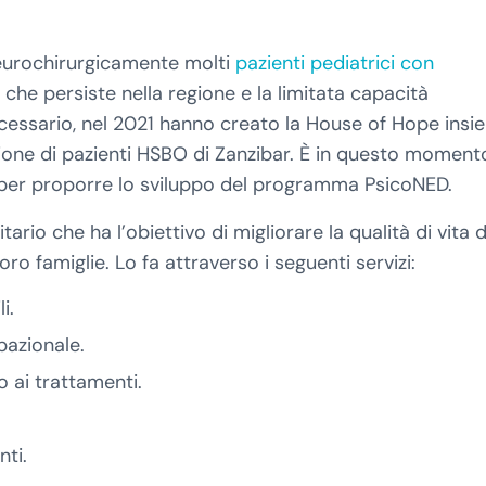
eurochirurgicamente molti
pazienti pediatrici con
a che persiste nella regione e la limitata capacità
necessario, nel 2021 hanno creato la House of Hope ins
azione di pazienti HSBO di Zanzibar. È in questo moment
 per proporre lo sviluppo del programma PsicoNED.
ario che ha l’obiettivo di migliorare la qualità di vita d
oro famiglie. Lo fa attraverso i seguenti servizi:
i.
pazionale.
o ai trattamenti.
ti.