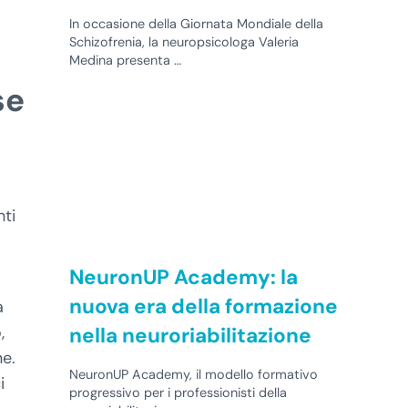
In occasione della Giornata Mondiale della
Schizofrenia, la neuropsicologa Valeria
Medina presenta …
se
nti
NeuronUP Academy: la
nuova era della formazione
a
,
nella neuroriabilitazione
ne.
NeuronUP Academy, il modello formativo
i
progressivo per i professionisti della