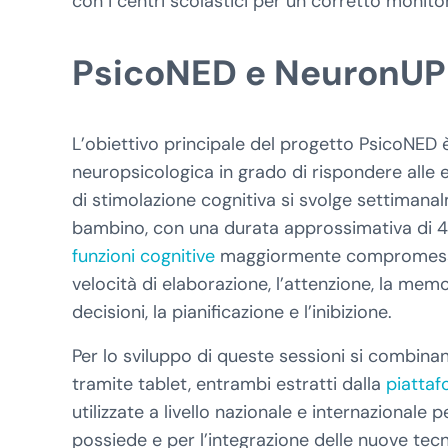
con i centri scolastici per un corretto moni
PsicoNED e NeuronUP 
L’obiettivo principale del progetto PsicoNED
neuropsicologica in grado di rispondere alle 
di stimolazione cognitiva si svolge settiman
bambino, con una durata approssimativa di 45
funzioni cognitive
maggiormente compromesse n
velocità di elaborazione, l’attenzione, la memo
decisioni, la pianificazione e l’inibizione.
Per lo sviluppo di queste sessioni si combinan
tramite tablet, entrambi estratti dalla
piattaf
utilizzate a livello nazionale e internazionale 
possiede e per l’integrazione delle nuove tecnol