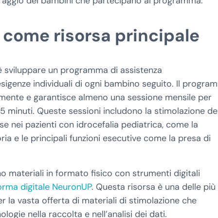
toraggio dei bambini che partecipano al programma.
come risorsa principale
 è sviluppare un programma di assistenza
esigenze individuali di ogni bambino seguito. Il progr
almente e garantisce almeno una sessione mensile per
 minuti. Queste sessioni includono la stimolazione de
ei pazienti con idrocefalia pediatrica, come la
ria e le principali funzioni esecutive come la presa di
o materiali in formato fisico con strumenti digitali
orma digitale NeuronUP
. Questa risorsa è una delle più
per la vasta offerta di materiali di stimolazione che
ogie nella raccolta e nell’analisi dei dati.