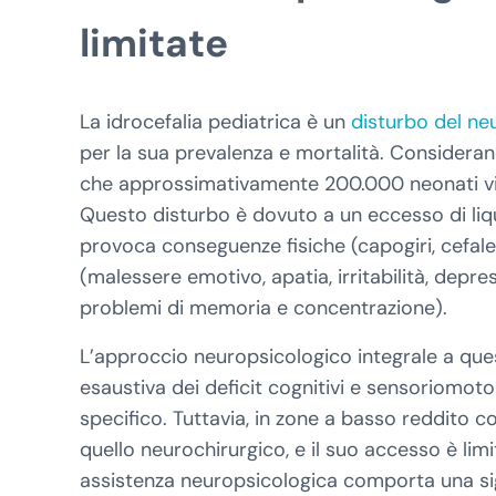
limitate
La idrocefalia pediatrica è un
disturbo del ne
per la sua prevalenza e mortalità. Consideran
che approssimativamente 200.000 neonati vivi a
Questo disturbo è dovuto a un eccesso di liqui
provoca conseguenze fisiche (capogiri, cefale
(malessere emotivo, apatia, irritabilità, depre
problemi di memoria e concentrazione).
L’approccio neuropsicologico integrale a quest
esaustiva dei deficit cognitivi e sensoriomoto
specifico. Tuttavia, in zone a basso reddito co
quello neurochirurgico, e il suo accesso è limita
assistenza neuropsicologica comporta una sign