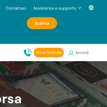
Contattaci
Assistenza e supporto
Scarica
Prova Gratuita
Accedi
orsa