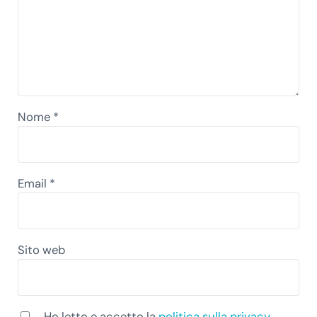
Nome
*
Email
*
Sito web
Ho letto e accetto la
politica sulla privacy
.