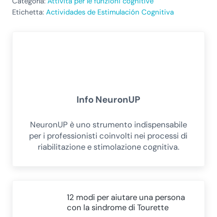
Categoría:
Attività per le funzioni cognitive
Etichetta:
Actividades de Estimulación Cognitiva
Info
NeuronUP
NeuronUP è uno strumento indispensabile
per i professionisti coinvolti nei processi di
riabilitazione e stimolazione cognitiva.
Post precedente:
12 modi per aiutare una persona
con la sindrome di Tourette