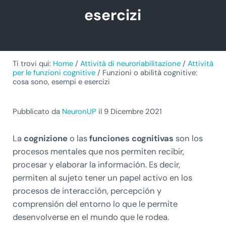
esercizi
Ti trovi qui:
Home
/
Attività di neuroriabilitazione
/
Attività
per le funzioni cognitive
/
Funzioni o abilità cognitive:
cosa sono, esempi e esercizi
Pubblicato da
NeuronUP
il 9 Dicembre 2021
La
cognizione
o las
funciones cognitivas
son los
procesos mentales que nos permiten recibir,
procesar y elaborar la información. Es decir,
permiten al sujeto tener un papel activo en los
procesos de interacción, percepción y
comprensión del entorno lo que le permite
desenvolverse en el mundo que le rodea.