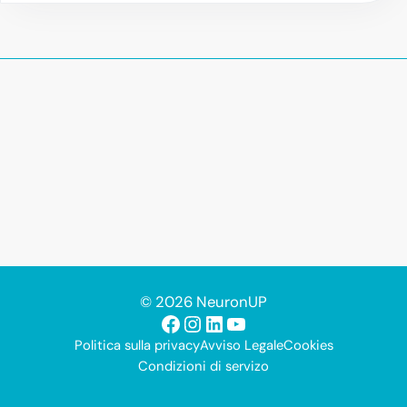
© 2026 NeuronUP
Facebook
Instagram
LinkedIn
YouTube
Politica sulla privacy
Avviso Legale
Cookies
Condizioni di servizo