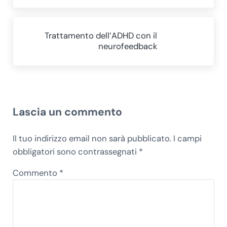
Post successivo:
Trattamento dell’ADHD con il
neurofeedback
Interazioni del lettore
Lascia un commento
Il tuo indirizzo email non sarà pubblicato.
I campi
obbligatori sono contrassegnati
*
Commento
*