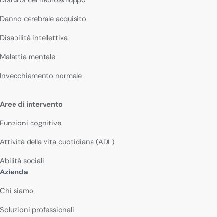
Disturbi del neurosviluppo
Danno cerebrale acquisito
Disabilità intellettiva
Malattia mentale
Invecchiamento normale
Aree di intervento
Funzioni cognitive
Attività della vita quotidiana (ADL)
Abilità sociali
Azienda
Chi siamo
Soluzioni professionali