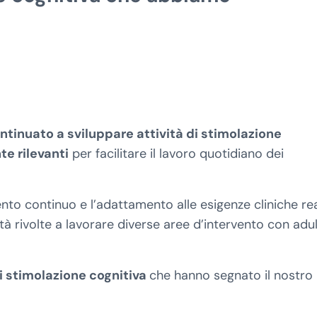
tinuato a sviluppare attività di stimolazione
te rilevanti
per facilitare il lavoro quotidiano dei
to continuo e l’adattamento alle esigenze cliniche real
à rivolte a lavorare diverse aree d’intervento con adul
di stimolazione cognitiva
che hanno segnato il nostro