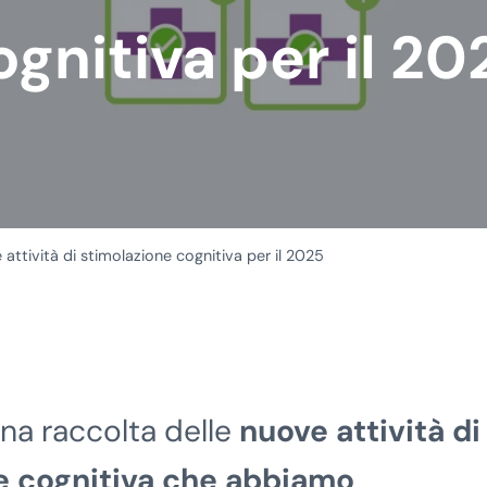
ognitiva per il 20
attività di stimolazione cognitiva per il 2025
a raccolta delle
nuove attività di
ne cognitiva che abbiamo