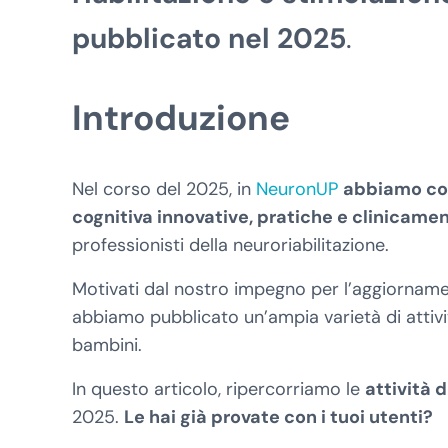
pubblicato nel 2025
.
Introduzione
Nel corso del 2025, in
NeuronUP
abbiamo con
cognitiva innovative, pratiche e clinicamen
professionisti della neuroriabilitazione.
Motivati dal nostro impegno per l’aggiornamen
abbiamo pubblicato un’ampia varietà di attivit
bambini.
In questo articolo, ripercorriamo le
attività 
2025.
Le hai già provate con i tuoi utenti?