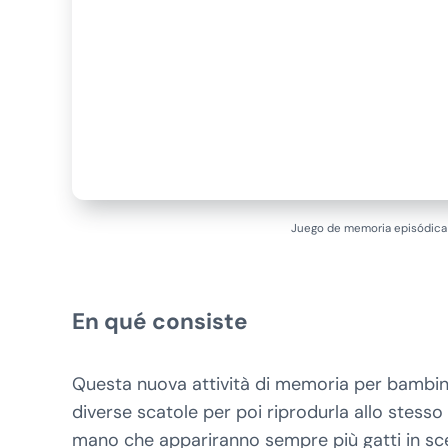
Juego de memoria episódica 
En qué consiste
Questa nuova attività di memoria per bambini 
diverse scatole per poi riprodurla allo stes
mano che appariranno sempre più gatti in scen