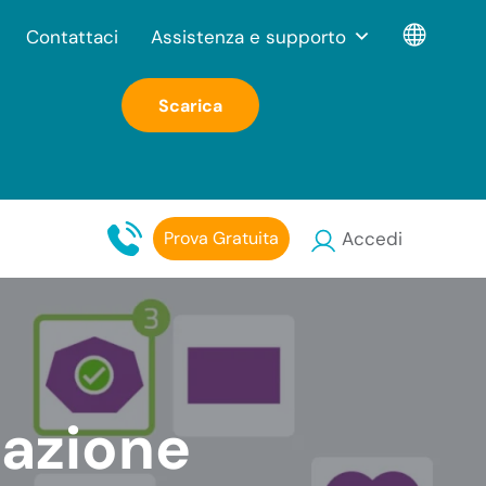
Contattaci
Assistenza e supporto
Scarica
Prova Gratuita
Accedi
lazione