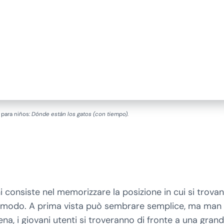
para niños:
Dónde están los gatos (con tiempo).
consiste nel memorizzare la posizione in cui si trova
so modo. A prima vista può sembrare semplice, ma man
a, i giovani utenti si troveranno di fronte a una gran