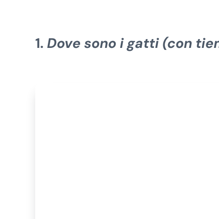
1.
Dove sono i gatti (con ti