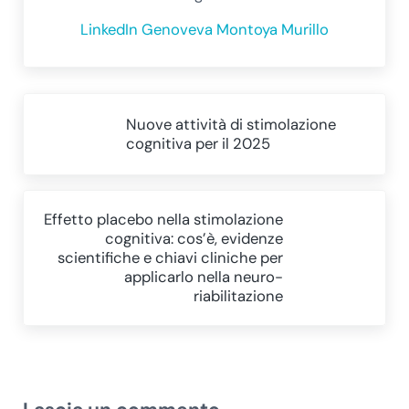
LinkedIn Genoveva Montoya Murillo
Post precedente:
Nuove attività di stimolazione
cognitiva per il 2025
Post successivo:
Effetto placebo nella stimolazione
cognitiva: cos’è, evidenze
scientifiche e chiavi cliniche per
applicarlo nella neuro-
riabilitazione
Interazioni del lettore