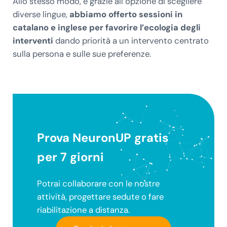
Allo stesso modo, e grazie all’opzione di scegliere
diverse lingue,
abbiamo offerto sessioni in
catalano e inglese per favorire l’ecologia degli
interventi
dando priorità a un intervento centrato
sulla persona e sulle sue preferenze.
Prova NeuronUP gratis
per 7 giorni
Potrai collaborare con le nostre
attività, progettare sedute o fare
riabilitazione a distanza.