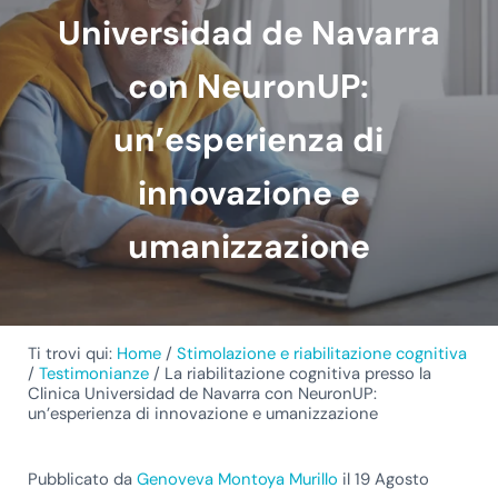
Universidad de Navarra
con NeuronUP:
un’esperienza di
innovazione e
umanizzazione
Ti trovi qui:
Home
/
Stimolazione e riabilitazione cognitiva
/
Testimonianze
/
La riabilitazione cognitiva presso la
Clinica Universidad de Navarra con NeuronUP:
un’esperienza di innovazione e umanizzazione
Pubblicato da
Genoveva Montoya Murillo
il 19 Agosto