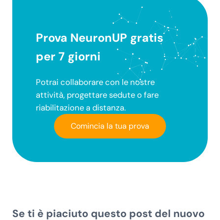
Prova NeuronUP gratis
per 7 giorni
Potrai collaborare con le nostre
attività, progettare sedute o fare
riabilitazione a distanza.
Comincia la tua prova
Se ti è piaciuto questo post del nuovo