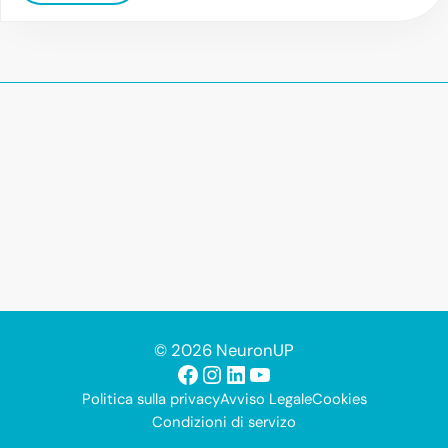
© 2026 NeuronUP
Facebook
Instagram
LinkedIn
YouTube
Politica sulla privacy
Avviso Legale
Cookies
Condizioni di servizo