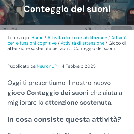
Conteggio dei suoni
Ti trovi qui:
Home
/
Attività di neuroriabilitazione
/
Attività
per le funzioni cognitive
/
Attività di attenzione
/
Gioco di
attenzione sostenuta per adulti: Conteggio dei suoni
Pubblicato da
NeuronUP
il 4 Febbraio 2025
Oggi ti presentiamo il nostro nuovo
gioco Conteggio dei suoni
che aiuta a
migliorare la
attenzione sostenuta.
In cosa consiste questa attività?