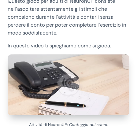
Questo gioco per adulti di NeuronUP consiste
nell’ascoltare attentamente gli stimoli che
compaiono durante l’attività e contarli senza
perdere il conto per poter completare l’esercizio in
modo soddisfacente.
In questo video ti spieghiamo come si gioca.
Attività di NeuronUP:
Conteggio dei suoni.