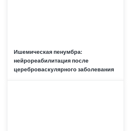
Ишемическая пенумбра:
нейрореабилитация после
цереброваскулярного заболевания