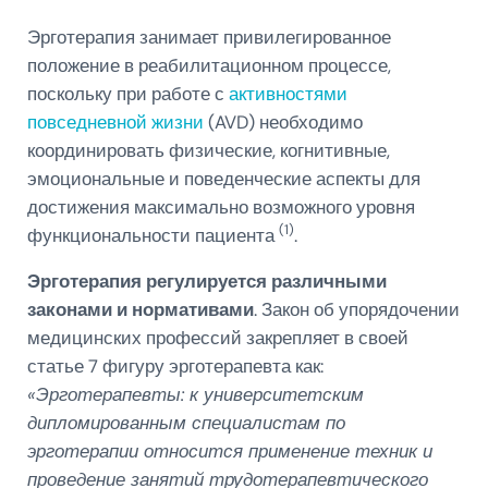
Эрготерапия занимает привилегированное
положение в реабилитационном процессе,
поскольку при работе с
активностями
повседневной жизни
(AVD) необходимо
координировать физические, когнитивные,
эмоциональные и поведенческие аспекты для
достижения максимально возможного уровня
(1)
функциональности пациента
.
Эрготерапия регулируется различными
законами и нормативами
. Закон об упорядочении
медицинских профессий закрепляет в своей
статье 7 фигуру эрготерапевта как:
«Эрготерапевты: к университетским
дипломированным специалистам по
эрготерапии относится применение техник и
проведение занятий трудотерапевтического