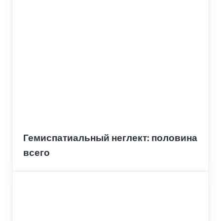
Гемиспатиальный неглект: половина
всего