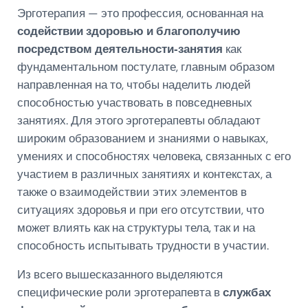
Эрготерапия — это профессия, основанная на
содействии здоровью и благополучию
посредством деятельности‑занятия
как
фундаментальном постулате, главным образом
направленная на то, чтобы наделить людей
способностью участвовать в повседневных
занятиях. Для этого эрготерапевты обладают
широким образованием и знаниями о навыках,
умениях и способностях человека, связанных с его
участием в различных занятиях и контекстах, а
также о взаимодействии этих элементов в
ситуациях здоровья и при его отсутствии, что
может влиять как на структуры тела, так и на
способность испытывать трудности в участии.
Из всего вышесказанного выделяются
специфические роли эрготерапевта в
службах