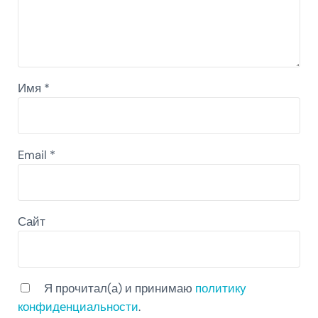
Имя
*
Email
*
Сайт
Я прочитал(а) и принимаю
политику
конфиденциальности
.