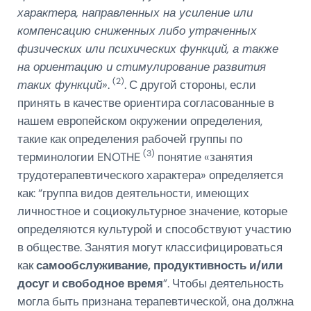
характера, направленных на усиление или
компенсацию сниженных либо утраченных
физических или психических функций, а также
на ориентацию и стимулирование развития
(2)
таких функций»
.
. С другой стороны, если
принять в качестве ориентира согласованные в
нашем европейском окружении определения,
такие как определения рабочей группы по
(3)
терминологии ENOTHE
понятие «занятия
трудотерапевтического характера» определяется
как: “группа видов деятельности, имеющих
личностное и социокультурное значение, которые
определяются культурой и способствуют участию
в обществе. Занятия могут классифицироваться
как
самообслуживание, продуктивность и/или
досуг и свободное время
”. Чтобы деятельность
могла быть признана терапевтической, она должна