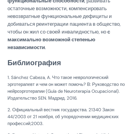
функциональные способности
, развивать
остаточные возможности, компенсировать
невозвратные функциональные дефициты и
добиваться реинтеграции пациента в общество,
чтобы он жил со своей инвалидностью, но
с
максимально возможной степенью
независимости
.
Библиография
1. Sánchez Cabeza, A. Что такое неврологический
эрготерапевт и чем он может помочь? В: Руководство по
нейроэрготерапии (Guía de Neuroterapia Ocupacional).
Издательство SEN. Мадрид. 2016.
2. Официальный вестник государства. 21340 Закон
44/2003 от 21 ноября, об упорядочении медицинских
профессий;2003.