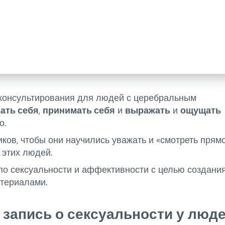
консультирования для людей с церебральным
ать себя
,
принимать себя
и
выражать
и
ощущать
о.
ов, чтобы они научились уважать и «смотреть прям
 этих людей.
по сексуальности и аффективности с целью создани
териалами.
 запись о
сексуальности у люд