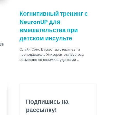
Когнитивный тренинг с
NeuronUP для
вмешательства при
детском инсульте
ён
Олайя Саис Васкес, эрготерапевт и
преподаватель Университета Бургоса,
совместно со своими студентами …
ы
Подпишись на
рассылку!