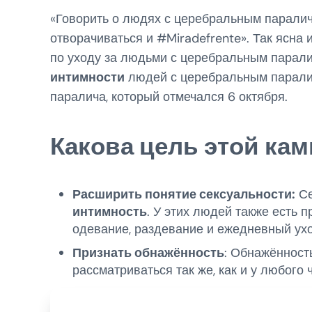
«Говорить о людях с церебральным паралич
отворачиваться и #Miradefrente». Так ясн
по уходу за людьми с церебральным парал
интимности
людей с церебральным парали
паралича, который отмечался 6 октября.
Какова цель этой ка
Расширить понятие сексуальности:
Се
интимность
. У этих людей также есть 
одевание, раздевание и ежедневный ухо
Признать обнажённость
: Обнажённост
рассматриваться так же, как и у любого 