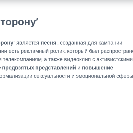
сторону’
орону’
является
песня
, созданная для кампании
мпании есть рекламный ролик, который был распростран
телекомпаниям, а также видеоклип с активистскими
е предвзятых представлений
и
повышение
ормализации сексуальности и эмоциональной сфер