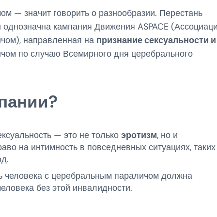
ом — значит говорить о разнообразии. Перестань
а и однозначна кампания Движения ASPACE (Ассоциац
ичом), направленная на
признание сексуальности и
чом по случаю Всемирного дня церебрального
мпании?
ксуальность — это не только
эротизм
, но и
право на интимность в повседневных ситуациях, таких
д.
ь человека с церебральным параличом должна
человека без этой инвалидности.