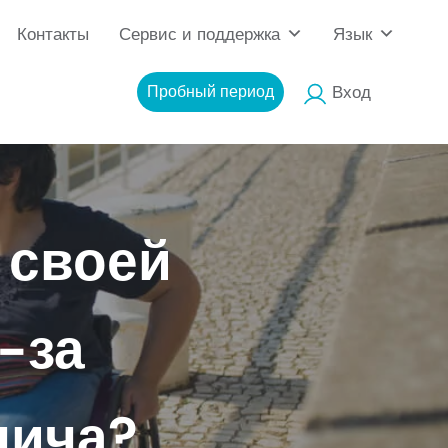
Контакты
Сервис и поддержка
Язык
Пробный период
Вход
 своей
-за
лича?