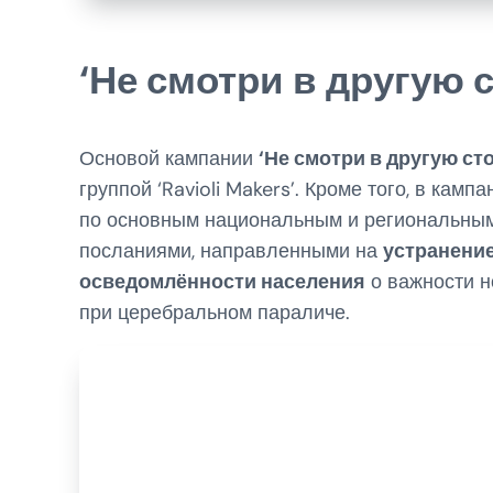
‘Не смотри в другую 
Основой кампании
‘Не смотри в другую ст
группой ‘Ravioli Makers’. Кроме того, в ка
по основным национальным и региональным 
посланиями, направленными на
устранени
осведомлённости населения
о важности н
при церебральном параличе.